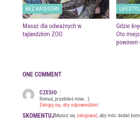
BEZ KATEGORII
LIFESTY
Masaż dla odważnych w
Gdzie krę
tajlandzkim ZOO
Oto miejs
powinien
ONE COMMENT
CZESIO
Romuś, przebiłeś mnie…:)
Zaloguj się, aby odpowiedzieć
SKOMENTUJ
Musisz się
zalogować
, aby móc dodać kom