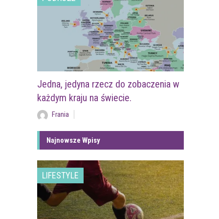
Jedna, jedyna rzecz do zobaczenia w
każdym kraju na świecie.
Frania
Najnowsze Wpisy
LIFESTYLE