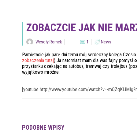
ZOBACZCIE JAK NIE MA
Wesoły Romek
1
News
Pamiętacie jak parę dni temu mój serdeczny kolega Czes
zobaczenia tutaj
)
Ja natomiast mam dla was fajny pomysł
o
przystanku czekając na autobus, tramwaj czy trolejbus (poz
wyjątkowo mroźne.
[youtube http://www.youtube.com/watch?v=-mQZqKLiMIg?
PODOBNE WPISY