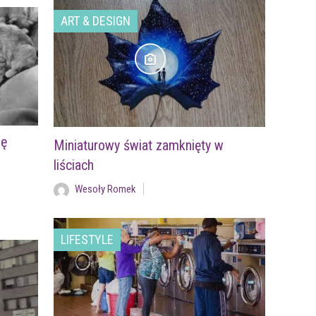
ART & DESIGN
ię
Miniaturowy świat zamknięty w
liściach
Wesoły Romek
LIFESTYLE