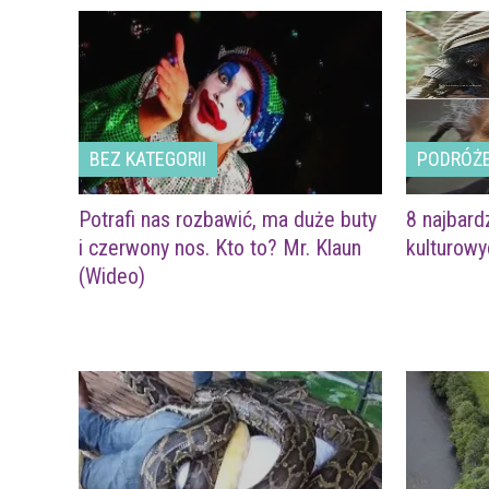
BEZ KATEGORII
PODRÓŻ
Potrafi nas rozbawić, ma duże buty
8 najbard
i czerwony nos. Kto to? Mr. Klaun
kulturowy
(Wideo)