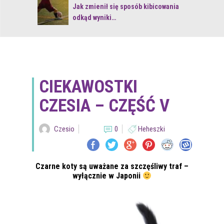
 z naturą
Jak zmienił się sposób kibicowania
odkąd wyniki…
CIEKAWOSTKI
CZESIA – CZĘŚĆ V
Czesio
0
Heheszki
Czarne koty są uważane za szczęśliwy traf –
wyłącznie w Japonii