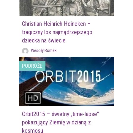
Christian Heinrich Heineken –
tragiczny los najmądrzejszego
dziecka na świecie
Wesoły Romek
PODRÓŻE
Orbit2015 – świetny „time-lapse”
pokazujący Ziemię widzianą z
kosmosu