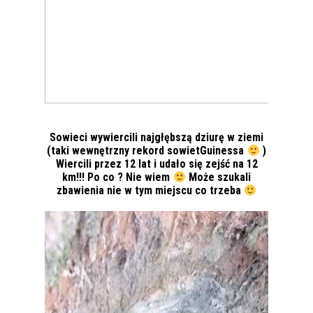
Sowieci wywiercili najgłębszą dziurę w ziemi
(taki wewnętrzny rekord sowietGuinessa
)
Wiercili przez 12 lat i udało się zejść na 12
km!!! Po co ? Nie wiem
Może szukali
zbawienia nie w tym miejscu co trzeba