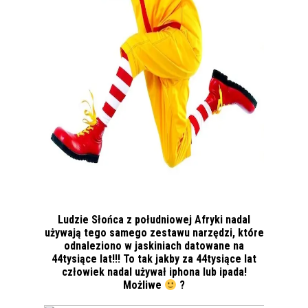
Ludzie Słońca z południowej Afryki nadal
używają tego samego zestawu narzędzi, które
odnaleziono w jaskiniach datowane na
44tysiące lat!!! To tak jakby za 44tysiące lat
człowiek nadal używał iphona lub ipada!
Możliwe
?