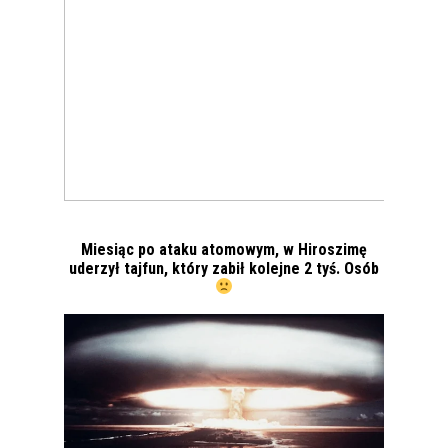
Miesiąc po ataku atomowym, w Hiroszimę
uderzył tajfun, który zabił kolejne 2 tyś. Osób