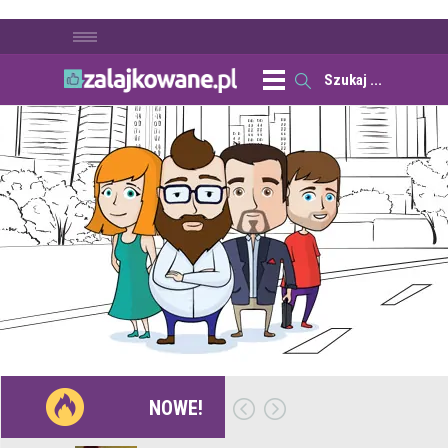
NOWE!