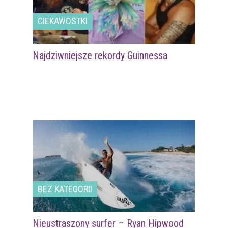
CIEKAWOSTKI
Najdziwniejsze rekordy Guinnessa
BEZ KATEGORII
Nieustraszony surfer – Ryan Hipwood