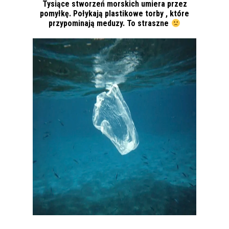
Tysiące stworzeń morskich umiera przez
pomyłkę. Połykają plastikowe torby , które
przypominają meduzy. To straszne