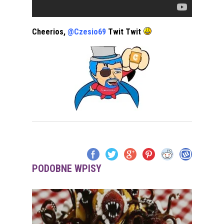
Cheerios,
@Czesio69
Twit Twit
PODOBNE WPISY