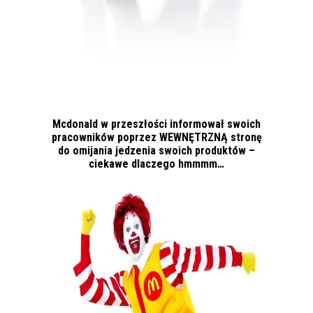
Mcdonald w przeszłości informował swoich
pracowników poprzez WEWNĘTRZNĄ stronę
do omijania jedzenia swoich produktów –
ciekawe dlaczego hmmmm…