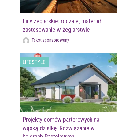
Liny żeglarskie: rodzaje, materiał i
zastosowanie w żeglarstwie
Tekst sponsorowany
LIFESTYLE
Projekty domów parterowych na
wąską działkę. Rozwiązanie w
kolorach Pastelowych.