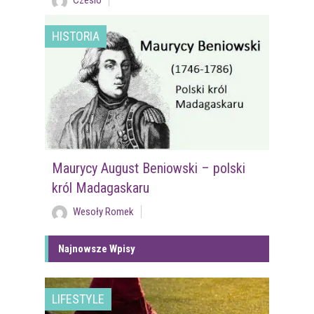
Czesio
HISTORIA
Maurycy August Beniowski – polski
król Madagaskaru
Wesoły Romek
Najnowsze Wpisy
LIFESTYLE