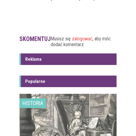
SKOMENTUJ
Musisz się
zalogować
, aby móc
dodać komentarz.
Reklama
Popularne
HISTORIA