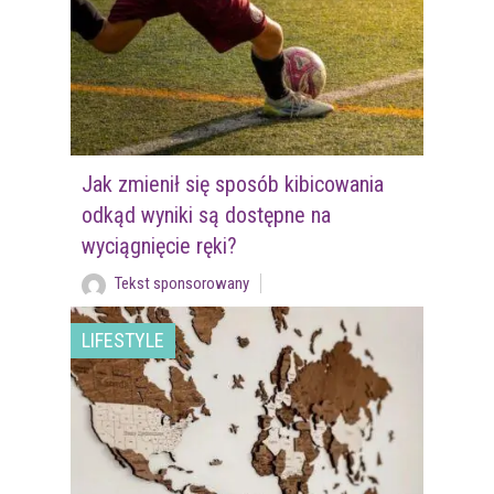
Jak zmienił się sposób kibicowania
odkąd wyniki są dostępne na
wyciągnięcie ręki?
Tekst sponsorowany
LIFESTYLE