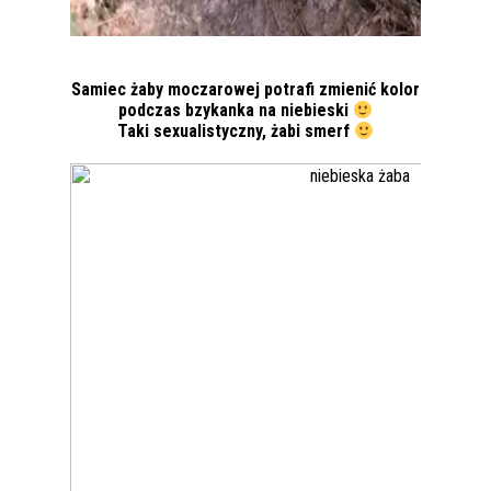
Samiec żaby moczarowej potrafi zmienić kolor
podczas bzykanka na niebieski
Taki sexualistyczny, żabi smerf