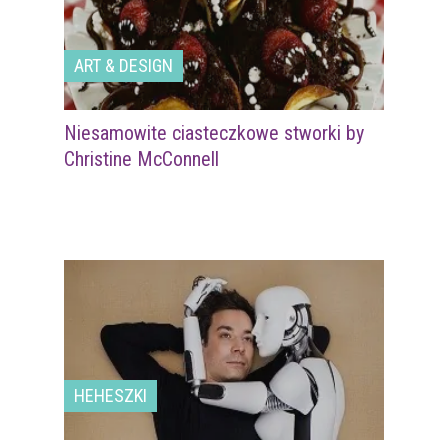
ART & DESIGN
Niesamowite ciasteczkowe stworki by
Christine McConnell
HEHESZKI