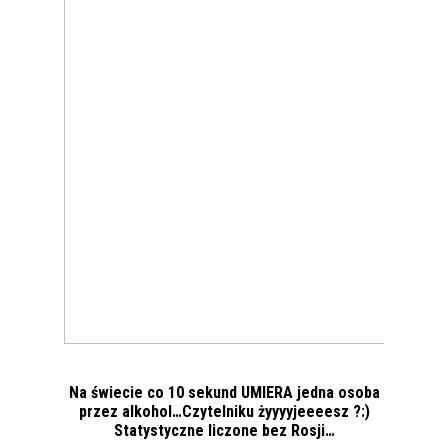
Na świecie co 10 sekund UMIERA jedna osoba
przez alkohol…Czytelniku żyyyyjeeeesz ?:)
Statystyczne liczone bez Rosji…