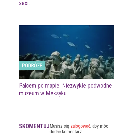
sexi.
PODRÓŻE
Palcem po mapie: Niezwykłe podwodne
muzeum w Meksyku
SKOMENTUJ
Musisz się
zalogować
, aby móc
dodać komentarz.