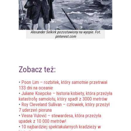
Alexander Selkirk pozostawiony na wyspie. Fot.
pinterest.com
Zobacz też:
•
Poon Lim – rozbitek, który samotnie przetrwał
133 dni na oceanie
•
Juliane Koepcke – historia kobiety, która przeżyła
katastrofę samolotu, który spadł z 3000 metrów
•
Roy Cleveland Sullivan – człowiek, który przeżył
7 uderzeń pioruna
•
Vesna Vulović – stewardesa, która przeżyła
upadek z 10 000 metrów!
•
10 najbardziej spektakularnych kradzieży w