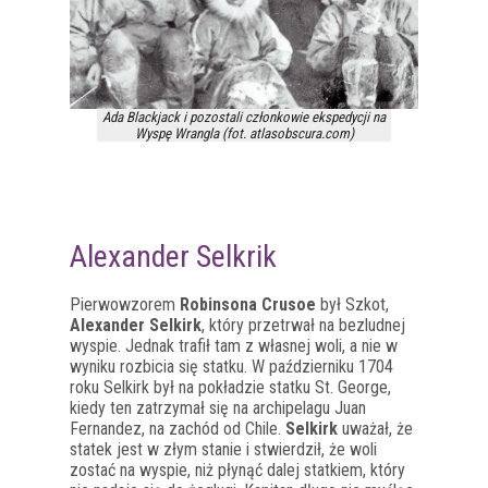
Ada Blackjack i pozostali członkowie ekspedycji na
Wyspę Wrangla (fot. atlasobscura.com)
Alexander Selkrik
Pierwowzorem
Robinsona Crusoe
był Szkot,
Alexander Selkirk
, który przetrwał na bezludnej
wyspie. Jednak trafił tam z własnej woli, a nie w
wyniku rozbicia się statku. W październiku 1704
roku Selkirk był na pokładzie statku St. George,
kiedy ten zatrzymał się na archipelagu Juan
Fernandez, na zachód od Chile.
Selkirk
uważał, że
statek jest w złym stanie i stwierdził, że woli
zostać na wyspie, niż płynąć dalej statkiem, który