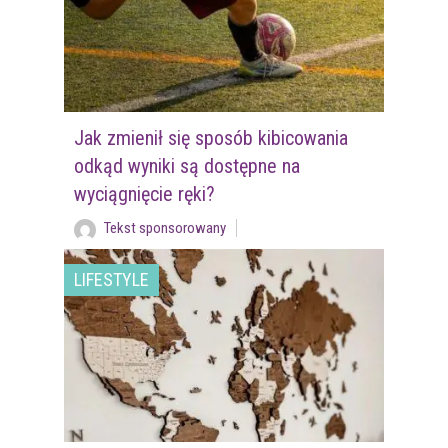
Jak zmienił się sposób kibicowania
odkąd wyniki są dostępne na
wyciągnięcie ręki?
Tekst sponsorowany
LIFESTYLE