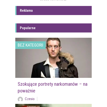
Reklama
Popularne
BEZ KATEGORII
Szokujące portrety narkomanów – na
poważnie
Czesio