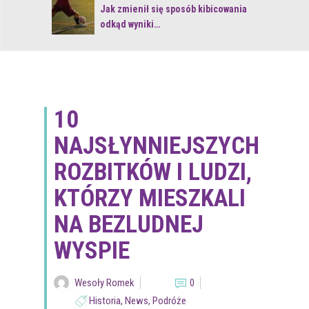
 z naturą
Jak zmienił się sposób kibicowania
odkąd wyniki…
10
NAJSŁYNNIEJSZYCH
ROZBITKÓW I LUDZI,
KTÓRZY MIESZKALI
NA BEZLUDNEJ
WYSPIE
Wesoły Romek
0
Historia
,
News
,
Podróże