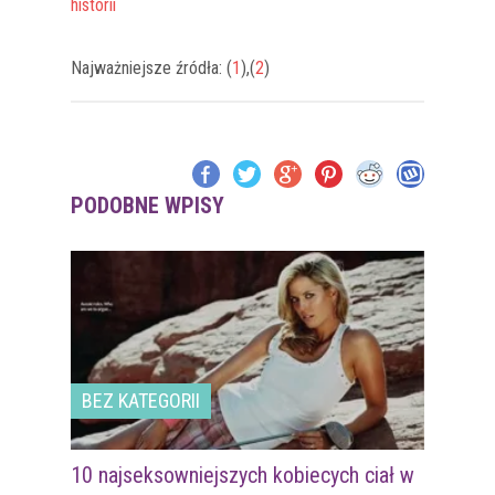
historii
Najważniejsze źródła: (
1
),(
2
)
PODOBNE WPISY
BEZ KATEGORII
10 najseksowniejszych kobiecych ciał w