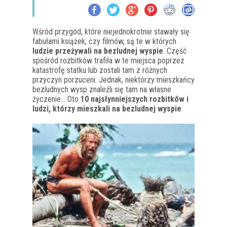
Wśród przygód, które niejednokrotnie stawały się
fabułami książek, czy filmów, są te w których
ludzie przeżywali na bezludnej wyspie
. Część
spośród rozbitków trafiła w te miejsca poprzez
katastrofę statku lub zostali tam z różnych
przyczyn porzuceni. Jednak, niektórzy mieszkańcy
bezludnych wysp znaleźli się tam na własne
życzenie… Oto
10 najsłynniejszych rozbitków i
ludzi, którzy mieszkali na bezludnej wyspie
.