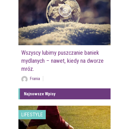
Wszyscy lubimy puszczanie baniek
mydlanych – nawet, kiedy na dworze
mróz.
Frania
Najnowsze Wpisy
LIFESTYLE