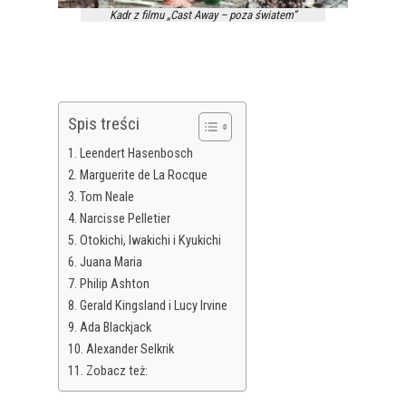
Kadr z filmu „Cast Away – poza światem”
Spis treści
Leendert Hasenbosch
Marguerite de La Rocque
Tom Neale
Narcisse Pelletier
Otokichi, Iwakichi i Kyukichi
Juana Maria
Philip Ashton
Gerald Kingsland i Lucy Irvine
Ada Blackjack
Alexander Selkrik
Zobacz też: