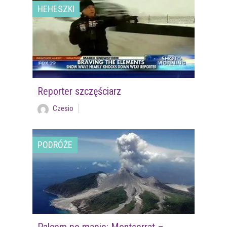
HEHESZKI
Reporter szczęściarz
Czesio
PODRÓŻE