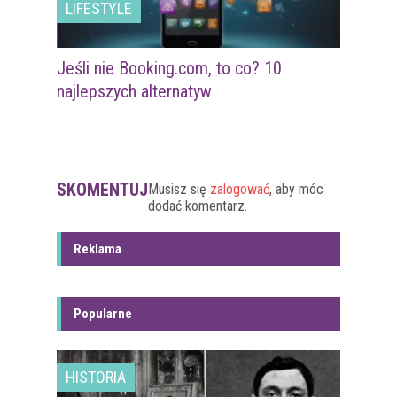
LIFESTYLE
Jeśli nie Booking.com, to co? 10
najlepszych alternatyw
SKOMENTUJ
Musisz się
zalogować
, aby móc
dodać komentarz.
Reklama
Popularne
HISTORIA