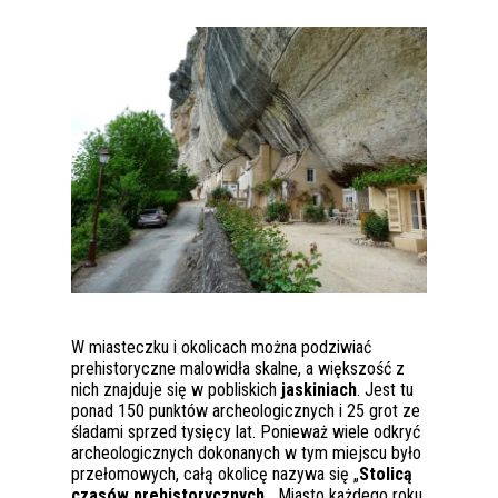
W miasteczku i okolicach można podziwiać
prehistoryczne malowidła skalne, a większość z
nich znajduje się w pobliskich
jaskiniach
. Jest tu
ponad 150 punktów archeologicznych i 25 grot ze
śladami sprzed tysięcy lat. Ponieważ wiele odkryć
archeologicznych dokonanych w tym miejscu było
przełomowych, całą okolicę nazywa się „
Stolicą
czasów prehistorycznych
„. Miasto każdego roku