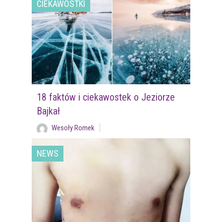
CIEKAWOSTKI
18 faktów i ciekawostek o Jeziorze
Bajkał
Wesoły Romek
NEWS