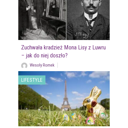
Zuchwała kradzież Mona Lisy z Luwru
– jak do niej doszło?
Wesoły Romek
LIFESTYLE