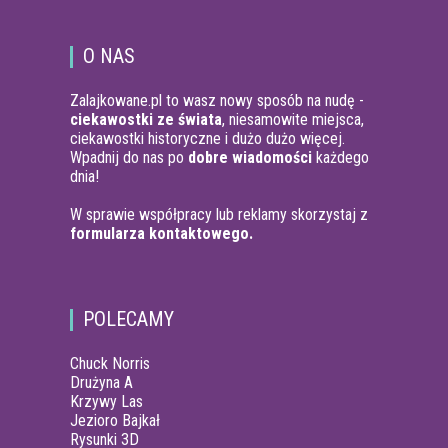
O NAS
Zalajkowane.pl to wasz nowy sposób na nudę -
ciekawostki ze świata
, niesamowite miejsca,
ciekawostki historyczne i dużo dużo więcej.
Wpadnij do nas po
dobre wiadomości
każdego
dnia!
W sprawie współpracy lub reklamy skorzystaj z
formularza kontaktowego.
POLECAMY
Chuck Norris
Drużyna A
Krzywy Las
Jezioro Bajkał
Rysunki 3D