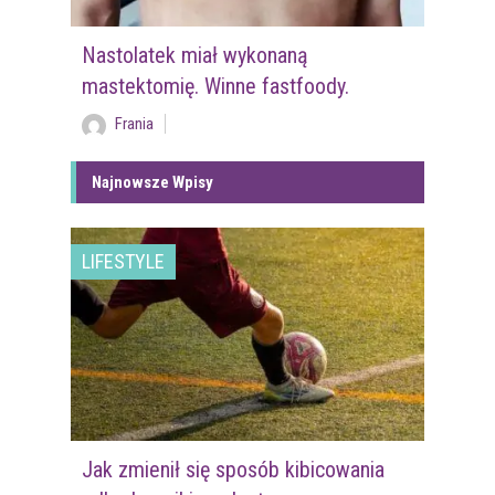
Nastolatek miał wykonaną
mastektomię. Winne fastfoody.
Frania
Najnowsze Wpisy
LIFESTYLE
Jak zmienił się sposób kibicowania