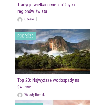
Tradycje wielkanocne z różnych
regionów świata
Czesio
PODRÓŻE
Top 20: Najwyższe wodospady na
świecie
Wesoły Romek