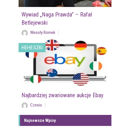
Wywiad „Naga Prawda” – Rafał
Betlejewski
Wesoły Romek
HEHESZKI
Najbardziej zwariowane aukcje Ebay
Czesio
Najnowsze Wpisy