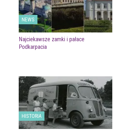
NEWS
Najciekawsze zamki i pałace
Podkarpacia
HISTORIA