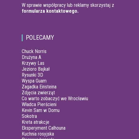
W sprawie współpracy lub reklamy skorzystaj z
formularza kontaktowego.
POLECAMY
Chuck Norris
Drużyna A
Krzywy Las
Jezioro Bajkał
Rysunki 3D
Wyspa Guam
Zagadka Einsteina
Zdjęcia zwierząt
Co warto zobaczyć we Wrocławiu
Władca Pierścieni
Kevin Sam w Domu
Sokotra
Kreta atrakcje
Eksperyment Calhouna
Kuchnia rosyjska