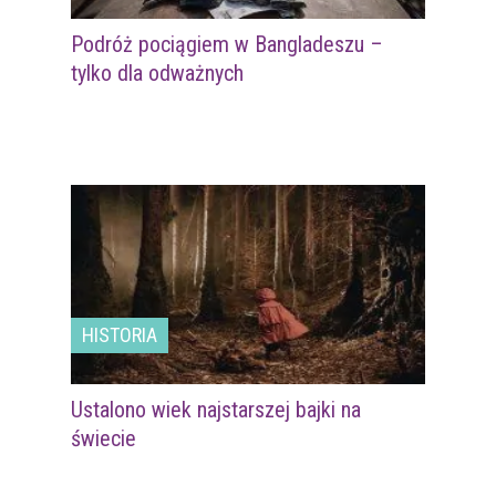
Podróż pociągiem w Bangladeszu –
tylko dla odważnych
HISTORIA
Ustalono wiek najstarszej bajki na
świecie