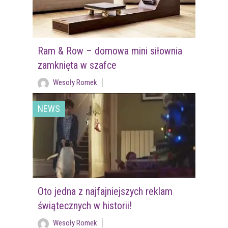
Ram & Row – domowa mini siłownia
zamknięta w szafce
Wesoły Romek
NEWS
Oto jedna z najfajniejszych reklam
świątecznych w historii!
Wesoły Romek