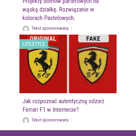
Projekty domów parterowych na
wąską działkę. Rozwiązanie w
kolorach Pastelowych.
Tekst sponsorowany
LIFESTYLE
Jak rozpoznać autentyczną odzież
Ferrari F1 w Internecie?
Tekst sponsorowany