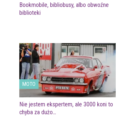
Bookmobile, bibliobusy, albo obwoźne
biblioteki
MOTO
Nie jestem ekspertem, ale 3000 koni to
chyba za dużo…