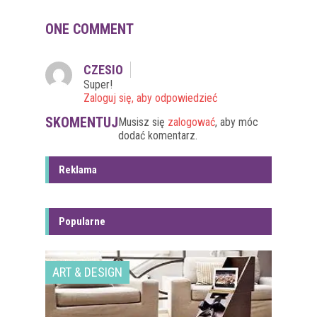
ONE COMMENT
CZESIO
Super!
Zaloguj się, aby odpowiedzieć
SKOMENTUJ
Musisz się
zalogować
, aby móc
dodać komentarz.
Reklama
Popularne
ART & DESIGN