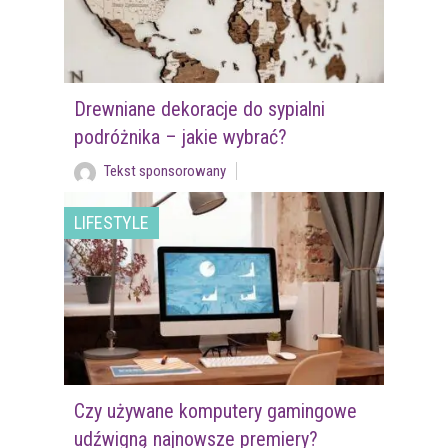
Drewniane dekoracje do sypialni
podróżnika – jakie wybrać?
Tekst sponsorowany
LIFESTYLE
Czy używane komputery gamingowe
udźwigną najnowsze premiery?