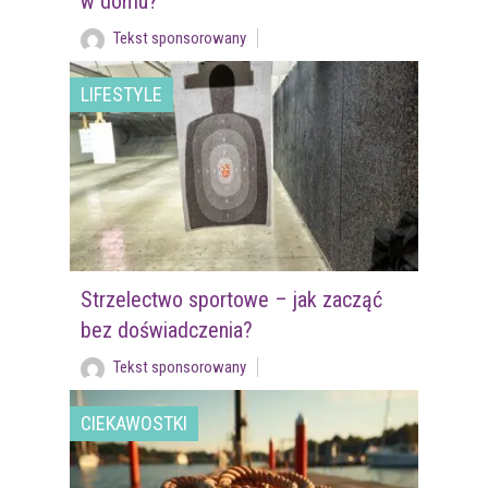
w domu?
Tekst sponsorowany
LIFESTYLE
Strzelectwo sportowe – jak zacząć
bez doświadczenia?
Tekst sponsorowany
CIEKAWOSTKI