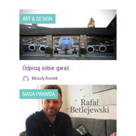
ART & DESIGN
Odpicuj sobie garaż
Wesoły Romek
NAGA PRAWDA