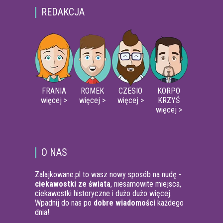
REDAKCJA
FRANIA
ROMEK
CZESIO
KORPO
więcej >
więcej >
więcej >
KRZYŚ
więcej >
O NAS
Zalajkowane.pl to wasz nowy sposób na nudę -
ciekawostki ze świata
, niesamowite miejsca,
ciekawostki historyczne i dużo dużo więcej.
Wpadnij do nas po
dobre wiadomości
każdego
dnia!