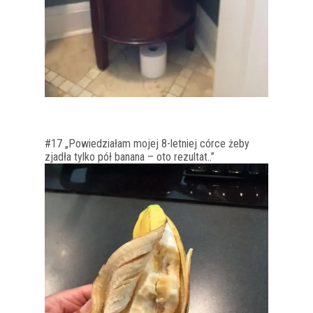
#17 „Powiedziałam mojej 8-letniej córce żeby
zjadła tylko pół banana – oto rezultat..”