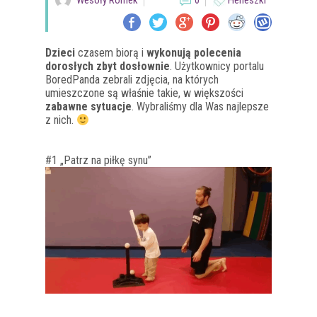
Wesoły Romek
0
Heheszki
Dzieci
czasem biorą i
wykonują polecenia
dorosłych zbyt dosłownie
. Użytkownicy portalu
BoredPanda zebrali zdjęcia, na których
umieszczone są właśnie takie, w większości
zabawne sytuacje
. Wybraliśmy dla Was najlepsze
z nich.
#1 „Patrz na piłkę synu”