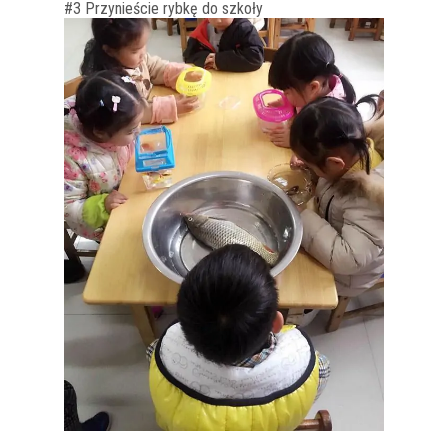
#3 Przynieście rybkę do szkoły