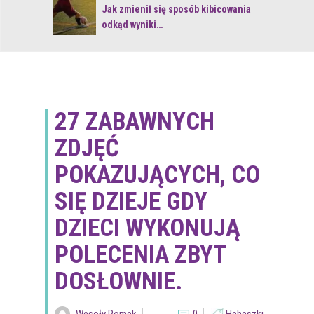
 z naturą
Jak zmienił się sposób kibicowania
odkąd wyniki…
27 ZABAWNYCH
ZDJĘĆ
POKAZUJĄCYCH, CO
SIĘ DZIEJE GDY
DZIECI WYKONUJĄ
POLECENIA ZBYT
DOSŁOWNIE.