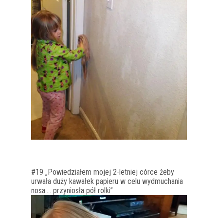
#19 „Powiedziałem mojej 2-letniej córce żeby
urwała duży kawałek papieru w celu wydmuchania
nosa…. przyniosła pół rolki”