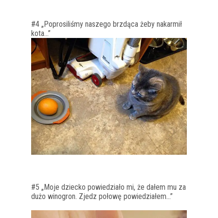
#4 „Poprosiliśmy naszego brzdąca żeby nakarmił
kota…”
#5 „Moje dziecko powiedziało mi, że dałem mu za
dużo winogron. Zjedz połowę powiedziałem…”