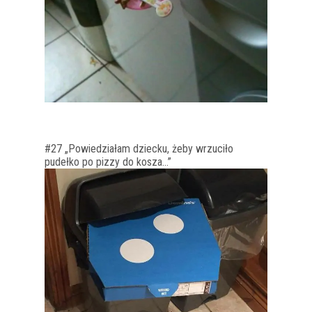
#27 „Powiedziałam dziecku, żeby wrzuciło
pudełko po pizzy do kosza…”