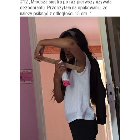
#12 „Młodsza siostra po raz pierwszy używała
dezodorantu. Przeczytała na opakowaniu, że
należy psiknąć z odległości 15 cm…”