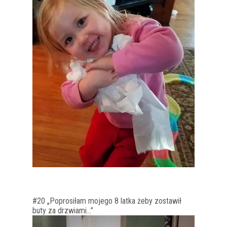
#20 „Poprosiłam mojego 8 latka żeby zostawił
buty za drzwiami…”