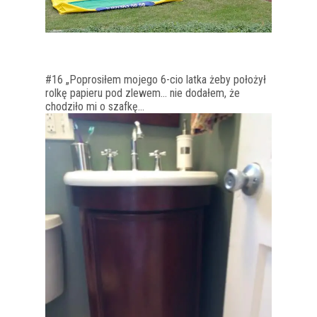
#16 „Poprosiłem mojego 6-cio latka żeby położył
rolkę papieru pod zlewem… nie dodałem, że
chodziło mi o szafkę…