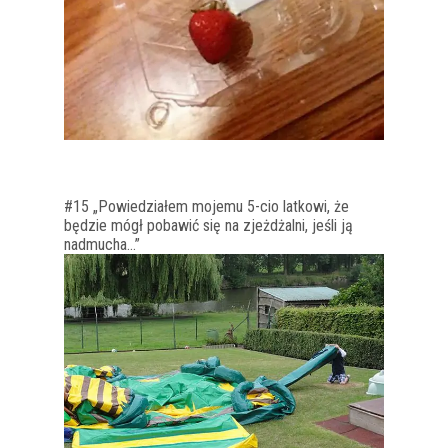
#15 „Powiedziałem mojemu 5-cio latkowi, że
będzie mógł pobawić się na zjeżdżalni, jeśli ją
nadmucha…”