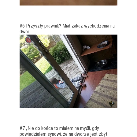
#6 Przyszły prawnik? Miał zakaz wychodzenia na
dwór…
#7 „Nie do końca to miałem na myśli, gdy
powiedziałem synowi, że na dworze jest zbyt