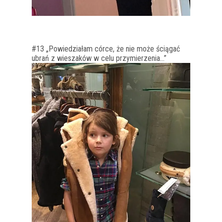
#13 „Powiedziałam córce, że nie może ściągać
ubrań z wieszaków w celu przymierzenia…”