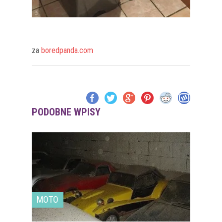
za
boredpanda.com
PODOBNE WPISY
MOTO