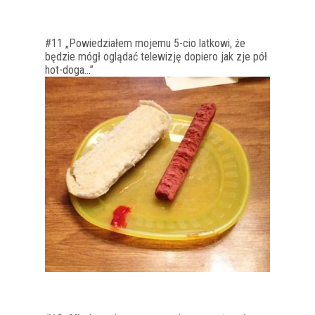
#11 „Powiedziałem mojemu 5-cio latkowi, że
będzie mógł oglądać telewizję dopiero jak zje pół
hot-doga…”