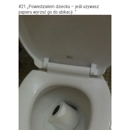
#21 „Powiedziałem dziecku – jeśli używasz
papieru wyrzuć go do ubikacji…”