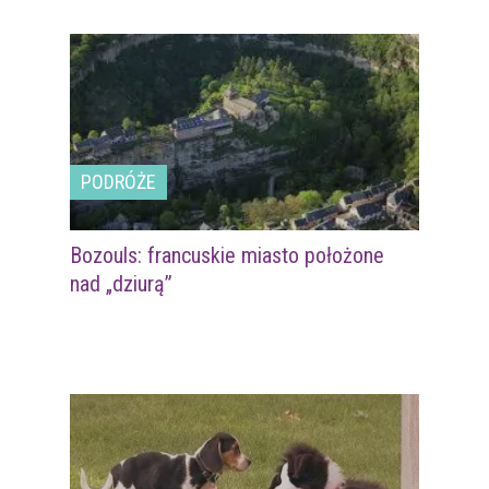
PODRÓŻE
Bozouls: francuskie miasto położone
nad „dziurą”