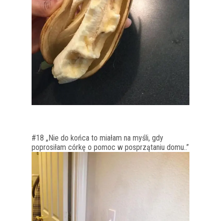
#18 „Nie do końca to miałam na myśli, gdy
poprosiłam córkę o pomoc w posprzątaniu domu..”