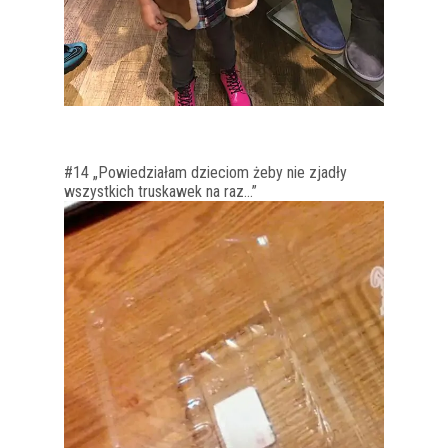
#14 „Powiedziałam dzieciom żeby nie zjadły
wszystkich truskawek na raz…”