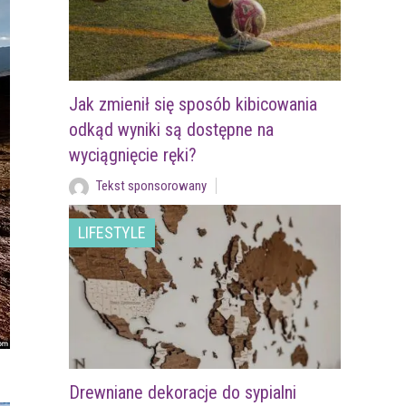
Jak zmienił się sposób kibicowania
odkąd wyniki są dostępne na
wyciągnięcie ręki?
Tekst sponsorowany
LIFESTYLE
Drewniane dekoracje do sypialni