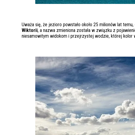
Uważa się, że jezioro powstało około 25 milionów lat temu
Wiktorii
, a nazwa zmieniona została w związku z pojawieni
niesamowitym widokom i przejrzystej wodzie, której kolor w