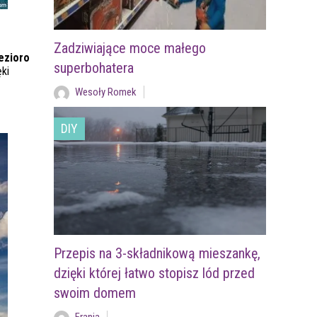
Zadziwiające moce małego
ezioro
superbohatera
ki
Wesoły Romek
DIY
Przepis na 3-składnikową mieszankę,
dzięki której łatwo stopisz lód przed
swoim domem