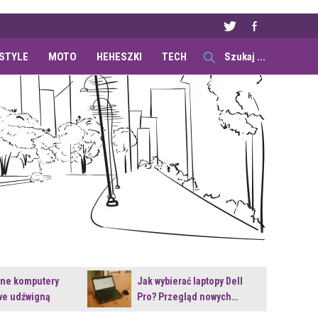
ESTYLE
MOTO
HEHESZKI
TECH
ane komputery
Jak wybierać laptopy Dell
e udźwigną
Pro? Przegląd nowych…
e premiery?