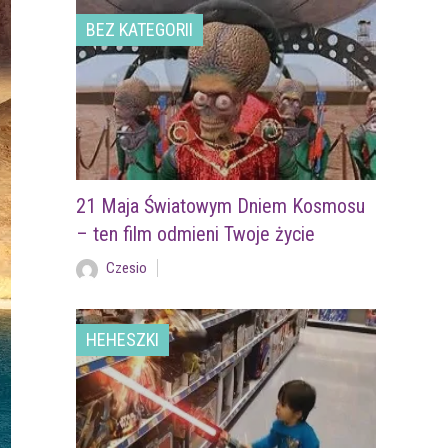
BEZ KATEGORII
21 Maja Światowym Dniem Kosmosu
– ten film odmieni Twoje życie
Czesio
HEHESZKI