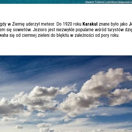
, gdy w Ziemię uderzył meteor. Do 1920 roku
Karakul
znane było jako
J
em się sowietów. Jezioro jest niezwykle popularne wśród turystów dzię
aha się od ciemnej zieleni do błękitu w zależności od pory roku.