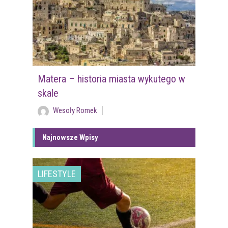
Matera – historia miasta wykutego w
skale
Wesoły Romek
Najnowsze Wpisy
LIFESTYLE