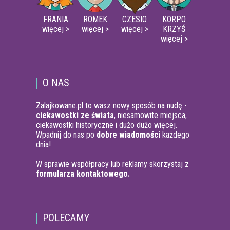
FRANIA
ROMEK
CZESIO
KORPO
więcej >
więcej >
więcej >
KRZYŚ
więcej >
O NAS
Zalajkowane.pl to wasz nowy sposób na nudę -
ciekawostki ze świata
, niesamowite miejsca,
ciekawostki historyczne i dużo dużo więcej.
Wpadnij do nas po
dobre wiadomości
każdego
dnia!
W sprawie współpracy lub reklamy skorzystaj z
formularza kontaktowego.
POLECAMY