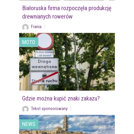
Białoruska firma rozpoczęła produkcję
drewnianych rowerów
Frania
MOTO
Gdzie można kupić znaki zakazu?
Tekst sponsorowany
NEWS