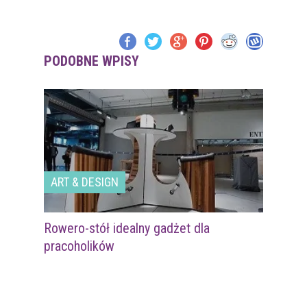
PODOBNE WPISY
ART & DESIGN
Rowero-stół idealny gadżet dla
pracoholików