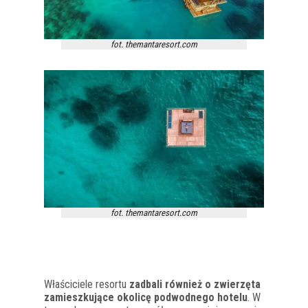
fot. themantaresort.com
fot. themantaresort.com
Właściciele resortu
zadbali również o zwierzęta
zamieszkujące okolicę podwodnego hotelu
. W