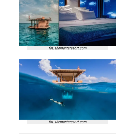
fot. themantaresort.com
fot. themantaresort.com