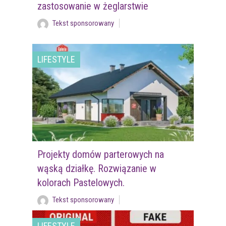
zastosowanie w żeglarstwie
Tekst sponsorowany
LIFESTYLE
Projekty domów parterowych na
wąską działkę. Rozwiązanie w
kolorach Pastelowych.
Tekst sponsorowany
LIFESTYLE