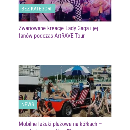
BEZ KATEGORII
Zwariowane kreacje Lady Gaga i jej
fanów podczas ArtRAVE Tour
NEWS
Mobilne leżaki plażowe na kółkach –