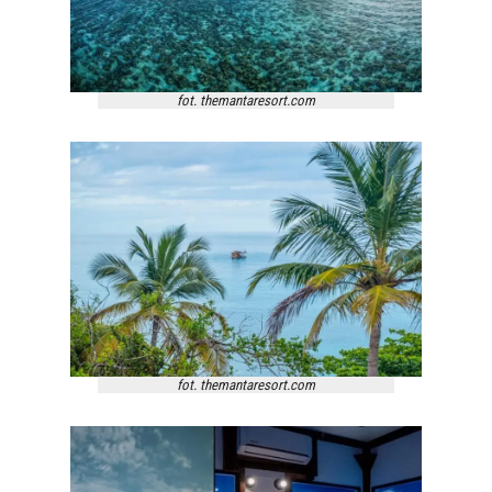
fot. themantaresort.com
fot. themantaresort.com