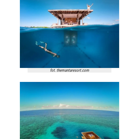
fot. themantaresort.com