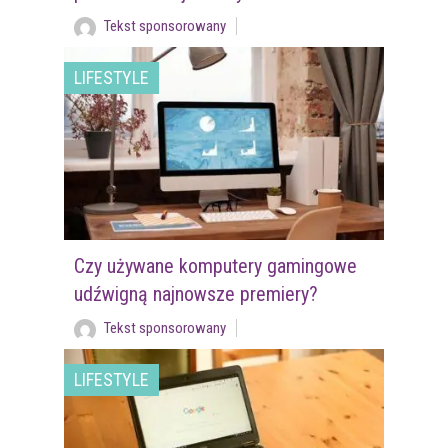
Tekst sponsorowany
LIFESTYLE
Czy używane komputery gamingowe
udźwigną najnowsze premiery?
Tekst sponsorowany
LIFESTYLE