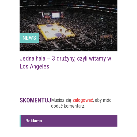
NEWS
Jedna hala – 3 drużyny, czyli witamy w
Los Angeles
SKOMENTUJ
Musisz się
zalogować
, aby móc
dodać komentarz.
Reklama