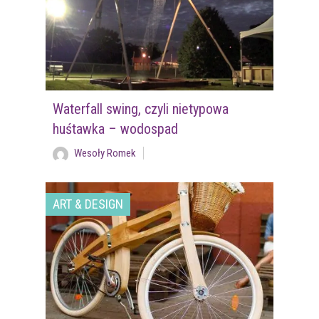
Waterfall swing, czyli nietypowa
huśtawka – wodospad
Wesoły Romek
ART & DESIGN