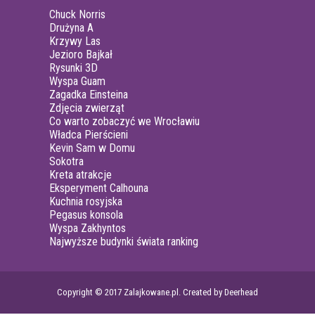
Chuck Norris
Drużyna A
Krzywy Las
Jezioro Bajkał
Rysunki 3D
Wyspa Guam
Zagadka Einsteina
Zdjęcia zwierząt
Co warto zobaczyć we Wrocławiu
Władca Pierścieni
Kevin Sam w Domu
Sokotra
Kreta atrakcje
Eksperyment Calhouna
Kuchnia rosyjska
Pegasus konsola
Wyspa Zakhyntos
Najwyższe budynki świata ranking
Copyright © 2017 Zalajkowane.pl. Created by Deerhead