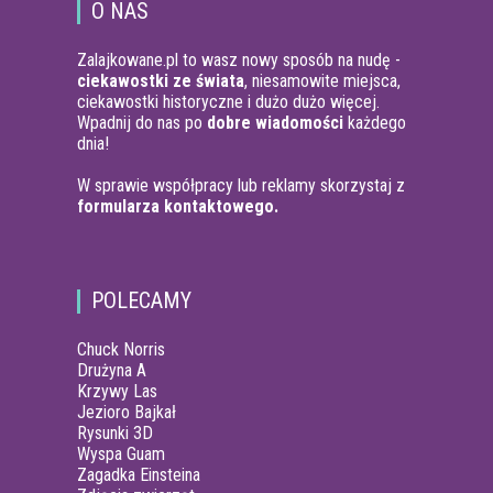
O NAS
Zalajkowane.pl to wasz nowy sposób na nudę -
ciekawostki ze świata
, niesamowite miejsca,
ciekawostki historyczne i dużo dużo więcej.
Wpadnij do nas po
dobre wiadomości
każdego
dnia!
W sprawie współpracy lub reklamy skorzystaj z
formularza kontaktowego.
POLECAMY
Chuck Norris
Drużyna A
Krzywy Las
Jezioro Bajkał
Rysunki 3D
Wyspa Guam
Zagadka Einsteina