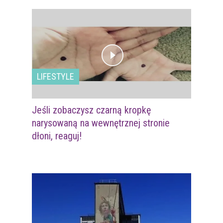
LIFESTYLE
Jeśli zobaczysz czarną kropkę
narysowaną na wewnętrznej stronie
dłoni, reaguj!