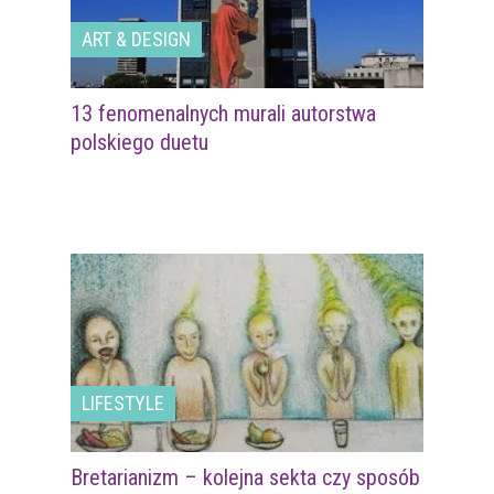
ART & DESIGN
13 fenomenalnych murali autorstwa
polskiego duetu
LIFESTYLE
Bretarianizm – kolejna sekta czy sposób