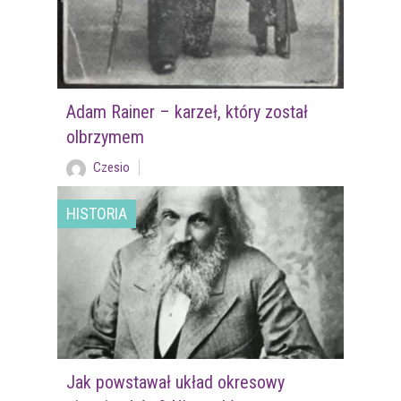
Adam Rainer – karzeł, który został
olbrzymem
Czesio
HISTORIA
Jak powstawał układ okresowy