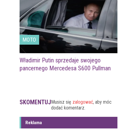
MOTO
Władimir Putin sprzedaje swojego
pancernego Mercedesa S600 Pullman
SKOMENTUJ
Musisz się
zalogować
, aby móc
dodać komentarz.
Reklama