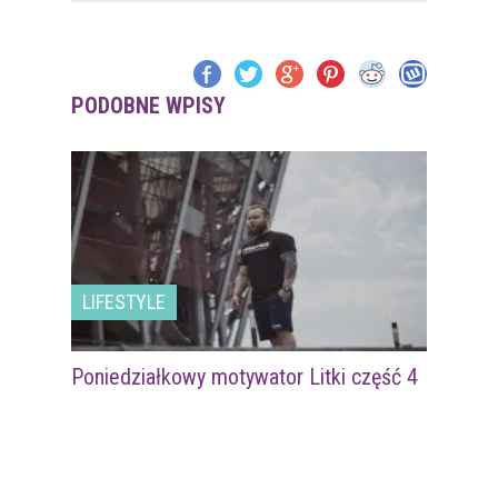
PODOBNE WPISY
LIFESTYLE
Poniedziałkowy motywator Litki część 4