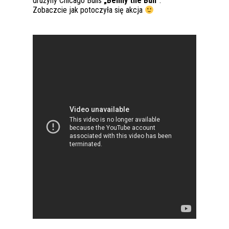
drużyny Chicago Bulls
„Benny the Bull”
.
Zobaczcie jak potoczyła się akcja