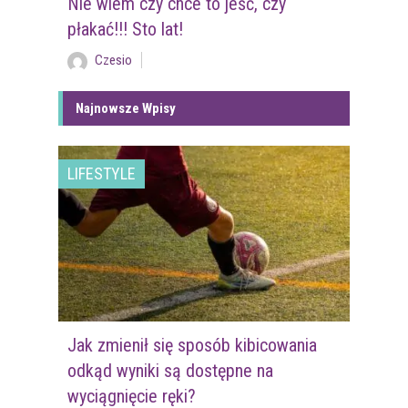
Nie wiem czy chce to jeść, czy
płakać!!! Sto lat!
Czesio
Najnowsze Wpisy
LIFESTYLE
Jak zmienił się sposób kibicowania
odkąd wyniki są dostępne na
wyciągnięcie ręki?