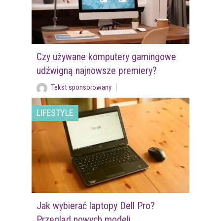
Czy używane komputery gamingowe
udźwigną najnowsze premiery?
Tekst sponsorowany
LIFESTYLE
Jak wybierać laptopy Dell Pro?
Przegląd nowych modeli