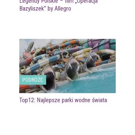
Legendy Polskie – film „Operacja
Bazyliszek” by Allegro
PODRÓŻE
Top12: Najlepsze parki wodne świata