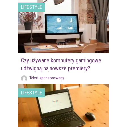
LIFESTYLE
Czy używane komputery gamingowe
udźwigną najnowsze premiery?
Tekst sponsorowany
LIFESTYLE