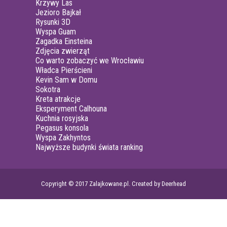
Krzywy Las
Jezioro Bajkał
Rysunki 3D
Wyspa Guam
Zagadka Einsteina
Zdjęcia zwierząt
Co warto zobaczyć we Wrocławiu
Władca Pierścieni
Kevin Sam w Domu
Sokotra
Kreta atrakcje
Eksperyment Calhouna
Kuchnia rosyjska
Pegasus konsola
Wyspa Zakhyntos
Najwyższe budynki świata ranking
Copyright © 2017 Zalajkowane.pl. Created by Deerhead