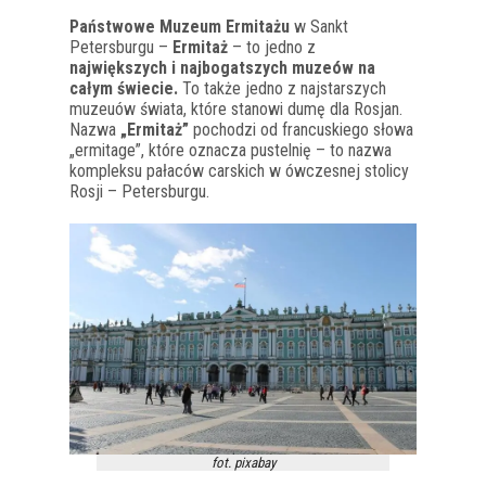
Państwowe Muzeum Ermitażu
w Sankt
Petersburgu –
Ermitaż
– to jedno z
największych i najbogatszych muzeów na
całym świecie.
To także jedno z najstarszych
muzeuów świata, które stanowi dumę dla Rosjan.
Nazwa
„Ermitaż”
pochodzi od francuskiego słowa
„ermitage”, które oznacza pustelnię – to nazwa
kompleksu pałaców carskich w ówczesnej stolicy
Rosji – Petersburgu.
fot. pixabay