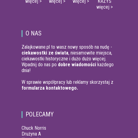
więcej >
więcej >
więcej >
KRZYŚ
więcej >
O NAS
Zalajkowane.pl to wasz nowy sposób na nudę -
ciekawostki ze świata
, niesamowite miejsca,
ciekawostki historyczne i dużo dużo więcej.
Wpadnij do nas po
dobre wiadomości
każdego
dnia!
W sprawie współpracy lub reklamy skorzystaj z
formularza kontaktowego.
POLECAMY
Chuck Norris
Drużyna A