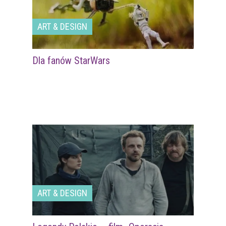
ART & DESIGN
Dla fanów StarWars
ART & DESIGN