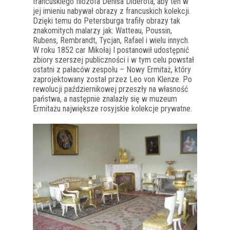
francuskiego filozofa Denisa Diderota, aby ten w
jej imieniu nabywał obrazy z francuskich kolekcji.
Dzięki temu do Petersburga trafiły obrazy tak
znakomitych malarzy jak: Watteau, Poussin,
Rubens, Rembrandt, Tycjan, Rafael i wielu innych.
W roku 1852 car Mikołaj I postanowił udostępnić
zbiory szerszej publiczności i w tym celu powstał
ostatni z pałaców zespołu – Nowy Ermitaż, który
zaprojektowany został przez Leo von Klenze. Po
rewolucji październikowej przeszły na własność
państwa, a następnie znalazły się w muzeum
Ermitażu największe rosyjskie kolekcje prywatne.