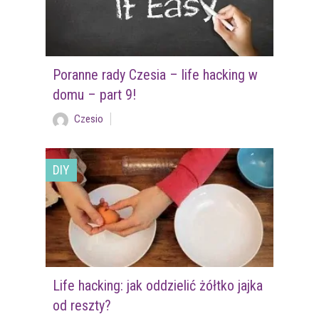
Poranne rady Czesia – life hacking w
domu – part 9!
Czesio
DIY
Life hacking: jak oddzielić żółtko jajka
od reszty?