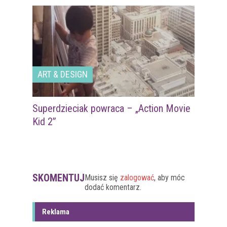
ART & DESIGN
Superdzieciak powraca – „Action Movie
Kid 2”
SKOMENTUJ
Musisz się
zalogować
, aby móc
dodać komentarz.
Reklama