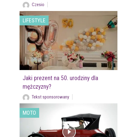
Czesio
LIFESTYLE
Jaki prezent na 50. urodziny dla
mężczyzny?
Tekst sponsorowany
MOTO