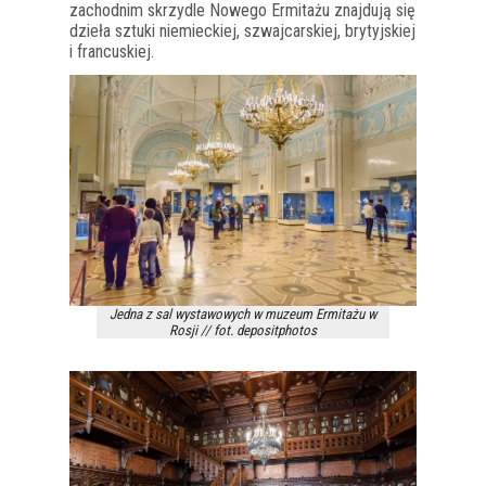
zachodnim skrzydle Nowego Ermitażu znajdują się
dzieła sztuki niemieckiej, szwajcarskiej, brytyjskiej
i francuskiej.
Jedna z sal wystawowych w muzeum Ermitażu w
Rosji // fot. depositphotos