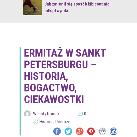
 z naturą
Jak zmienił się sposób kibicowania
odkąd wyniki…
ERMITAŻ W SANKT
PETERSBURGU –
HISTORIA,
BOGACTWO,
CIEKAWOSTKI
Wesoły Romek
0
Historia
,
Podróże