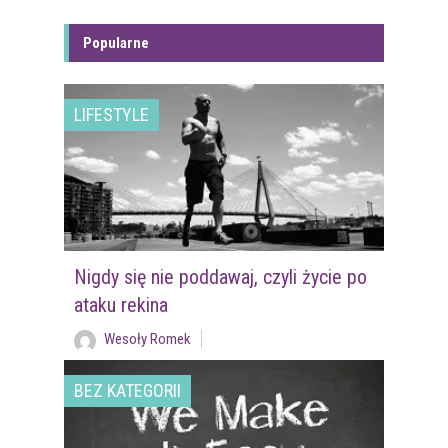
Popularne
LIFESTYLE
Nigdy się nie poddawaj, czyli życie po
ataku rekina
Wesoły Romek
BEZ KATEGORII