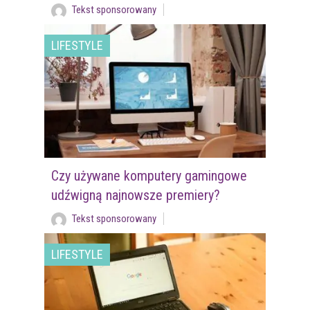
Tekst sponsorowany
LIFESTYLE
Czy używane komputery gamingowe
udźwigną najnowsze premiery?
Tekst sponsorowany
LIFESTYLE