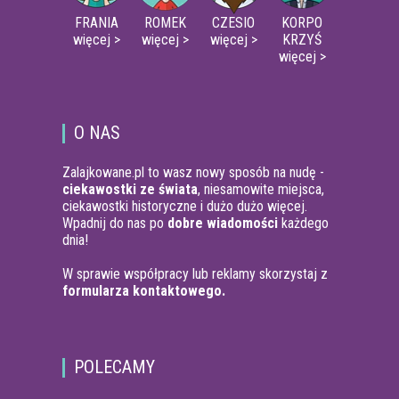
FRANIA
ROMEK
CZESIO
KORPO
więcej >
więcej >
więcej >
KRZYŚ
więcej >
O NAS
Zalajkowane.pl to wasz nowy sposób na nudę -
ciekawostki ze świata
, niesamowite miejsca,
ciekawostki historyczne i dużo dużo więcej.
Wpadnij do nas po
dobre wiadomości
każdego
dnia!
W sprawie współpracy lub reklamy skorzystaj z
formularza kontaktowego.
POLECAMY