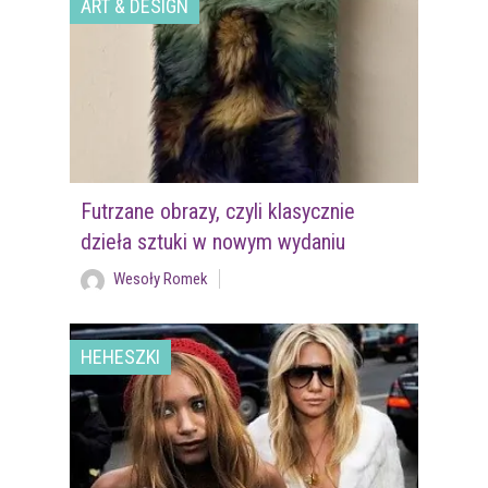
ART & DESIGN
Futrzane obrazy, czyli klasycznie
dzieła sztuki w nowym wydaniu
Wesoły Romek
HEHESZKI