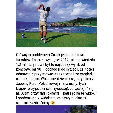
Głównym problemem Guam jest …. nadmiar
turystów. Tą mała wyspę w 2012 roku odwiedziło
1,3 mln turystów i był to najlepszy wynik od
końcówki lat 90 – dochodzi do sytuacji, że hotele
odmawiają przyjmowania rezerwacji ze względu
na brak miejsc. Wcale nie dziwimy się turystom z
Japonii, Korei Południowej i Tajwanu (z tych
krajów przyjeżdża ich najwięcej), że „pchają” się
na Guam drzwiami i oknami – patrząc na te widoki
i porównując z widokiem za naszymi oknami…
sami im zazdrościmy