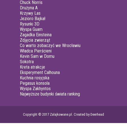
Chuck Norris
Drużyna A
Krzywy Las
Jezioro Bajkał
Rysunki 3D
Wyspa Guam
Zagadka Einsteina
Zdjęcia zwierząt
Co warto zobaczyć we Wrocławiu
Władca Pierścieni
Kevin Sam w Domu
Sokotra
Kreta atrakcje
Eksperyment Calhouna
Kuchnia rosyjska
Pegasus konsola
Wyspa Zakhyntos
Najwyższe budynki świata ranking
Copyright © 2017 Zalajkowane.pl. Created by Deerhead