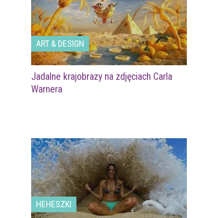
ART & DESIGN
Jadalne krajobrazy na zdjęciach Carla
Warnera
HEHESZKI