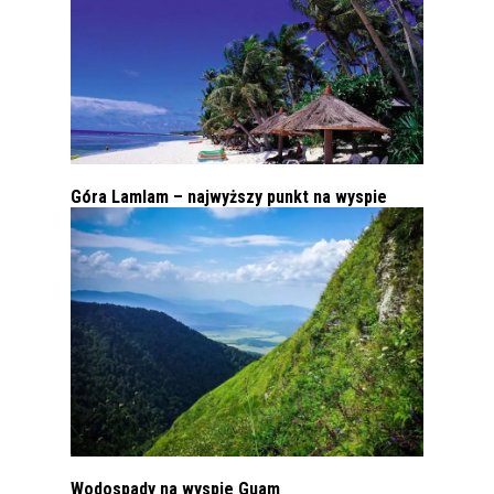
Góra Lamlam – najwyższy punkt na wyspie
Wodospady na wyspie Guam