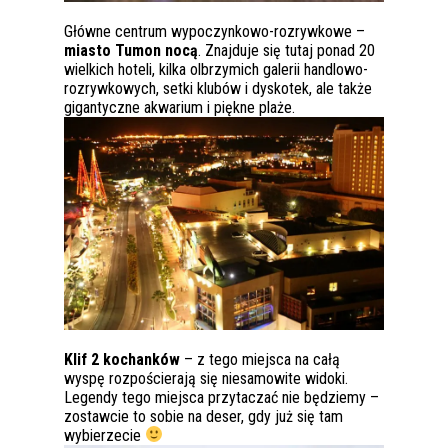
Główne centrum wypoczynkowo-rozrywkowe –
miasto Tumon nocą
. Znajduje się tutaj ponad 20
wielkich hoteli, kilka olbrzymich galerii handlowo-
rozrywkowych, setki klubów i dyskotek, ale także
gigantyczne akwarium i piękne plaże.
Klif 2 kochanków
– z tego miejsca na całą
wyspę rozpościerają się niesamowite widoki.
Legendy tego miejsca przytaczać nie będziemy –
zostawcie to sobie na deser, gdy już się tam
wybierzecie