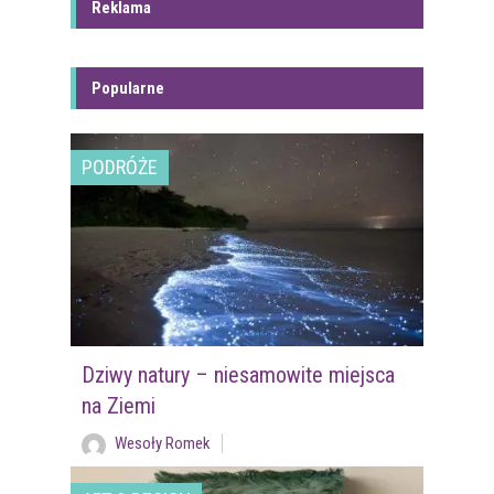
Reklama
Popularne
PODRÓŻE
Dziwy natury – niesamowite miejsca
na Ziemi
Wesoły Romek