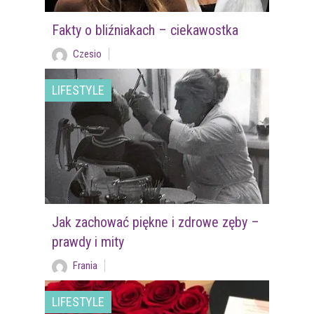
Fakty o bliźniakach – ciekawostka
Czesio
LIFESTYLE
Jak zachować piękne i zdrowe zęby –
prawdy i mity
Frania
LIFESTYLE