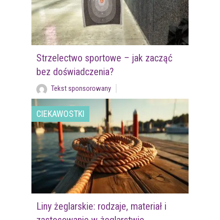
Strzelectwo sportowe – jak zacząć
bez doświadczenia?
Tekst sponsorowany
CIEKAWOSTKI
Liny żeglarskie: rodzaje, materiał i
zastosowanie w żeglarstwie