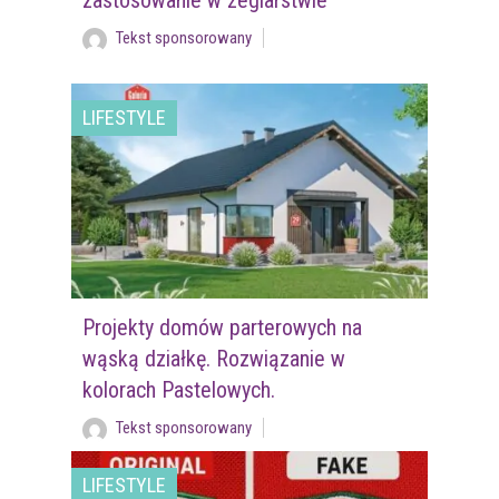
Tekst sponsorowany
LIFESTYLE
Projekty domów parterowych na
wąską działkę. Rozwiązanie w
kolorach Pastelowych.
Tekst sponsorowany
LIFESTYLE