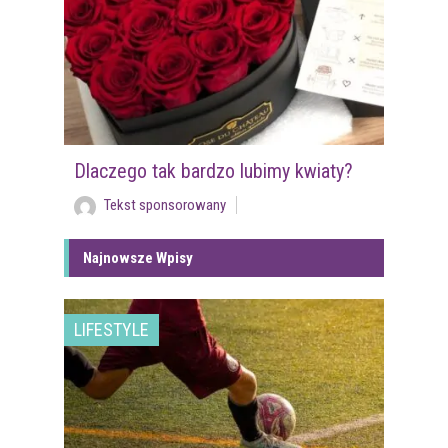
Dlaczego tak bardzo lubimy kwiaty?
Tekst sponsorowany
Najnowsze Wpisy
LIFESTYLE