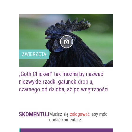
ZWIERZĘTA
„Goth Chicken” tak można by nazwać
niezwykle rzadki gatunek drobiu,
czarnego od dzioba, aż po wnętrzności
SKOMENTUJ
Musisz się
zalogować
, aby móc
dodać komentarz.