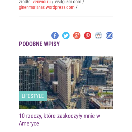
źródło:
venividi.ru
/ visitguam.com /
ginenmarianas.wordpress.com
/
PODOBNE WPISY
LIFESTYLE
10 rzeczy, które zaskoczyły mnie w
Ameryce