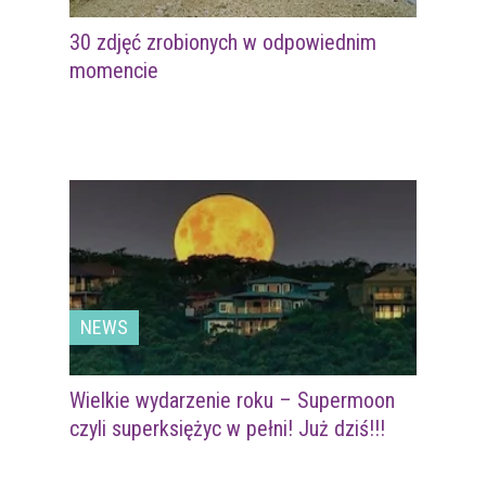
30 zdjęć zrobionych w odpowiednim
momencie
NEWS
Wielkie wydarzenie roku – Supermoon
czyli superksiężyc w pełni! Już dziś!!!