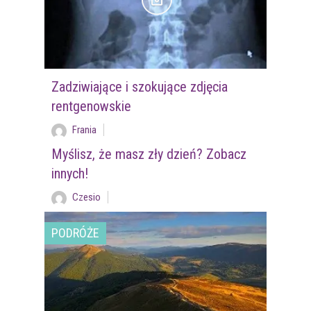
Zadziwiające i szokujące zdjęcia
rentgenowskie
Frania
Myślisz, że masz zły dzień? Zobacz
innych!
Czesio
PODRÓŻE