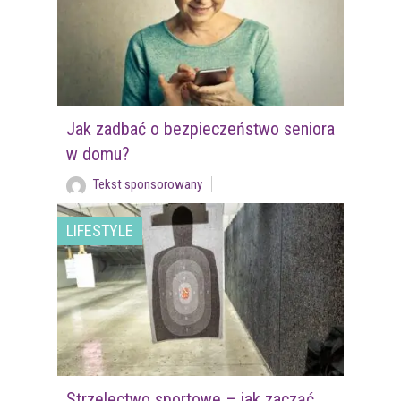
Jak zadbać o bezpieczeństwo seniora
w domu?
Tekst sponsorowany
LIFESTYLE
Strzelectwo sportowe – jak zacząć