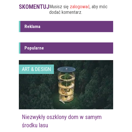
SKOMENTUJ
Musisz się
zalogować
, aby móc
dodać komentarz.
Reklama
Popularne
ART & DESIGN
Niezwykły oszklony dom w samym
środku lasu