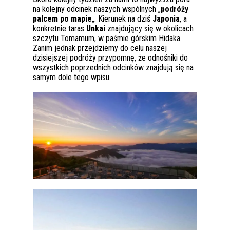
na kolejny odcinek naszych wspólnych „
podróży
palcem po mapie
„. Kierunek na dziś
Japonia
, a
konkretnie taras
Unkai
znajdujący się w okolicach
szczytu Tomamum, w paśmie górskim Hidaka.
Zanim jednak przejdziemy do celu naszej
dzisiejszej podróży przypomnę, że odnośniki do
wszystkich poprzednich odcinków znajdują się na
samym dole tego wpisu.