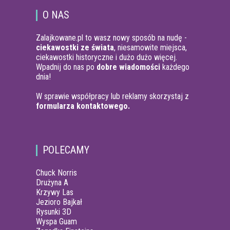
O NAS
Zalajkowane.pl to wasz nowy sposób na nudę -
ciekawostki ze świata
, niesamowite miejsca,
ciekawostki historyczne i dużo dużo więcej.
Wpadnij do nas po
dobre wiadomości
każdego
dnia!
W sprawie współpracy lub reklamy skorzystaj z
formularza kontaktowego.
POLECAMY
Chuck Norris
Drużyna A
Krzywy Las
Jezioro Bajkał
Rysunki 3D
Wyspa Guam