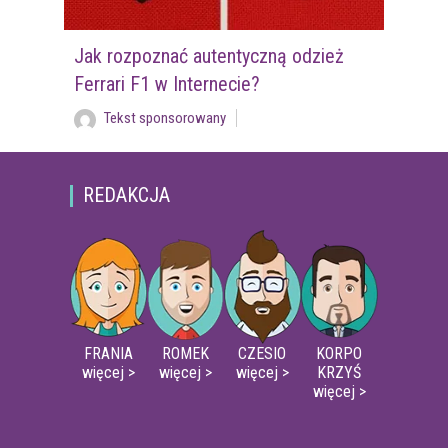
Jak rozpoznać autentyczną odzież
Ferrari F1 w Internecie?
Tekst sponsorowany
REDAKCJA
FRANIA
ROMEK
CZESIO
KORPO
więcej >
więcej >
więcej >
KRZYŚ
więcej >