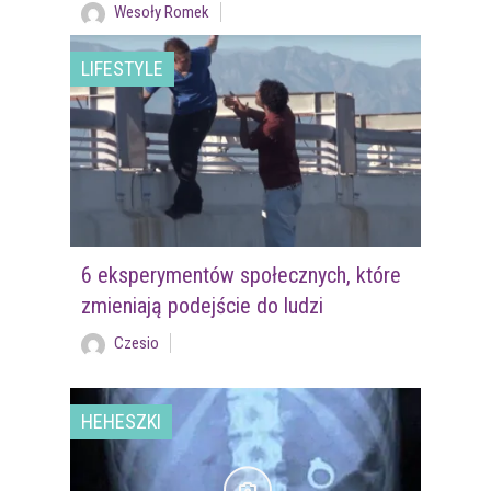
Wesoły Romek
LIFESTYLE
6 eksperymentów społecznych, które
zmieniają podejście do ludzi
Czesio
HEHESZKI