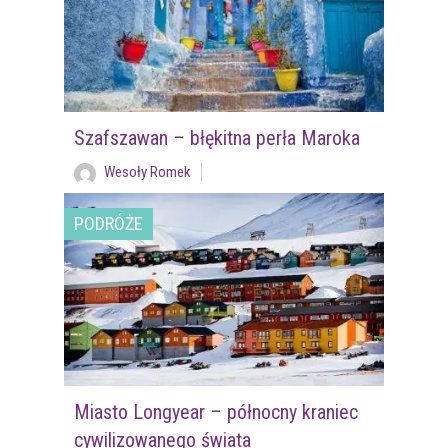
Szafszawan – błękitna perła Maroka
Wesoły Romek
PODRÓŻE
Miasto Longyear – północny kraniec
cywilizowanego świata