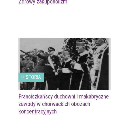
Zdrowy zakupoholizm
HISTORIA
Franciszkańscy duchowni i makabryczne
zawody w chorwackich obozach
koncentracyjnych