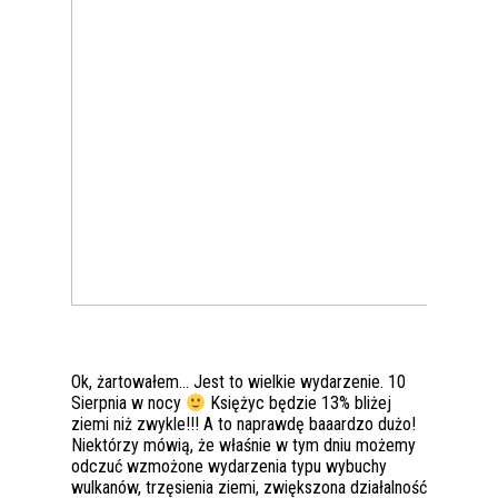
Ok, żartowałem… Jest to wielkie wydarzenie. 10
Sierpnia w nocy
Księżyc będzie 13% bliżej
ziemi niż zwykle!!! A to naprawdę baaardzo dużo!
Niektórzy mówią, że właśnie w tym dniu możemy
odczuć wzmożone wydarzenia typu wybuchy
wulkanów, trzęsienia ziemi, zwiększona działalność