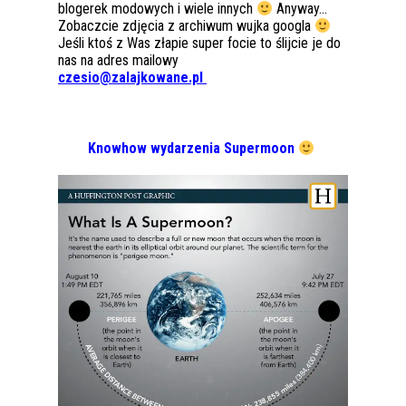
blogerek modowych i wiele innych
Anyway…
Zobaczcie zdjęcia z archiwum wujka googla
Jeśli ktoś z Was złapie super focie to ślijcie je do
nas na adres mailowy
czesio@zalajkowane.pl
Knowhow wydarzenia Supermoon