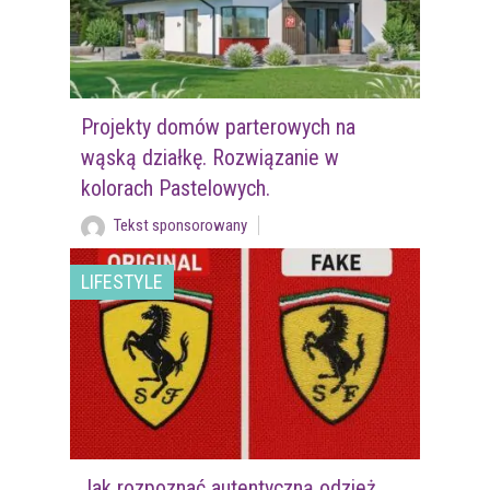
Projekty domów parterowych na
wąską działkę. Rozwiązanie w
kolorach Pastelowych.
Tekst sponsorowany
LIFESTYLE
Jak rozpoznać autentyczną odzież