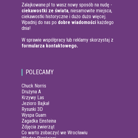
Zalajkowane.pl to wasz nowy sposób na nudę -
ciekawostki ze świata
, niesamowite miejsca,
ciekawostki historyczne i dużo dużo więcej.
Wpadnij do nas po
dobre wiadomości
każdego
dnia!
W sprawie współpracy lub reklamy skorzystaj z
formularza kontaktowego.
POLECAMY
Chuck Norris
Drużyna A
Krzywy Las
Jezioro Bajkał
Rysunki 3D
Wyspa Guam
Zagadka Einsteina
Zdjęcia zwierząt
Co warto zobaczyć we Wrocławiu