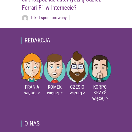
Ferrari F1 w Internecie?
Tekst sponsorowany
REDAKCJA
FRANIA
ROMEK
CZESIO
KORPO
więcej >
więcej >
więcej >
KRZYŚ
więcej >
O NAS