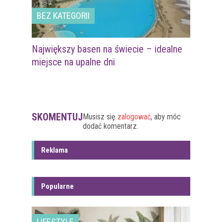
BEZ KATEGORII
Największy basen na świecie – idealne
miejsce na upalne dni
SKOMENTUJ
Musisz się
zalogować
, aby móc
dodać komentarz.
Reklama
Popularne
LIFESTYLE