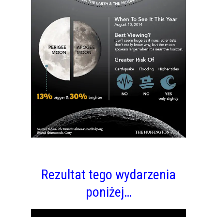
Rezultat tego wydarzenia
poniżej…