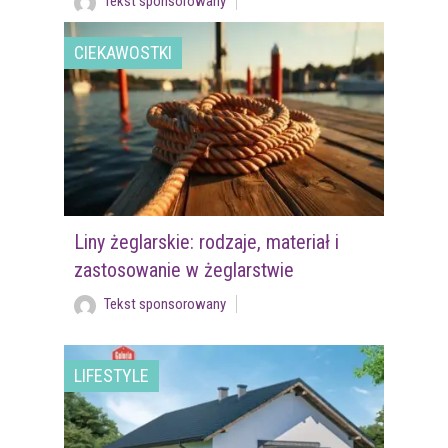
Tekst sponsorowany
CIEKAWOSTKI
Liny żeglarskie: rodzaje, materiał i
zastosowanie w żeglarstwie
Tekst sponsorowany
LIFESTYLE