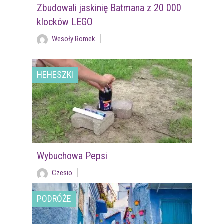
Zbudowali jaskinię Batmana z 20 000
klocków LEGO
Wesoły Romek
HEHESZKI
Wybuchowa Pepsi
Czesio
PODRÓŻE