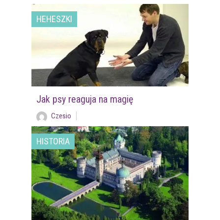
HEHESZKI
Jak psy reaguja na magię
Czesio
HISTORIA