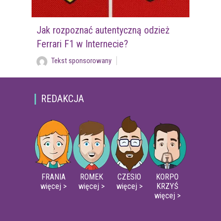
Jak rozpoznać autentyczną odzież
Ferrari F1 w Internecie?
Tekst sponsorowany
REDAKCJA
FRANIA
ROMEK
CZESIO
KORPO
więcej >
więcej >
więcej >
KRZYŚ
więcej >