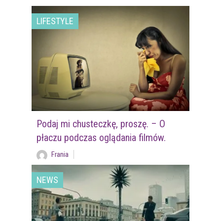
LIFESTYLE
Podaj mi chusteczkę, proszę. – O
płaczu podczas oglądania filmów.
Frania
NEWS