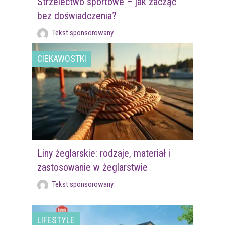
Strzelectwo sportowe – jak zacząć
bez doświadczenia?
Tekst sponsorowany
CIEKAWOSTKI
Liny żeglarskie: rodzaje, materiał i
zastosowanie w żeglarstwie
Tekst sponsorowany
LIFESTYLE