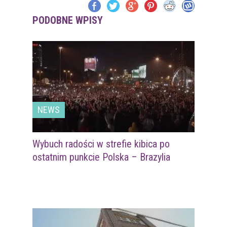
PODOBNE WPISY
NEWS
Wybuch radości w strefie kibica po
ostatnim punkcie Polska – Brazylia