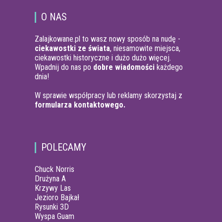
O NAS
Zalajkowane.pl to wasz nowy sposób na nudę -
ciekawostki ze świata
, niesamowite miejsca,
ciekawostki historyczne i dużo dużo więcej.
Wpadnij do nas po
dobre wiadomości
każdego
dnia!
W sprawie współpracy lub reklamy skorzystaj z
formularza kontaktowego.
POLECAMY
Chuck Norris
Drużyna A
Krzywy Las
Jezioro Bajkał
Rysunki 3D
Wyspa Guam