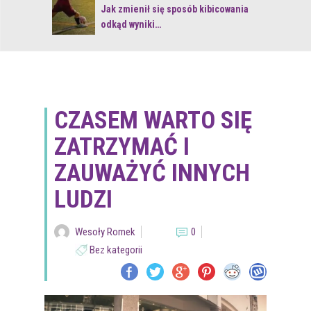
 z naturą
Jak zmienił się sposób kibicowania
odkąd wyniki…
CZASEM WARTO SIĘ
ZATRZYMAĆ I
ZAUWAŻYĆ INNYCH
LUDZI
Wesoły Romek
0
Bez kategorii