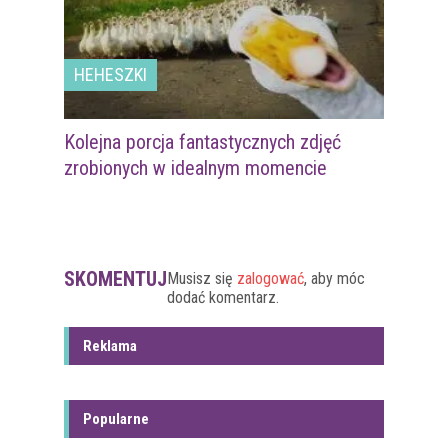
HEHESZKI
Kolejna porcja fantastycznych zdjęć
zrobionych w idealnym momencie
SKOMENTUJ
Musisz się
zalogować
, aby móc
dodać komentarz.
Reklama
Popularne