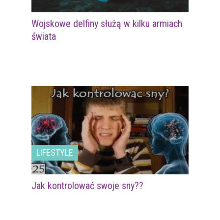
Wojskowe delfiny służą w kilku armiach
świata
LIFESTYLE
Jak kontrolować swoje sny??