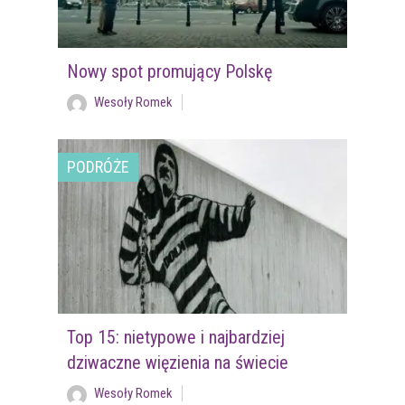
Nowy spot promujący Polskę
Wesoły Romek
PODRÓŻE
Top 15: nietypowe i najbardziej
dziwaczne więzienia na świecie
Wesoły Romek