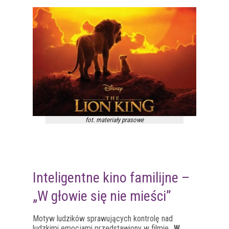
fot. materiały prasowe
Inteligentne kino familijne –
„W głowie się nie mieści”
Motyw ludzików sprawujących kontrolę nad
ludzkimi emocjami przedstawiony w filmie
„W