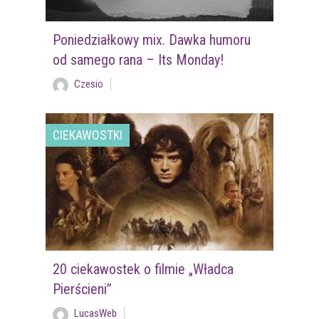
Poniedziałkowy mix. Dawka humoru
od samego rana – Its Monday!
Czesio
CIEKAWOSTKI
20 ciekawostek o filmie „Władca
Pierścieni”
LucasWeb