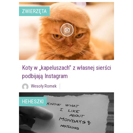
ZWIERZĘTA
Koty w „kapeluszach” z własnej sierści
podbijają Instagram
Wesoły Romek
HEHESZKI