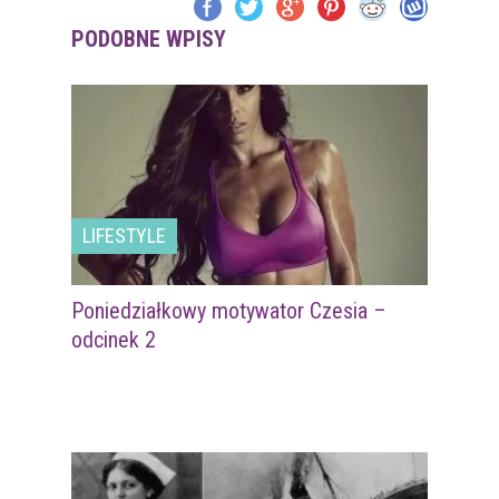
PODOBNE WPISY
LIFESTYLE
Poniedziałkowy motywator Czesia –
odcinek 2