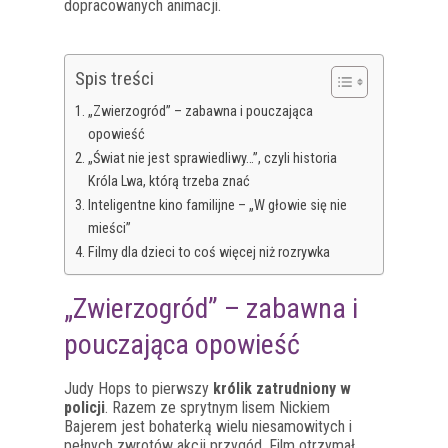
dopracowanych animacji.
Spis treści
„Zwierzogród” – zabawna i pouczająca
opowieść
„Świat nie jest sprawiedliwy…”, czyli historia
Króla Lwa, którą trzeba znać
Inteligentne kino familijne – „W głowie się nie
mieści”
Filmy dla dzieci to coś więcej niż rozrywka
„Zwierzogród” – zabawna i
pouczająca opowieść
Judy Hops to pierwszy
królik zatrudniony w
policji
. Razem ze sprytnym lisem Nickiem
Bajerem jest bohaterką wielu niesamowitych i
pełnych zwrotów akcji przygód. Film otrzymał