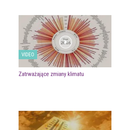
VIDEO
Zatrważające zmiany klimatu