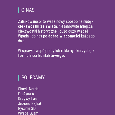
O NAS
Zalajkowane.pl to wasz nowy sposób na nudę -
ciekawostki ze świata
, niesamowite miejsca,
ciekawostki historyczne i dużo dużo więcej.
Wpadnij do nas po
dobre wiadomości
każdego
dnia!
W sprawie współpracy lub reklamy skorzystaj z
formularza kontaktowego.
POLECAMY
Chuck Norris
Drużyna A
Krzywy Las
Jezioro Bajkał
Rysunki 3D
Wyspa Guam