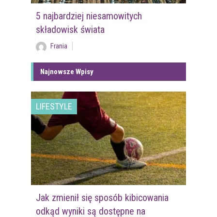
5 najbardziej niesamowitych
składowisk świata
Frania
Najnowsze Wpisy
LIFESTYLE
Jak zmienił się sposób kibicowania
odkąd wyniki są dostępne na