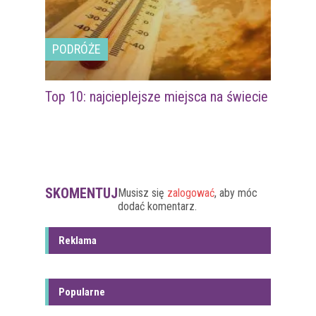
PODRÓŻE
Top 10: najcieplejsze miejsca na świecie
SKOMENTUJ
Musisz się
zalogować
, aby móc
dodać komentarz.
Reklama
Popularne