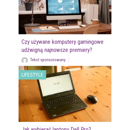
Czy używane komputery gamingowe
udźwigną najnowsze premiery?
Tekst sponsorowany
LIFESTYLE
Jak wybierać laptopy Dell Pro?