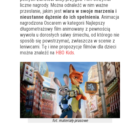
liczne nagrody. Można odnaleźć w nim ważne
przesłanie, jakim jest
wiara w swoje marzenia i
nieustanne dążenie do ich spełnienia
. Animacja
nagrodzona Oscarem w kategorii Najlepszy
długometrażowy film animowany z pewnością
wywoła u dorosłych salwy śmiechu, od którego nie
sposób się powstrzymać, zwłaszcza w scenie z
leniwcami. Tę i inne propozycje filmów dla dzieci
można znaleźć na
HBO Kids
.
fot. materiały prasowe