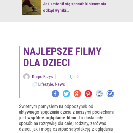
 z naturą
Jak zmienił się sposób kibicowania
odkąd wyniki…
NAJLEPSZE FILMY
DLA DZIECI
Korpo Krzyś
0
Lifestyle
,
News
Świetnym pomysłem na odpoczynek od
aktywnego spędzania czasu z naszymi pociechami
jest
wspólne oglądanie filmu
. To doskonały
sposób na rozrywkę dla całej rodziny, zarówno
dzieci, jak i mogą czerpać satysfakcję z oglądania