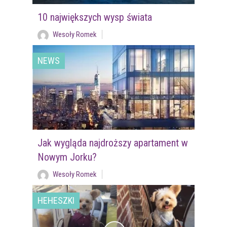
10 największych wysp świata
Wesoły Romek
NEWS
Jak wygląda najdroższy apartament w
Nowym Jorku?
Wesoły Romek
HEHESZKI