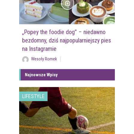
„Popey the foodie dog” – niedawno
bezdomny, dziś najpopularniejszy pies
na Instagramie
Wesoły Romek
Najnowsze Wpisy
LIFESTYLE