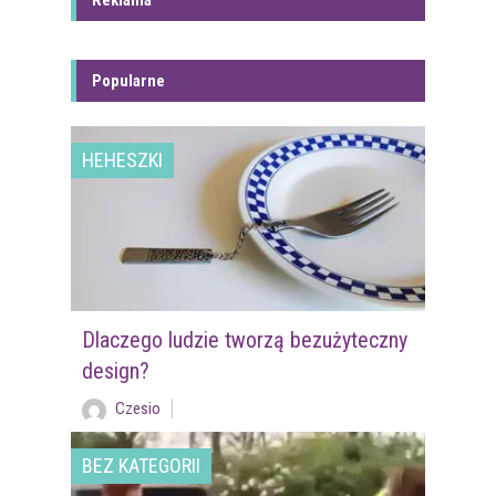
Reklama
Popularne
HEHESZKI
Dlaczego ludzie tworzą bezużyteczny
design?
Czesio
BEZ KATEGORII