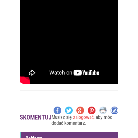
SKOMENTUJ
Musisz się
zalogować
, aby móc
dodać komentarz.