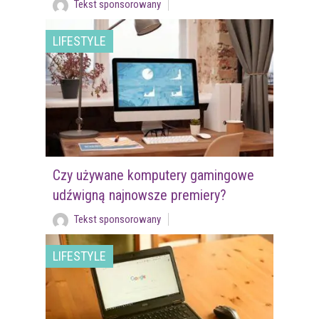
Tekst sponsorowany
LIFESTYLE
Czy używane komputery gamingowe
udźwigną najnowsze premiery?
Tekst sponsorowany
LIFESTYLE