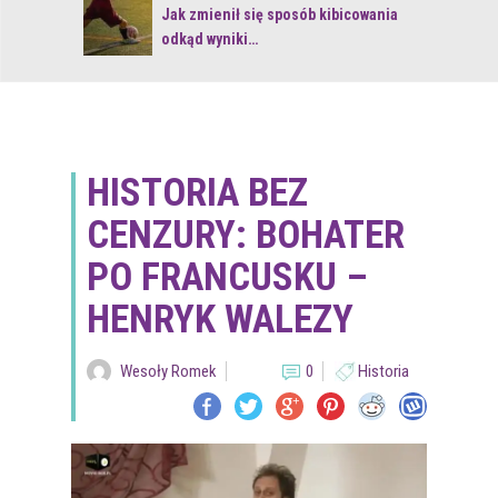
 z naturą
Jak zmienił się sposób kibicowania
odkąd wyniki…
HISTORIA BEZ
CENZURY: BOHATER
PO FRANCUSKU –
HENRYK WALEZY
Wesoły Romek
0
Historia