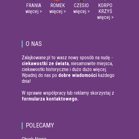
FRANIA
ROMEK
CZESIO
KORPO
więcej >
więcej >
więcej >
KRZYŚ
więcej >
O NAS
Zalajkowane.pl to wasz nowy sposób na nudę -
ciekawostki ze świata
, niesamowite miejsca,
ciekawostki historyczne i dużo dużo więcej.
Wpadnij do nas po
dobre wiadomości
każdego
dnia!
W sprawie współpracy lub reklamy skorzystaj z
formularza kontaktowego.
POLECAMY