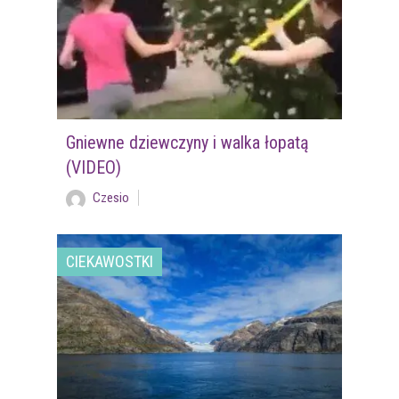
Gniewne dziewczyny i walka łopatą
(VIDEO)
Czesio
CIEKAWOSTKI