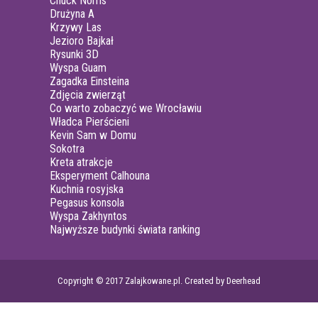
Chuck Norris
Drużyna A
Krzywy Las
Jezioro Bajkał
Rysunki 3D
Wyspa Guam
Zagadka Einsteina
Zdjęcia zwierząt
Co warto zobaczyć we Wrocławiu
Władca Pierścieni
Kevin Sam w Domu
Sokotra
Kreta atrakcje
Eksperyment Calhouna
Kuchnia rosyjska
Pegasus konsola
Wyspa Zakhyntos
Najwyższe budynki świata ranking
Copyright © 2017 Zalajkowane.pl. Created by Deerhead