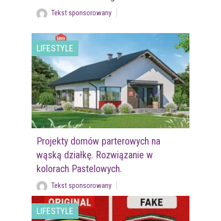
Tekst sponsorowany
LIFESTYLE
Projekty domów parterowych na
wąską działkę. Rozwiązanie w
kolorach Pastelowych.
Tekst sponsorowany
LIFESTYLE