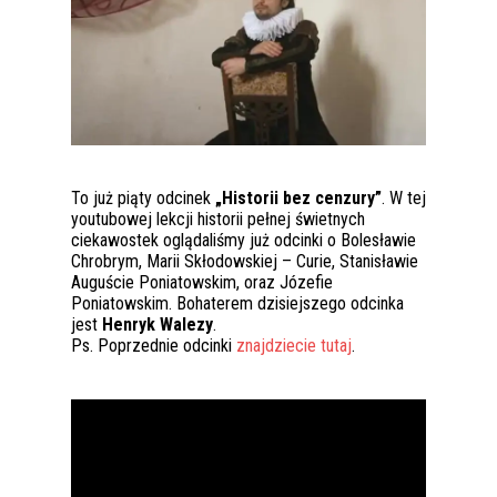
To już piąty odcinek
„Historii bez cenzury”
. W tej
youtubowej lekcji historii pełnej świetnych
ciekawostek oglądaliśmy już odcinki o Bolesławie
Chrobrym, Marii Skłodowskiej – Curie, Stanisławie
Auguście Poniatowskim, oraz Józefie
Poniatowskim. Bohaterem dzisiejszego odcinka
jest
Henryk Walezy
.
Ps. Poprzednie odcinki
znajdziecie tutaj
.