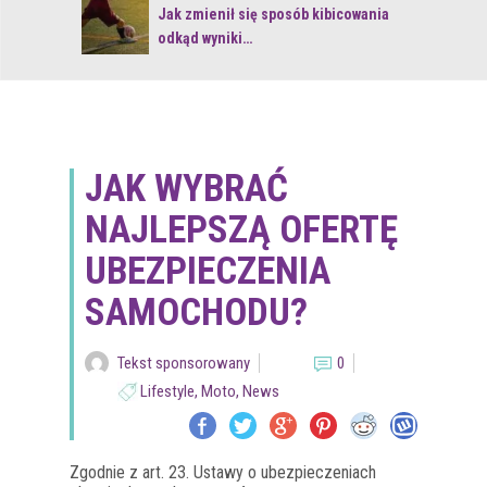
 z naturą
Jak zmienił się sposób kibicowania
odkąd wyniki…
JAK WYBRAĆ
NAJLEPSZĄ OFERTĘ
UBEZPIECZENIA
SAMOCHODU?
Tekst sponsorowany
0
Lifestyle
,
Moto
,
News
Zgodnie z art. 23. Ustawy o ubezpieczeniach