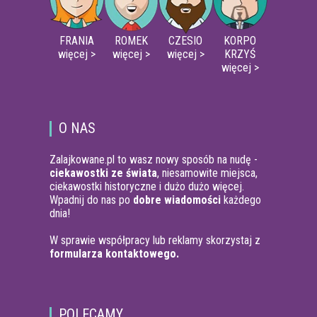
FRANIA
ROMEK
CZESIO
KORPO
więcej >
więcej >
więcej >
KRZYŚ
więcej >
O NAS
Zalajkowane.pl to wasz nowy sposób na nudę -
ciekawostki ze świata
, niesamowite miejsca,
ciekawostki historyczne i dużo dużo więcej.
Wpadnij do nas po
dobre wiadomości
każdego
dnia!
W sprawie współpracy lub reklamy skorzystaj z
formularza kontaktowego.
POLECAMY