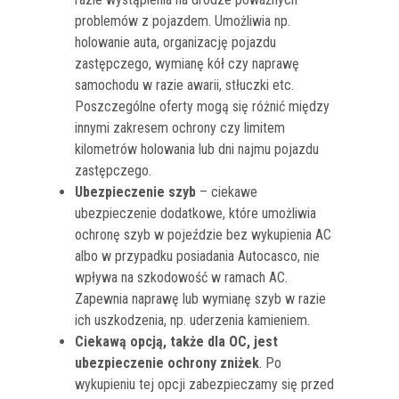
problemów z pojazdem. Umożliwia np.
holowanie auta, organizację pojazdu
zastępczego, wymianę kół czy naprawę
samochodu w razie awarii, stłuczki etc.
Poszczególne oferty mogą się różnić między
innymi zakresem ochrony czy limitem
kilometrów holowania lub dni najmu pojazdu
zastępczego.
Ubezpieczenie szyb
– ciekawe
ubezpieczenie dodatkowe, które umożliwia
ochronę szyb w pojeździe bez wykupienia AC
albo w przypadku posiadania Autocasco, nie
wpływa na szkodowość w ramach AC.
Zapewnia naprawę lub wymianę szyb w razie
ich uszkodzenia, np. uderzenia kamieniem.
Ciekawą opcją, także dla OC, jest
ubezpieczenie ochrony zniżek
. Po
wykupieniu tej opcji zabezpieczamy się przed