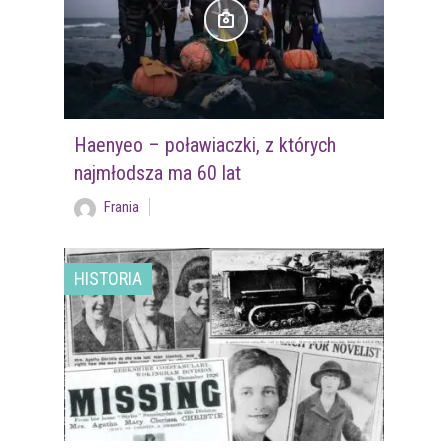
Haenyeo – poławiaczki, z których
najmłodsza ma 60 lat
Frania
HISTORIA