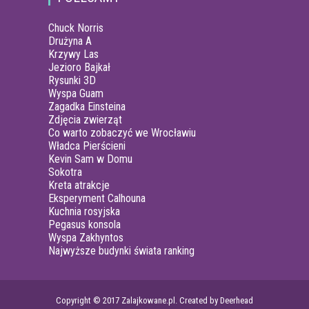
Chuck Norris
Drużyna A
Krzywy Las
Jezioro Bajkał
Rysunki 3D
Wyspa Guam
Zagadka Einsteina
Zdjęcia zwierząt
Co warto zobaczyć we Wrocławiu
Władca Pierścieni
Kevin Sam w Domu
Sokotra
Kreta atrakcje
Eksperyment Calhouna
Kuchnia rosyjska
Pegasus konsola
Wyspa Zakhyntos
Najwyższe budynki świata ranking
Copyright © 2017 Zalajkowane.pl. Created by Deerhead