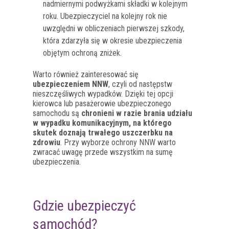
nadmiernymi podwyżkami składki w kolejnym
roku. Ubezpieczyciel na kolejny rok nie
uwzględni w obliczeniach pierwszej szkody,
która zdarzyła się w okresie ubezpieczenia
objętym ochroną zniżek.
Warto również zainteresować się
ubezpieczeniem NNW
, czyli od następstw
nieszczęśliwych wypadków. Dzięki tej opcji
kierowca lub pasażerowie ubezpieczonego
samochodu są
chronieni w razie brania udziału
w wypadku komunikacyjnym, na którego
skutek doznają trwałego uszczerbku na
zdrowiu
. Przy wyborze ochrony NNW warto
zwracać uwagę przede wszystkim na sumę
ubezpieczenia.
Gdzie ubezpieczyć
samochód?