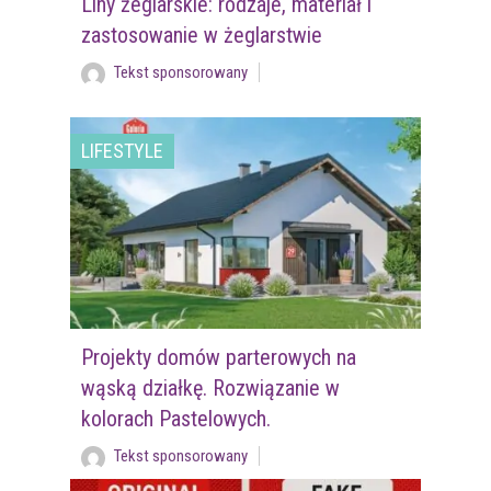
Liny żeglarskie: rodzaje, materiał i
zastosowanie w żeglarstwie
Tekst sponsorowany
LIFESTYLE
Projekty domów parterowych na
wąską działkę. Rozwiązanie w
kolorach Pastelowych.
Tekst sponsorowany