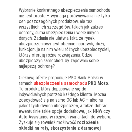
Wybranie konkretnego ubezpieczenia samochodu
nie jest proste – wymaga porównywania nie tylko
cen poszczególnych produktów, ale też
wszystkich ich szczegółów, takich jak zakres
ochrony, suma ubezpieczenia i wiele innych
danych. Zadania nie ułatwia fakt, że rynek
ubezpieczeniowy jest obecnie naprawdę duży;
funkcjonuje na nim wielu różnych ubezpieczycieli,
którzy oferują różne rozwiązania. Gdzie
ubezpieczyć samochód, by zapewnić sobie
najlepszą ochronę?
Ciekawą ofertę proponuje PKO Bank Polski w
ramach
ubezpieczenia samochodu
PKO Moto
.
To produkt, który dopasowuje się do
indywidualnych potrzeb każdego klienta. Można
zdecydować się na samo OC lub AC – albo na
pakiet tych dwóch ubezpieczeń, a także dobrać
ewentualnie takie opcje dodatkowe, jak NNW czy
Auto Assistance w różnych wariantach do wyboru.
Zyskuje się również możliwość
rozłożenia
składki na raty, skorzystania z darmowej