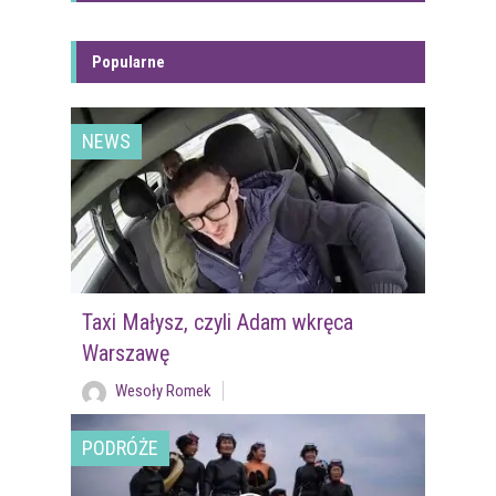
Popularne
NEWS
Taxi Małysz, czyli Adam wkręca
Warszawę
Wesoły Romek
PODRÓŻE