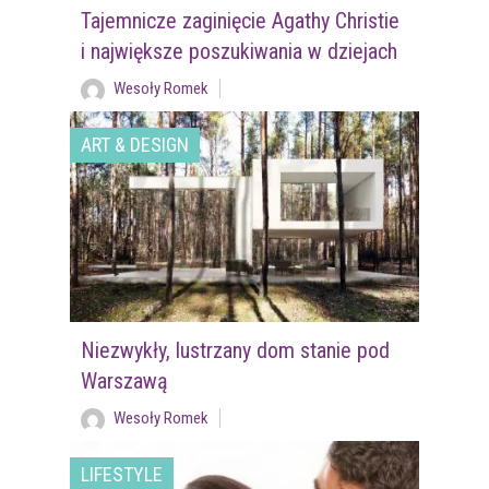
Tajemnicze zaginięcie Agathy Christie
i największe poszukiwania w dziejach
Wesoły Romek
ART & DESIGN
Niezwykły, lustrzany dom stanie pod
Warszawą
Wesoły Romek
LIFESTYLE