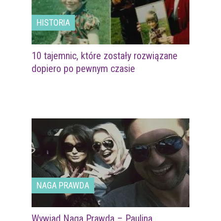
HISTORIA
10 tajemnic, które zostały rozwiązane
dopiero po pewnym czasie
NAGA PRAWDA
Wywiad Naga Prawda – Paulina