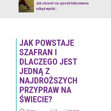
 z naturą
Jak zmienił się sposób kibicowania
odkąd wyniki…
JAK POWSTAJE
SZAFRAN I
DLACZEGO JEST
JEDNĄ Z
NAJDROŻSZYCH
PRZYPRAW NA
ŚWIECIE?