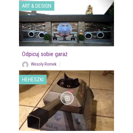
ART & DESIGN
Odpicuj sobie garaż
Wesoły Romek
HEHESZKI