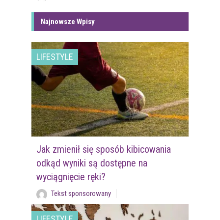
Najnowsze Wpisy
LIFESTYLE
Jak zmienił się sposób kibicowania
odkąd wyniki są dostępne na
wyciągnięcie ręki?
Tekst sponsorowany
LIFESTYLE