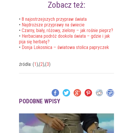
Zobacz też:
•
8 najostrzejszych przypraw świata
•
Najdroższe przyprawy na świecie
•
Czarny, biały, różowy, zielony – jak rośnie pieprz?
•
Herbaciana podróż dookoła świata – gdzie i jak
pija się herbatę?
•
Donja Lokosnica – światowa stolica papryczek
źródła: (
1
),(
2
),(
3
)
PODOBNE WPISY