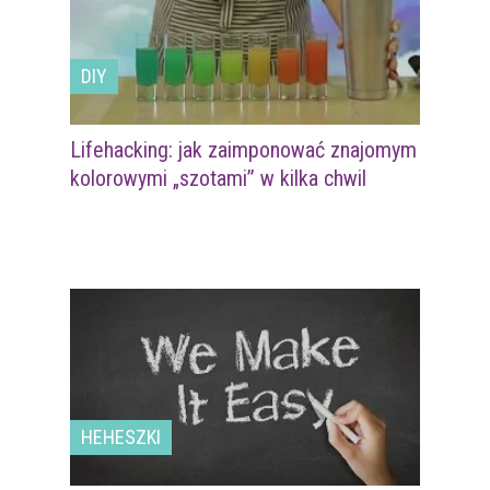
DIY
Lifehacking: jak zaimponować znajomym
kolorowymi „szotami” w kilka chwil
HEHESZKI