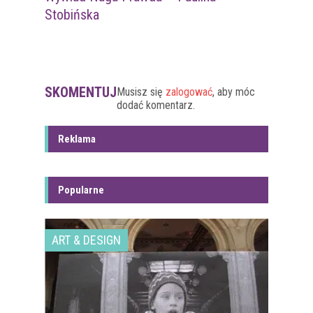
Stobińska
SKOMENTUJ
Musisz się
zalogować
, aby móc
dodać komentarz.
Reklama
Popularne
ART & DESIGN