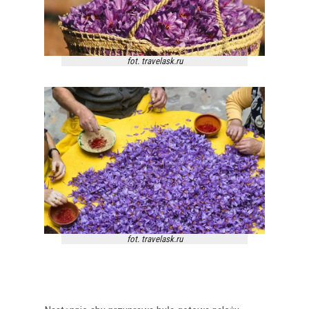
fot. travelask.ru
fot. travelask.ru