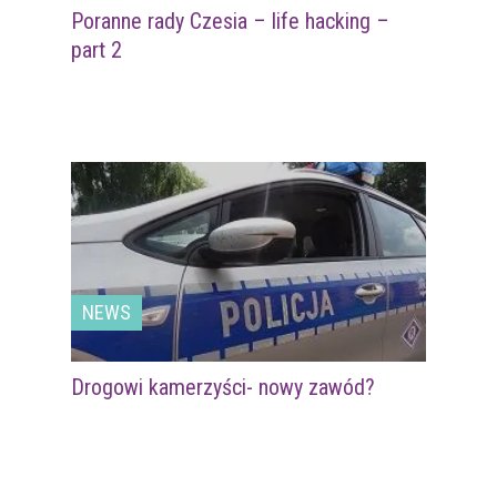
Poranne rady Czesia – life hacking –
part 2
NEWS
Drogowi kamerzyści- nowy zawód?