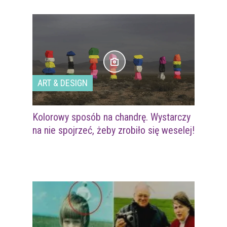
ART & DESIGN
Kolorowy sposób na chandrę. Wystarczy
na nie spojrzeć, żeby zrobiło się weselej!