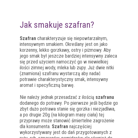
Jak smakuje szafran?
Szafran
charakteryzuje się niepowtarzalnym,
intensywnym smakiem. Określany jest on jako
korzenny, lekko gorzkawy, ostry i piżmowy. Aby
jego smak był jeszcze bardziej intensywny zaleca
się przed użyciem namoczyć go w niewielkiej
ilości zimnej wody, mleka lub zupy. Już dwie nitki
(znamiona) szafranu wystarczą aby nadać
potrawie charakterystyczny smak, intensywny
aromat i specyficzną barwę.
Nie należy jednak przesadzać z ilością
szafranu
dodanego do potrawy. Po pierwsze jeśli będzie go
zbyt dużo potrawa stanie się gorzka i niezjadliwa,
a po drugie 20g (na kilogram masy ciała) tej
przyprawy może stanowić śmiertelne zagrożenie
dla konsumenta.
Szafran
najczęściej
wykorzystywany jest do dań przygotowanych z