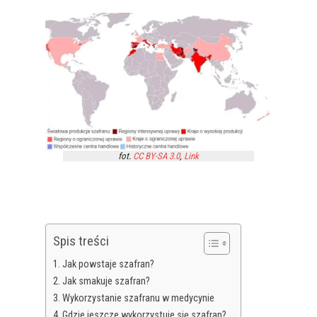
fot.
CC BY-SA 3.0
,
Link
Spis treści
Jak powstaje szafran?
Jak smakuje szafran?
Wykorzystanie szafranu w medycynie
Gdzie jeszcze wykorzystuje się szafran?