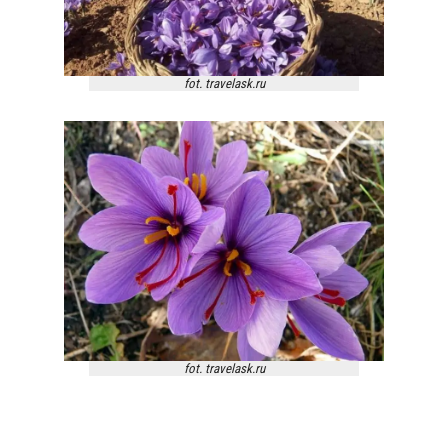
fot. travelask.ru
fot. travelask.ru