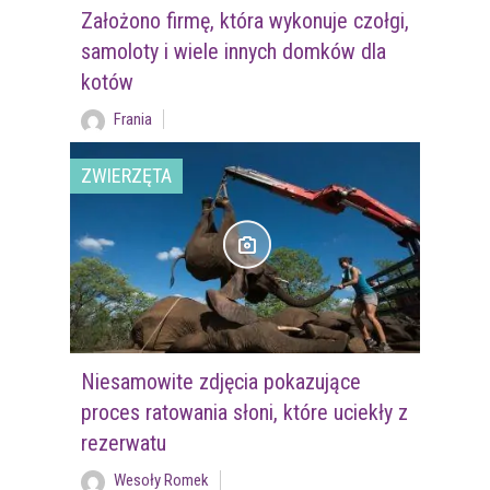
Założono firmę, która wykonuje czołgi,
samoloty i wiele innych domków dla
kotów
Frania
ZWIERZĘTA
Niesamowite zdjęcia pokazujące
proces ratowania słoni, które uciekły z
rezerwatu
Wesoły Romek