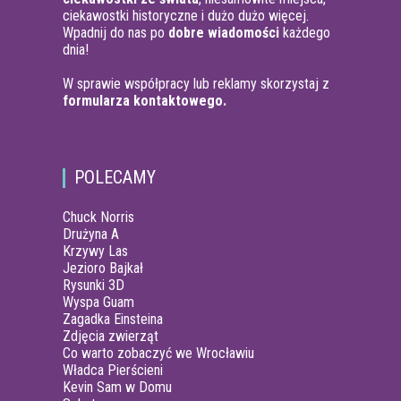
ciekawostki historyczne i dużo dużo więcej.
Wpadnij do nas po
dobre wiadomości
każdego
dnia!
W sprawie współpracy lub reklamy skorzystaj z
formularza kontaktowego.
POLECAMY
Chuck Norris
Drużyna A
Krzywy Las
Jezioro Bajkał
Rysunki 3D
Wyspa Guam
Zagadka Einsteina
Zdjęcia zwierząt
Co warto zobaczyć we Wrocławiu
Władca Pierścieni
Kevin Sam w Domu