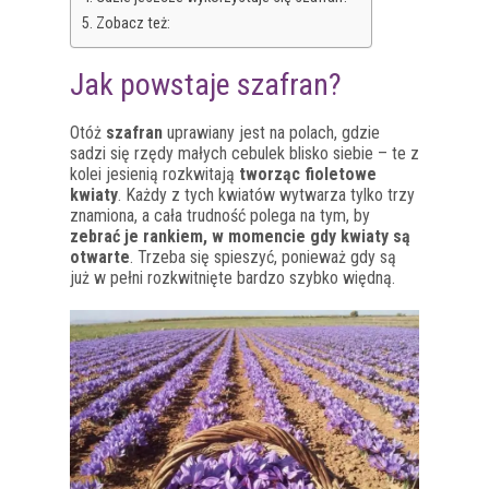
Zobacz też:
Jak powstaje szafran?
Otóż
szafran
uprawiany jest na polach, gdzie
sadzi się rzędy małych cebulek blisko siebie – te z
kolei jesienią rozkwitają
tworząc fioletowe
kwiaty
. Każdy z tych kwiatów wytwarza tylko trzy
znamiona, a cała trudność polega na tym, by
zebrać je rankiem, w momencie gdy kwiaty są
otwarte
. Trzeba się spieszyć, ponieważ gdy są
już w pełni rozkwitnięte bardzo szybko więdną.