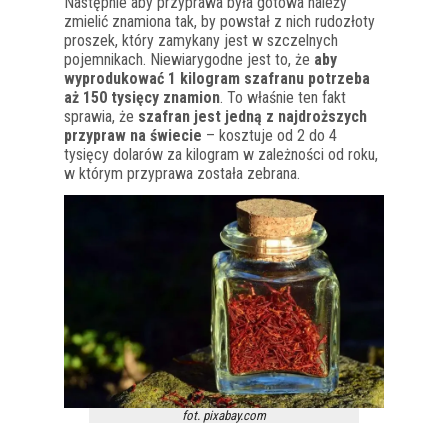
Następnie aby przyprawa była gotowa należy
zmielić znamiona tak, by powstał z nich rudozłoty
proszek, który zamykany jest w szczelnych
pojemnikach. Niewiarygodne jest to, że
aby
wyprodukować 1 kilogram szafranu potrzeba
aż 150 tysięcy znamion
. To właśnie ten fakt
sprawia, że
szafran jest jedną z najdroższych
przypraw na świecie
– kosztuje od 2 do 4
tysięcy dolarów za kilogram w zależności od roku,
w którym przyprawa została zebrana.
fot. pixabay.com