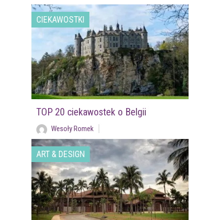
CIEKAWOSTKI
TOP 20 ciekawostek o Belgii
Wesoły Romek
ART & DESIGN