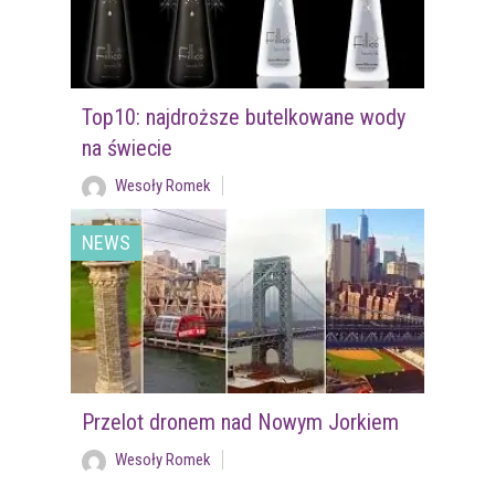
Top10: najdroższe butelkowane wody
na świecie
Wesoły Romek
NEWS
Przelot dronem nad Nowym Jorkiem
Wesoły Romek