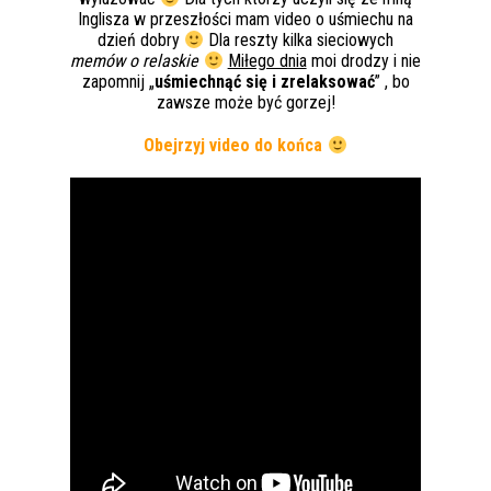
Inglisza w przeszłości mam video o uśmiechu na
dzień dobry
Dla reszty kilka sieciowych
memów o relaskie
Miłego dnia
moi drodzy i nie
zapomnij „
uśmiechnąć się i zrelaksować
” , bo
zawsze może być gorzej!
Obejrzyj video do końca