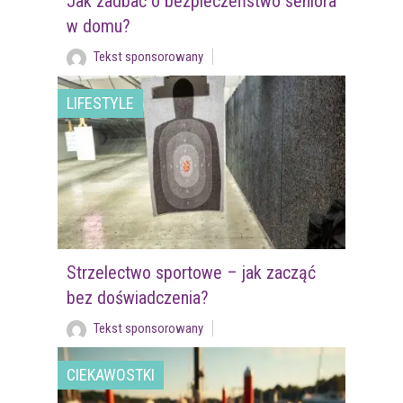
Jak zadbać o bezpieczeństwo seniora
w domu?
Tekst sponsorowany
LIFESTYLE
Strzelectwo sportowe – jak zacząć
bez doświadczenia?
Tekst sponsorowany
CIEKAWOSTKI