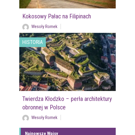
Kokosowy Pałac na Filipinach
Wesoły Romek
HISTORIA
Twierdza Kłodzko – perła architektury
obronnej w Polsce
Wesoły Romek
Najnowsze Wpisy