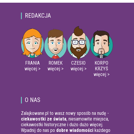
REDAKCJA
FRANIA
ROMEK
CZESIO
KORPO
więcej >
więcej >
więcej >
KRZYŚ
więcej >
O NAS
Zalajkowane.pl to wasz nowy sposób na nudę -
ciekawostki ze świata
, niesamowite miejsca,
ciekawostki historyczne i dużo dużo więcej.
Wpadnij do nas po
dobre wiadomości
każdego