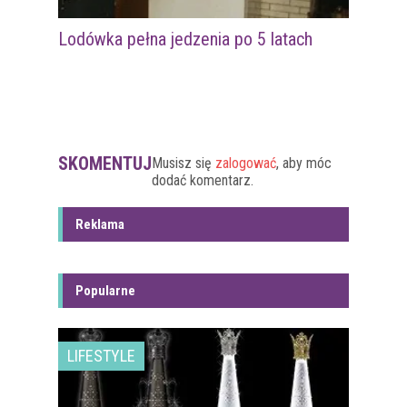
Lodówka pełna jedzenia po 5 latach
SKOMENTUJ
Musisz się
zalogować
, aby móc
dodać komentarz.
Reklama
Popularne
LIFESTYLE