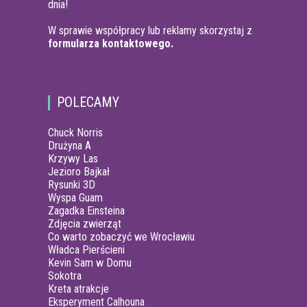
dnia!
W sprawie współpracy lub reklamy skorzystaj z
formularza kontaktowego.
POLECAMY
Chuck Norris
Drużyna A
Krzywy Las
Jezioro Bajkał
Rysunki 3D
Wyspa Guam
Zagadka Einsteina
Zdjęcia zwierząt
Co warto zobaczyć we Wrocławiu
Władca Pierścieni
Kevin Sam w Domu
Sokotra
Kreta atrakcje
Eksperyment Calhouna