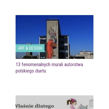
ART & DESIGN
13 fenomenalnych murali autorstwa
polskiego duetu