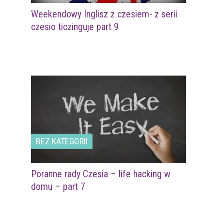
Weekendowy Inglisz z czesiem- z serii
czesio ticzinguje part 9
BEZ KATEGORII
Poranne rady Czesia – life hacking w
domu – part 7