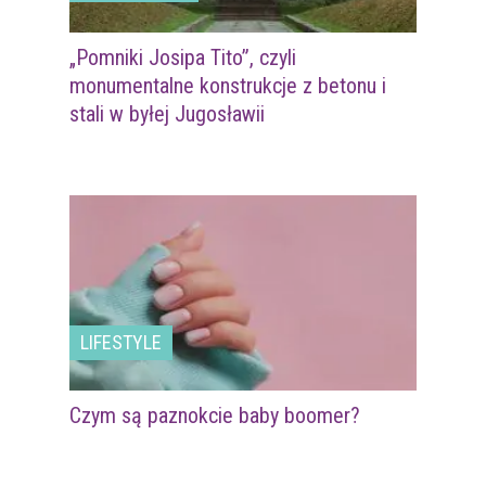
„Pomniki Josipa Tito”, czyli
monumentalne konstrukcje z betonu i
stali w byłej Jugosławii
LIFESTYLE
Czym są paznokcie baby boomer?