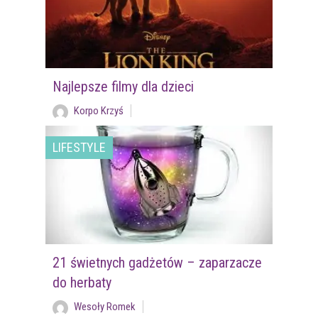
Najlepsze filmy dla dzieci
Korpo Krzyś
LIFESTYLE
21 świetnych gadżetów – zaparzacze
do herbaty
Wesoły Romek