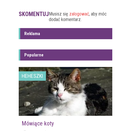
SKOMENTUJ
Musisz się
zalogować
, aby móc
dodać komentarz.
Reklama
Popularne
HEHESZKI
Mówiące koty