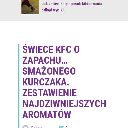
 z naturą
Jak zmienił się sposób kibicowania
odkąd wyniki…
ŚWIECE KFC O
ZAPACHU…
SMAŻONEGO
KURCZAKA.
ZESTAWIENIE
NAJDZIWNIEJSZYCH
AROMATÓW