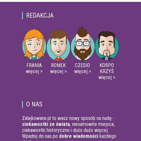
REDAKCJA
FRANIA
ROMEK
CZESIO
KORPO
więcej >
więcej >
więcej >
KRZYŚ
więcej >
O NAS
Zalajkowane.pl to wasz nowy sposób na nudę -
ciekawostki ze świata
, niesamowite miejsca,
ciekawostki historyczne i dużo dużo więcej.
Wpadnij do nas po
dobre wiadomości
każdego