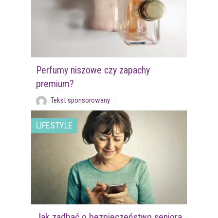
Perfumy niszowe czy zapachy
premium?
Tekst sponsorowany
LIFESTYLE
Jak zadbać o bezpieczeństwo seniora