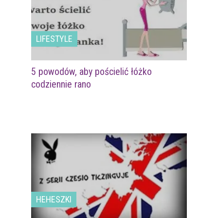
LIFESTYLE
5 powodów, aby pościelić łóżko
codziennie rano
HEHESZKI