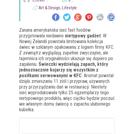
Czesio
0
Art & Design
,
Lifestyle
Zanana amerykańska sieć fast foodów
przygotowała niedawno
nietypowy gadżet
. W
Nowej Zelandii powstała limitowana kolekcja
świec w szklanym opakowaniu z logiem firmy KFC.
Z zewnątrz wyglądają zupełnie zwyczajnie, ale
tajemnica ich oryginalności ukazuje się dopiero po
zapaleniu.
Świeczki wydzielają zapach, który
jednoznacznie kojarzy się wszystkim z
posiłkami serwowanymi w KFC
. Aromat powstał
dzięki zmieszaniu 11 ziół i przypraw, używanych
przy przyrządzaniu dań w restauracji. Niestety
sieć wyprodukowała tylko 25 egzemplarzy tego
nietypowego produktu, więc ciężko będzie poczuć
we własnym domu świecę o zapachu ulubionego
kubełka.