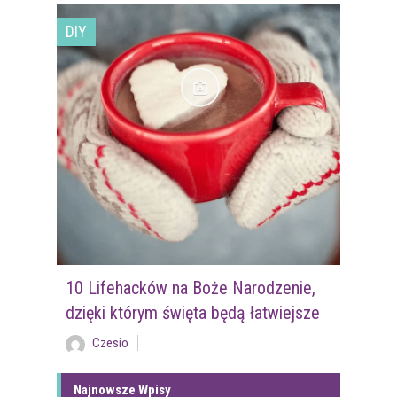
DIY
10 Lifehacków na Boże Narodzenie,
dzięki którym święta będą łatwiejsze
Czesio
Najnowsze Wpisy