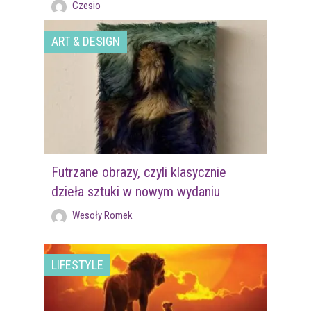
Czesio
ART & DESIGN
Futrzane obrazy, czyli klasycznie
dzieła sztuki w nowym wydaniu
Wesoły Romek
LIFESTYLE