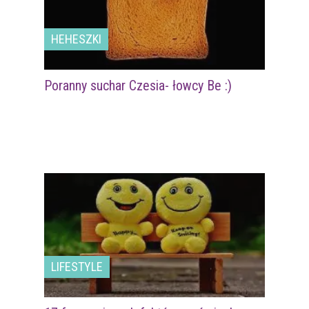
HEHESZKI
Poranny suchar Czesia- łowcy Be :)
LIFESTYLE