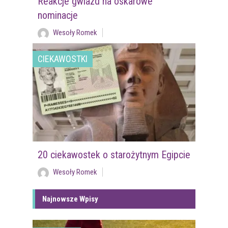
Reakcje gwiazd na oskarowe
nominacje
Wesoły Romek
CIEKAWOSTKI
20 ciekawostek o starożytnym Egipcie
Wesoły Romek
Najnowsze Wpisy