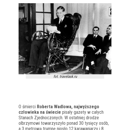
fot. travelask.ru
O śmierci
Roberta Wadlowa, najwyższego
człowieka na świecie
pisały gazety w całych
Stanach Zjednoczonych. W ostatniej drodze
olbrzymowi towarzyszyło ponad 30 tysięcy osób,
a 3 metrową trumnę niosło 12 karawaniarzy i 8