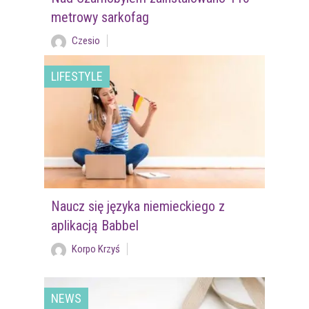
metrowy sarkofag
Czesio
LIFESTYLE
Naucz się języka niemieckiego z
aplikacją Babbel
Korpo Krzyś
NEWS