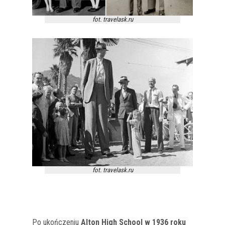
fot. travelask.ru
fot. travelask.ru
Po ukończeniu
Alton High School w 1936 roku