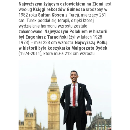
Najwyższym żyjącym człowiekiem na Ziemi
jest
według
Księgi rekordów Guinessa
urodzony w
1982 roku
Sultan Kösen
z Turcji, mierzący 251
cm. Turek poddał się terapii, dzięki której
wydzielanie hormonu wzrostu zostało
zahamowane.
Najwyższym Polakiem w historii
był Eugeniusz Taraciński
(żył w latach 1928-
1978) – miał 228 cm wzrostu.
Najwyższą Polką
w historii była koszykarka Małgorzata Dydek
(1974-2011), która miała 218 cm wzrostu.