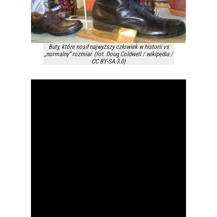
Buty, które nosił najwyższy człowiek w historii vs
„normalny” rozmiar. (fot. Doug Coldwell / wikipedia /
CC BY-SA 3.0)