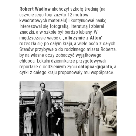
Robert Wadlow
ukończył szkołę średnią (na
uszycie jego togi zużyto 12 metrów
kwadratowych materiału) i kontynuował naukę.
Interesował się fotografią, literaturą i zbierał
znaczki, a w szkole był bardzo lubiany. W
międzyczasie wieść o
„olbrzymie z Alton”
rozeszła się po całym kraju, a wiele osób z całych
Stanów przybywało do rodzinnego miasta Roberta,
by na własne oczy zobaczyć wyjątkowego
chłopca. Lokalni dziennikarze przygotowywali
reportaże o codziennym życiu
chłopca-giganta
, a
cyrki z całego kraju proponowały mu współpracę.