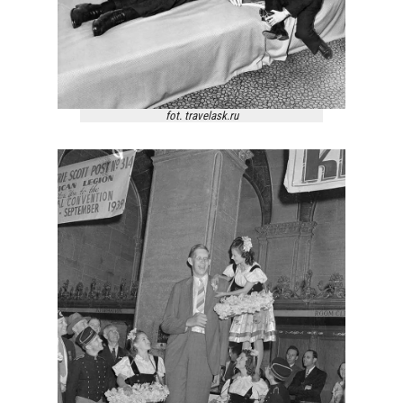
fot. travelask.ru