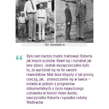
fot. travelask.ru
Było nam bardzo trudno traktować Roberta
jak innych uczniów. Bawił się i rozrabiał jak
inne dzieci. Jednak niezaprzeczalne było
to, że wyróżniał się na tle swoich
rówieśników. Miał duże kłopoty z tak prostą
rzeczą, jak… zmieszczenie się w ławce –
mówiła w jednym z programów
dokumentalnych o życiu najwyższego
człowieka w historii Helen Austin,
nauczycielka Roberta i sąsiadka rodziny
Wadlowów.