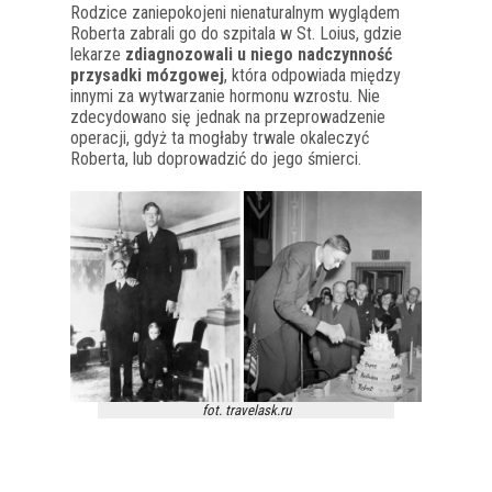
Rodzice zaniepokojeni nienaturalnym wyglądem
Roberta zabrali go do szpitala w St. Loius, gdzie
lekarze
zdiagnozowali u niego nadczynność
przysadki mózgowej
, która odpowiada między
innymi za wytwarzanie hormonu wzrostu. Nie
zdecydowano się jednak na przeprowadzenie
operacji, gdyż ta mogłaby trwale okaleczyć
Roberta, lub doprowadzić do jego śmierci.
fot. travelask.ru