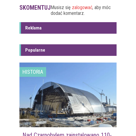
SKOMENTUJ
Musisz się
zalogować
, aby móc
dodać komentarz.
Reklama
Popularne
HISTORIA
Nad Czarnobylem zainstalowano 110-