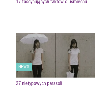
17 fascynujących faktów o uśmiechu
NEWS
27 nietypowych parasoli