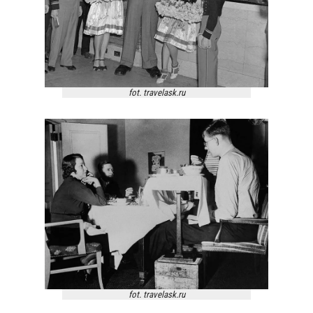
fot. travelask.ru
fot. travelask.ru