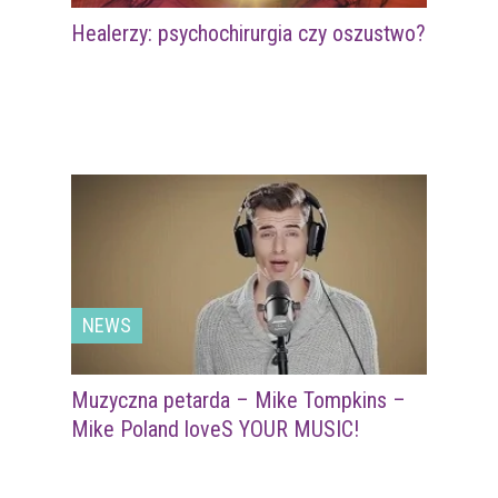
Healerzy: psychochirurgia czy oszustwo?
NEWS
Muzyczna petarda – Mike Tompkins –
Mike Poland loveS YOUR MUSIC!