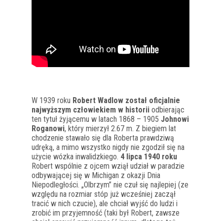
W 1939 roku
Robert Wadlow został oficjalnie
najwyższym człowiekiem w historii
odbierając
ten tytuł żyjącemu w latach 1868 – 1905
Johnowi
Roganowi
, który mierzył 2.67 m. Z biegiem lat
chodzenie stawało się dla Roberta prawdziwą
udręką, a mimo wszystko nigdy nie zgodził się na
użycie wózka inwalidzkiego.
4 lipca 1940 roku
Robert wspólnie z ojcem wziął udział w paradzie
odbywającej się w Michigan z okazji Dnia
Niepodległości. „Olbrzym” nie czuł się najlepiej (ze
względu na rozmiar stóp już wcześniej zaczął
tracić w nich czucie), ale chciał wyjść do ludzi i
zrobić im przyjemność (taki był Robert, zawsze