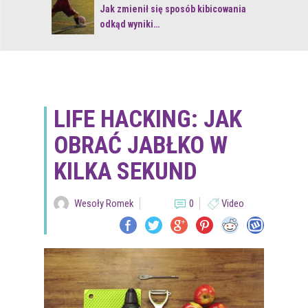
 z naturą
Jak zmienił się sposób kibicowania
odkąd wyniki…
LIFE HACKING: JAK
OBRAĆ JABŁKO W
KILKA SEKUND
Wesoły Romek
0
Video