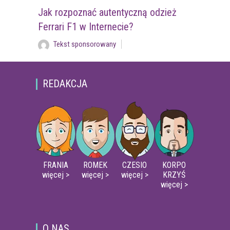
Jak rozpoznać autentyczną odzież
Ferrari F1 w Internecie?
Tekst sponsorowany
REDAKCJA
FRANIA
ROMEK
CZESIO
KORPO
więcej >
więcej >
więcej >
KRZYŚ
więcej >
O NAS