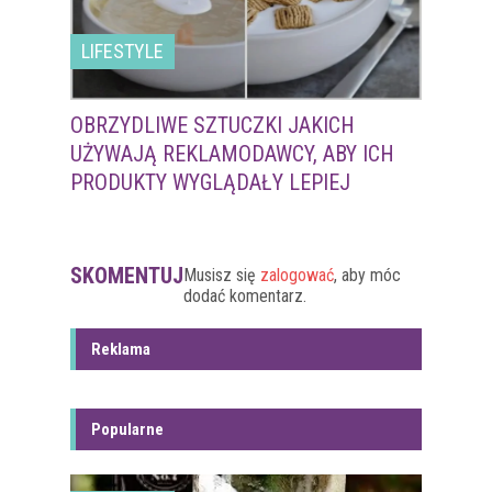
LIFESTYLE
OBRZYDLIWE SZTUCZKI JAKICH
UŻYWAJĄ REKLAMODAWCY, ABY ICH
PRODUKTY WYGLĄDAŁY LEPIEJ
SKOMENTUJ
Musisz się
zalogować
, aby móc
dodać komentarz.
Reklama
Popularne