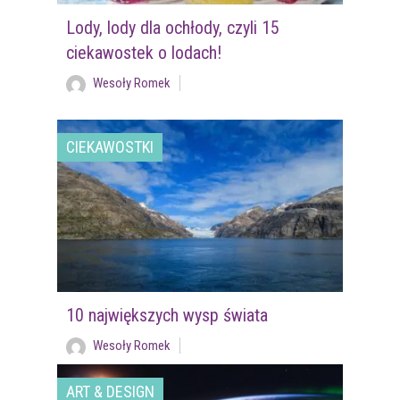
Lody, lody dla ochłody, czyli 15
ciekawostek o lodach!
Wesoły Romek
CIEKAWOSTKI
10 największych wysp świata
Wesoły Romek
ART & DESIGN