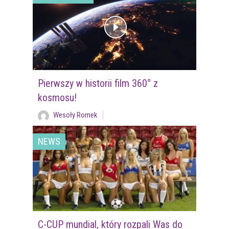
Pierwszy w historii film 360° z
kosmosu!
Wesoły Romek
NEWS
C-CUP mundial, który rozpali Was do