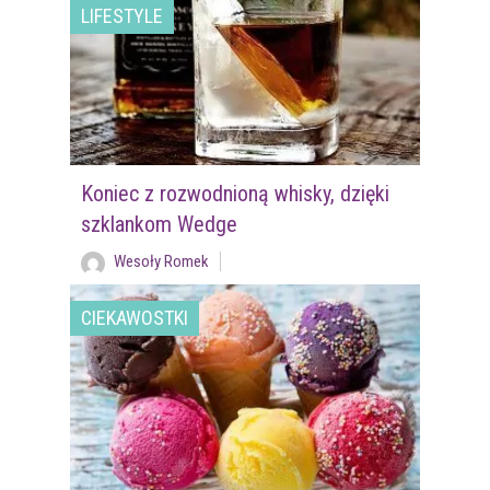
LIFESTYLE
Koniec z rozwodnioną whisky, dzięki
szklankom Wedge
Wesoły Romek
CIEKAWOSTKI