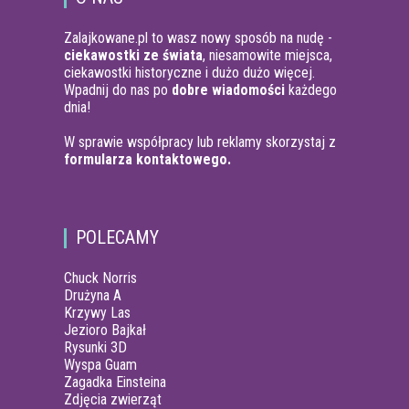
Zalajkowane.pl to wasz nowy sposób na nudę -
ciekawostki ze świata
, niesamowite miejsca,
ciekawostki historyczne i dużo dużo więcej.
Wpadnij do nas po
dobre wiadomości
każdego
dnia!
W sprawie współpracy lub reklamy skorzystaj z
formularza kontaktowego.
POLECAMY
Chuck Norris
Drużyna A
Krzywy Las
Jezioro Bajkał
Rysunki 3D
Wyspa Guam
Zagadka Einsteina
Zdjęcia zwierząt