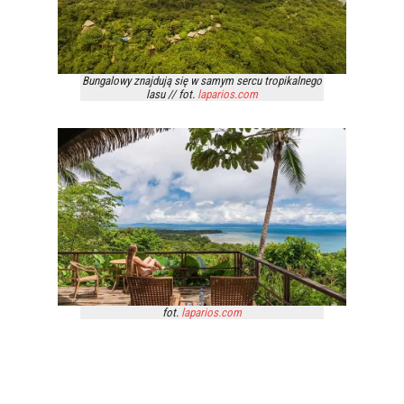
Bungalowy znajdują się w samym sercu tropikalnego
lasu // fot.
laparios.com
fot.
laparios.com