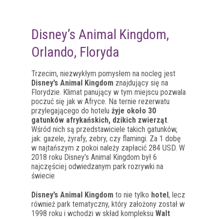
Disney’s Animal Kingdom,
Orlando, Floryda
Trzecim, niezwykłym pomysłem na nocleg jest
Disney’s Animal Kingdom
znajdujący się na
Florydzie. Klimat panujący w tym miejscu pozwala
poczuć się jak w Afryce. Na ternie rezerwatu
przylegającego do hotelu
żyje około 30
gatunków afrykańskich, dzikich zwierząt
.
Wśród nich są przedstawiciele takich gatunków,
jak: gazele, żyrafy, zebry, czy flamingi. Za 1 dobę
w najtańszym z pokoi należy zapłacić 284 USD. W
2018 roku Disney’s Animal Kingdom był 6
najczęściej odwiedzanym park rozrywki na
świecie
Disney’s Animal Kingdom
to nie tylko
hotel
, lecz
również park tematyczny, który założony został w
1998 roku i wchodzi w skład kompleksu
Walt