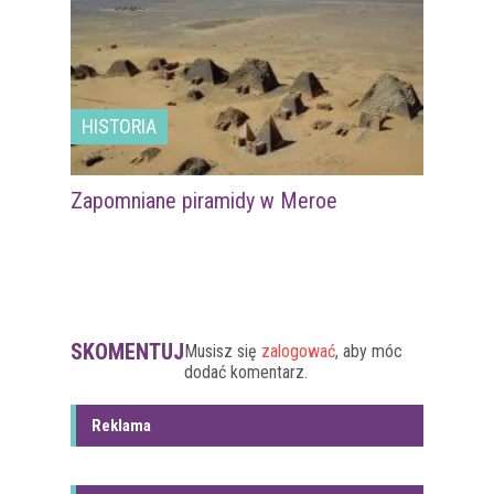
HISTORIA
Zapomniane piramidy w Meroe
SKOMENTUJ
Musisz się
zalogować
, aby móc
dodać komentarz.
Reklama