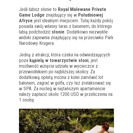
Jeśli lubisz słonie to
Royal Malewane Private
Game Lodge
znajdujący się w
Południowej
Afryce
jest idealnym miejscem. Tutaj każdy pokój
posiada swój własny taras z basenem, do którego
lubią podchodzić
słonie
. Dodatkowo niezwykłe
widoki zapewnia znajdujący się na przeciwko Park
Narodowy Krugera.
Jedną z atrakcji, która czeka na odwiedzających
poza
kąpielą w towarzystwie słoni
, jest
możliwość wzięcia udziału w wycieczce z
przewodnikiem po najbliższej okolicy. Za
dodatkową opłatą można z kolei zamówić lot
balonem, zagrać w golfa, czy też zrelaksować się
w SPA. Za nocleg w najtańszym apartamencie
należy zapłacić około 1200 USD w przeliczeniu na
1 osobę.