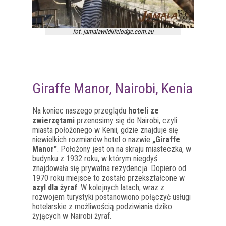
fot. jamalawildlifelodge.com.au
Giraffe Manor, Nairobi, Kenia
Na koniec naszego przeglądu
hoteli ze
zwierzętami
przenosimy się do Nairobi, czyli
miasta położonego w Kenii, gdzie znajduje się
niewielkich rozmiarów hotel o nazwie
„Giraffe
Manor”
. Położony jest on na skraju miasteczka, w
budynku z 1932 roku, w którym niegdyś
znajdowała się prywatna rezydencja. Dopiero od
1970 roku miejsce to zostało przekształcone w
azyl dla żyraf
. W kolejnych latach, wraz z
rozwojem turystyki postanowiono połączyć usługi
hotelarskie z możliwością podziwiania dziko
żyjących w Nairobi żyraf.