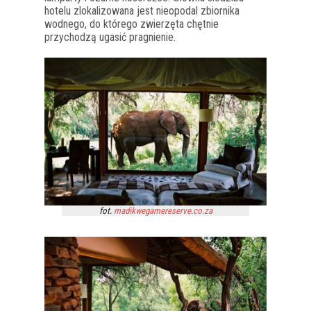
hotelu zlokalizowana jest nieopodal zbiornika
wodnego, do którego zwierzęta chętnie
przychodzą ugasić pragnienie.
fot.
madikwegamereserve.co.za