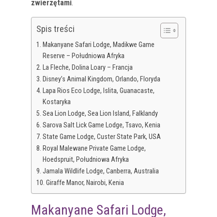
zwierzętami
.
Spis treści
Makanyane Safari Lodge, Madikwe Game
Reserve – Południowa Afryka
La Fleche, Dolina Loary – Francja
Disney’s Animal Kingdom, Orlando, Floryda
Lapa Rios Eco Lodge, Islita, Guanacaste,
Kostaryka
Sea Lion Lodge, Sea Lion Island, Falklandy
Sarova Salt Lick Game Lodge, Tsavo, Kenia
State Game Lodge, Custer State Park, USA
Royal Malewane Private Game Lodge,
Hoedspruit, Południowa Afryka
Jamala Wildlife Lodge, Canberra, Australia
Giraffe Manor, Nairobi, Kenia
Makanyane Safari Lodge,