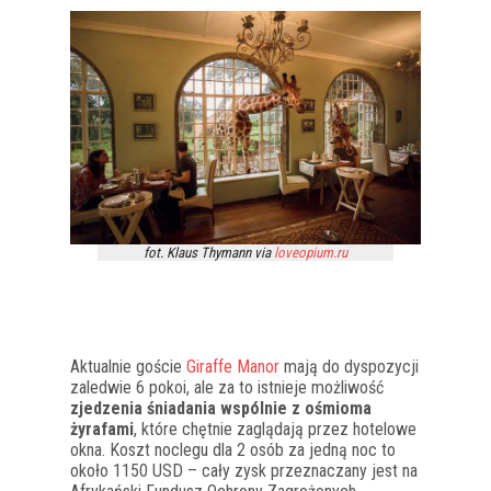
fot. Klaus Thymann via
loveopium.ru
Aktualnie goście
Giraffe Manor
mają do dyspozycji
zaledwie 6 pokoi, ale za to istnieje możliwość
zjedzenia śniadania wspólnie z ośmioma
żyrafami
, które chętnie zaglądają przez hotelowe
okna. Koszt noclegu dla 2 osób za jedną noc to
około 1150 USD – cały zysk przeznaczany jest na