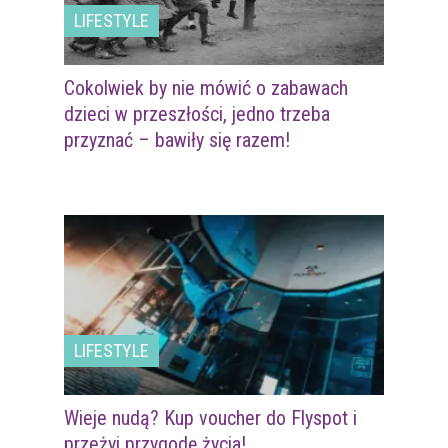
LIFESTYLE
Cokolwiek by nie mówić o zabawach
dzieci w przeszłości, jedno trzeba
przyznać – bawiły się razem!
LIFESTYLE
Wieje nudą? Kup voucher do Flyspot i
przeżyj przygodę życia!