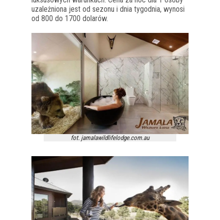
uzależniona jest od sezonu i dnia tygodnia, wynosi
od 800 do 1700 dolarów.
fot. jamalawildlifelodge.com.au