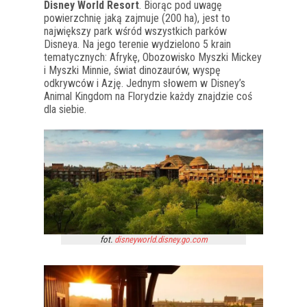
Disney World Resort
. Biorąc pod uwagę
powierzchnię jaką zajmuje (200 ha), jest to
największy park wśród wszystkich parków
Disneya. Na jego terenie wydzielono 5 krain
tematycznych: Afrykę, Obozowisko Myszki Mickey
i Myszki Minnie, świat dinozaurów, wyspę
odkrywców i Azję. Jednym słowem w Disney’s
Animal Kingdom na Florydzie każdy znajdzie coś
dla siebie.
fot.
disneyworld.disney.go.com