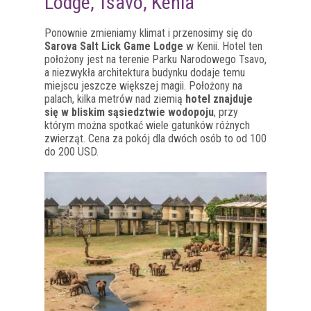
Lodge, Tsavo, Kenia
Ponownie zmieniamy klimat i przenosimy się do
Sarova Salt Lick Game Lodge
w Kenii. Hotel ten
położony jest na terenie Parku Narodowego Tsavo,
a niezwykła architektura budynku dodaje temu
miejscu jeszcze większej magii. Położony na
palach, kilka metrów nad ziemią
hotel znajduje
się w bliskim sąsiedztwie wodopoju
, przy
którym można spotkać wiele gatunków różnych
zwierząt. Cena za pokój dla dwóch osób to od 100
do 200 USD.