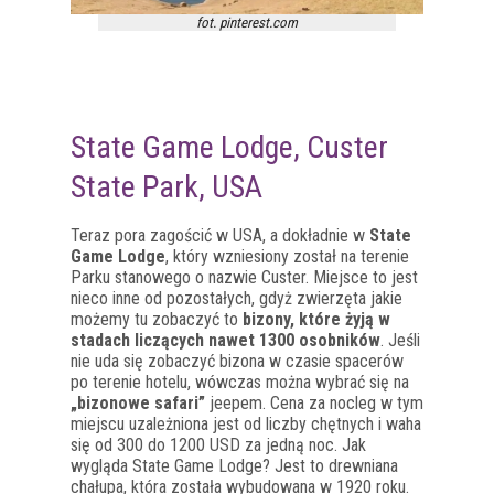
fot. pinterest.com
State Game Lodge, Custer
State Park, USA
Teraz pora zagościć w USA, a dokładnie w
State
Game Lodge
, który wzniesiony został na terenie
Parku stanowego o nazwie Custer. Miejsce to jest
nieco inne od pozostałych, gdyż zwierzęta jakie
możemy tu zobaczyć to
bizony, które żyją w
stadach liczących nawet 1300 osobników
. Jeśli
nie uda się zobaczyć bizona w czasie spacerów
po terenie hotelu, wówczas można wybrać się na
„bizonowe safari”
jeepem. Cena za nocleg w tym
miejscu uzależniona jest od liczby chętnych i waha
się od 300 do 1200 USD za jedną noc. Jak
wygląda State Game Lodge? Jest to drewniana
chałupa, która została wybudowana w 1920 roku.