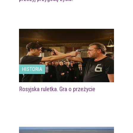
HISTORIA
Rosyjska ruletka. Gra o przeżycie