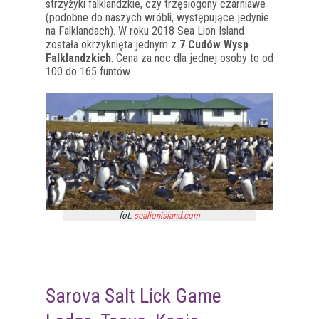
strzyżyki falklandzkie, czy trzęsiogony czarniawe
(podobne do naszych wróbli, występujące jedynie
na Falklandach). W roku 2018 Sea Lion Island
została okrzyknięta jednym z
7 Cudów Wysp
Falklandzkich
. Cena za noc dla jednej osoby to od
100 do 165 funtów.
fot.
sealionisland.com
Sarova Salt Lick Game