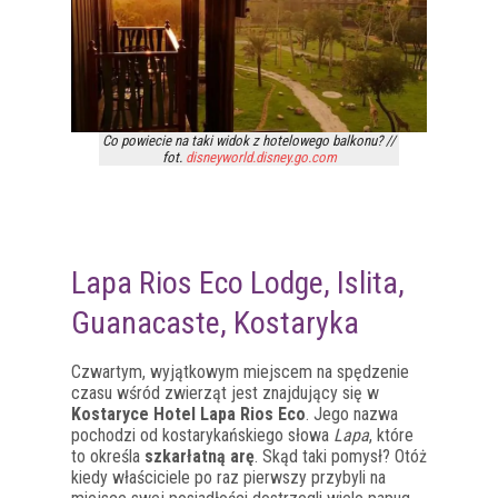
Co powiecie na taki widok z hotelowego balkonu? //
fot.
disneyworld.disney.go.com
Lapa Rios Eco Lodge, Islita,
Guanacaste, Kostaryka
Czwartym, wyjątkowym miejscem na spędzenie
czasu wśród zwierząt jest znajdujący się w
Kostaryce Hotel Lapa Rios Eco
. Jego nazwa
pochodzi od kostarykańskiego słowa
Lapa
, które
to określa
szkarłatną arę
. Skąd taki pomysł? Otóż
kiedy właściciele po raz pierwszy przybyli na