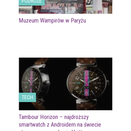
PODRÓŻE
Muzeum Wampirów w Paryżu
TECH
Tambour Horizon – najdroższy
smartwatch z Androidem na świecie