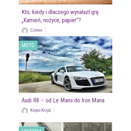
Kto, kiedy i dlaczego wynalazł grę
„Kamień, nożyce, papier”?
Czesio
MOTO
Audi R8 – od Le Mans do Iron Mana
Korpo Krzyś