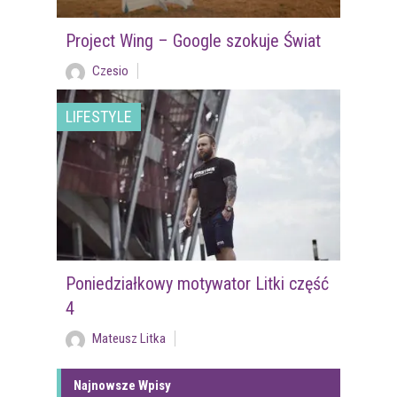
Project Wing – Google szokuje Świat
Czesio
LIFESTYLE
Poniedziałkowy motywator Litki część
4
Mateusz Litka
Najnowsze Wpisy