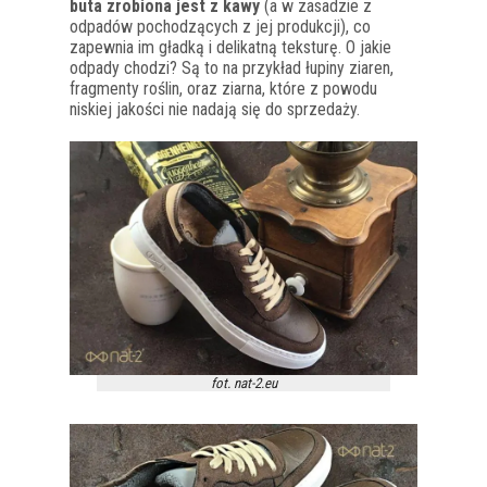
buta zrobiona jest z kawy
(a w zasadzie z
odpadów pochodzących z jej produkcji), co
zapewnia im gładką i delikatną teksturę. O jakie
odpady chodzi? Są to na przykład łupiny ziaren,
fragmenty roślin, oraz ziarna, które z powodu
niskiej jakości nie nadają się do sprzedaży.
fot. nat-2.eu