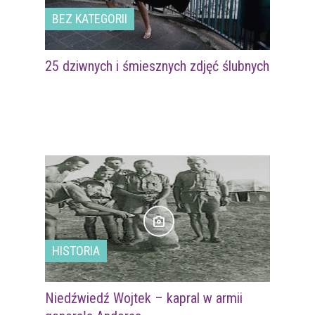
BEZ KATEGORII
25 dziwnych i śmiesznych zdjęć ślubnych
HISTORIA
Niedźwiedź Wojtek – kapral w armii