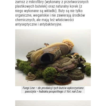
zamsz z mikrofibry (wykonany z przetworzonych
plastikowych butelek) oraz naturalny korek (z
niego wykonane są wkładki). Buty są nie tylko
organiczne, wegańskie i nie zawierają środków
chemicznych, ale mają też właściwości
antyseptyczne i antybakteryjne.
Fungi Line – do produkcji tych butów wykorzystano
pasożyta – hubiaka pospolitego // fot. nat-2.eu