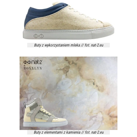
Buty z wykorzystaniem mleka // fot. nat-2.eu
Buty z elementami z kamienia // fot. nat-2.eu