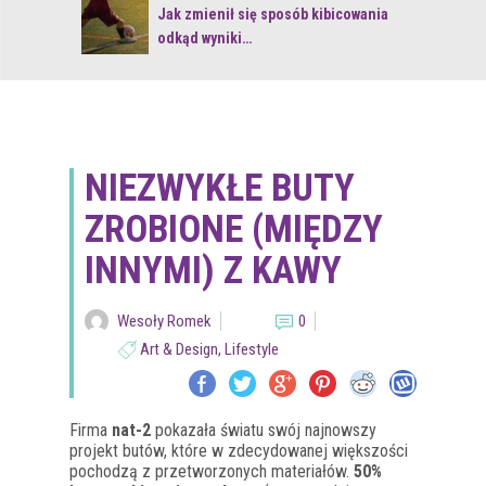
 z naturą
Jak zmienił się sposób kibicowania
odkąd wyniki…
NIEZWYKŁE BUTY
ZROBIONE (MIĘDZY
INNYMI) Z KAWY
Wesoły Romek
0
Art & Design
,
Lifestyle
Firma
nat-2
pokazała światu swój najnowszy
projekt butów, które w zdecydowanej większości
pochodzą z przetworzonych materiałów.
50%