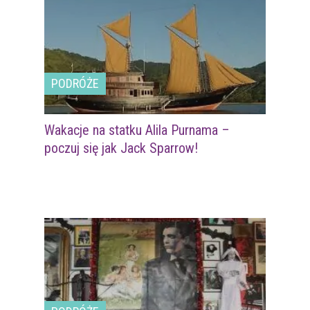
PODRÓŻE
Wakacje na statku Alila Purnama –
poczuj się jak Jack Sparrow!