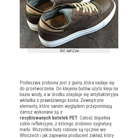
fot. nat-2.eu
Podeszwa zrobiona jest z gumy, która nadaje się
do przetworzenia. Do klejenia butów użyto kleju na
bazie wody, a w środku znajduje się antybakteryjna
wkładka z prawdziwego korka. Zewnętrzne
elementy, które swoim wyglądem przypominają
zamsz wykonane są z
recyklowanych butelek PET
. Całość dopełnia
szkło refleksyjne, z którego zrobiono sygnaturę
marki. Wszystkie buty robione są ręcznie we
Włoszech i jak zapewnia producent zakład, który