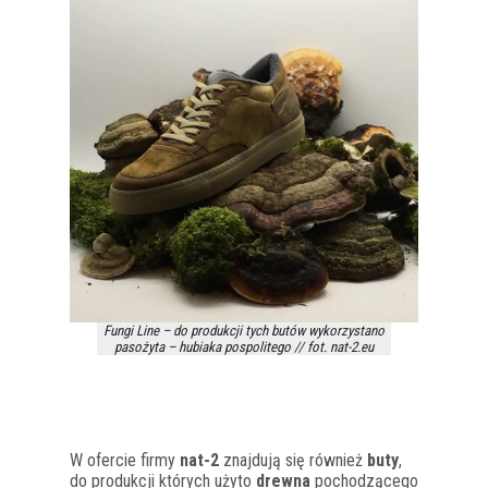
Fungi Line – do produkcji tych butów wykorzystano
pasożyta – hubiaka pospolitego // fot. nat-2.eu
W ofercie firmy
nat-2
znajdują się również
buty
,
do produkcji których użyto
drewna
pochodzącego