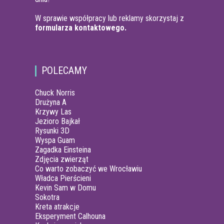
W sprawie współpracy lub reklamy skorzystaj z
formularza kontaktowego.
POLECAMY
Chuck Norris
Drużyna A
Krzywy Las
Jezioro Bajkał
Rysunki 3D
Wyspa Guam
Zagadka Einsteina
Zdjęcia zwierząt
Co warto zobaczyć we Wrocławiu
Władca Pierścieni
Kevin Sam w Domu
Sokotra
Kreta atrakcje
Eksperyment Calhouna