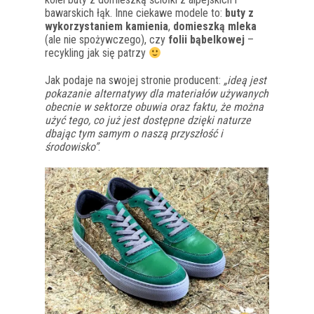
bawarskich łąk. Inne ciekawe modele to:
buty z
wykorzystaniem kamienia
,
domieszką mleka
(ale nie spożywczego), czy
folii bąbelkowej
–
recykling jak się patrzy
Jak podaje na swojej stronie producent:
„ideą jest
pokazanie alternatywy dla materiałów używanych
obecnie w sektorze obuwia oraz faktu, że można
użyć tego, co już jest dostępne dzięki naturze
dbając tym samym o naszą przyszłość i
środowisko”
.