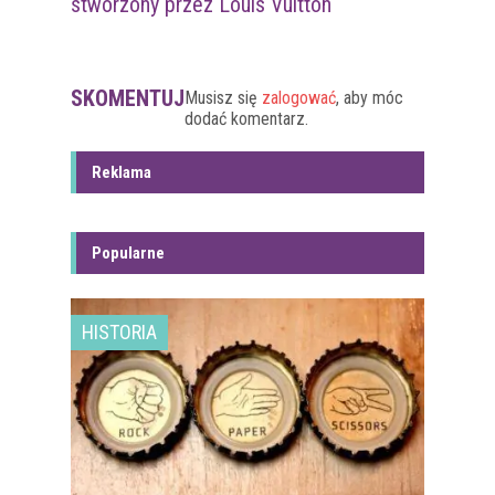
stworzony przez Louis Vuitton
SKOMENTUJ
Musisz się
zalogować
, aby móc
dodać komentarz.
Reklama
Popularne
HISTORIA