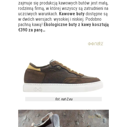
zajmuje się produkcją kawowych butów jest małą,
rodzinną firmą, w której wszyscy są zatrudnieni na
uczciwych warunkach.
Kawowe buty
dostępne są
w dwóch wersjach: wysokiej i niskiej. Podobno
pachną kawą!
Ekologiczne buty z kawy kosztują
€390 za parę…
fot. nat-2.eu