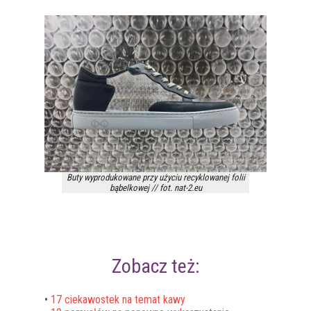
Buty wyprodukowane przy użyciu recyklowanej folii
bąbelkowej // fot. nat-2.eu
Zobacz też:
•
17 ciekawostek na temat kawy