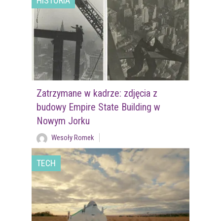
HISTORIA
Zatrzymane w kadrze: zdjęcia z
budowy Empire State Building w
Nowym Jorku
Wesoły Romek
TECH