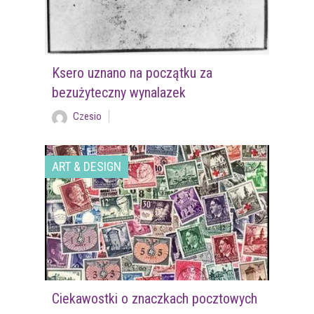
Ksero uznano na początku za
bezużyteczny wynalazek
Czesio
ART & DESIGN
Ciekawostki o znaczkach pocztowych