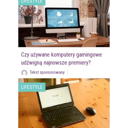
LIFESTYLE
Czy używane komputery gamingowe
udźwigną najnowsze premiery?
Tekst sponsorowany
LIFESTYLE