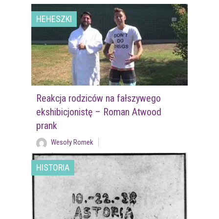
HEHESZKI
Reakcja rodziców na fałszywego
ekshibicjonistę – Roman Atwood
prank
Wesoły Romek
HISTORIA