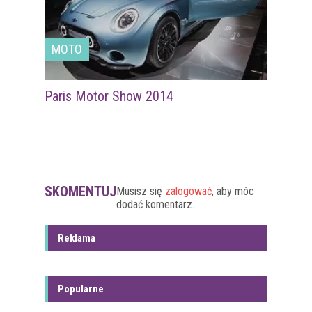
MOTO
Paris Motor Show 2014
SKOMENTUJ
Musisz się
zalogować
, aby móc
dodać komentarz.
Reklama
Popularne