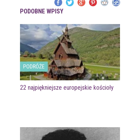
PODOBNE WPISY
PODRÓŻE
22 najpiękniejsze europejskie kościoły