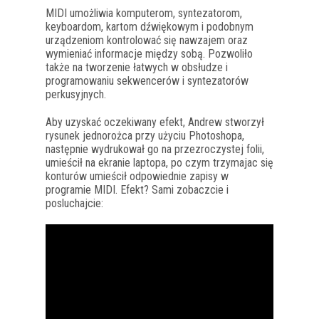
MIDI umożliwia komputerom, syntezatorom,
keyboardom, kartom dźwiękowym i podobnym
urządzeniom kontrolować się nawzajem oraz
wymieniać informacje między sobą. Pozwoliło
także na tworzenie łatwych w obsłudze i
programowaniu sekwencerów i syntezatorów
perkusyjnych.
Aby uzyskać oczekiwany efekt, Andrew stworzył
rysunek jednorożca przy użyciu Photoshopa,
następnie wydrukował go na przezroczystej folii,
umieścił na ekranie laptopa, po czym trzymajac się
konturów umieścił odpowiednie zapisy w
programie MIDI. Efekt? Sami zobaczcie i
posluchajcie: