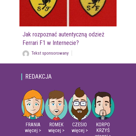
Jak rozpoznać autentyczną odzież
Ferrari F1 w Internecie?
Tekst sponsorowany
REDAKCJA
FRANIA
ROMEK
CZESIO
KORPO
więcej >
więcej >
więcej >
KRZYŚ