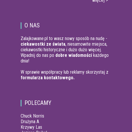
więcej >
O NAS
Zalajkowane.pl to wasz nowy sposób na nudę -
ciekawostki ze świata
, niesamowite miejsca,
ciekawostki historyczne i dużo dużo więcej.
Wpadnij do nas po
dobre wiadomości
każdego
dnia!
W sprawie współpracy lub reklamy skorzystaj z
formularza kontaktowego.
POLECAMY
Chuck Norris
Drużyna A
Krzywy Las