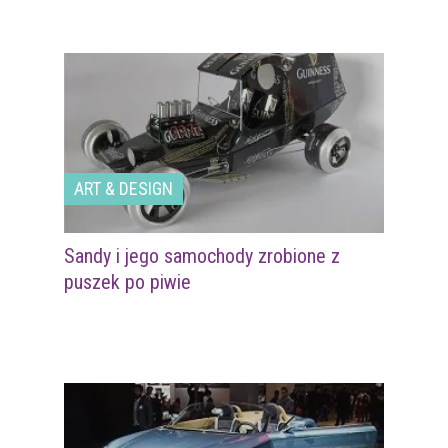
ART & DESIGN
Sandy i jego samochody zrobione z
puszek po piwie