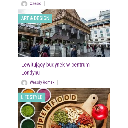
Czesio
ART & DESIGN
Lewitujący budynek w centrum
Londynu
Wesoły Romek
LIFESTYLE