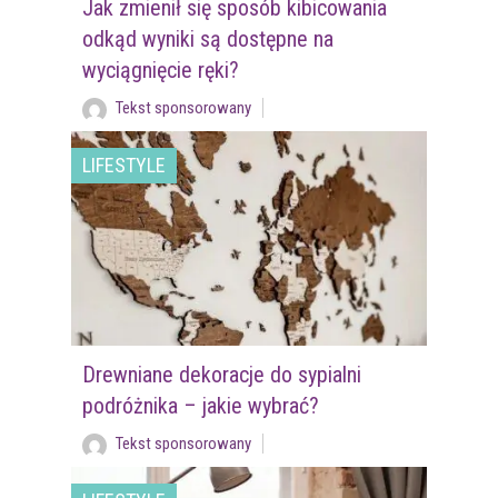
Jak zmienił się sposób kibicowania
odkąd wyniki są dostępne na
wyciągnięcie ręki?
Tekst sponsorowany
LIFESTYLE
Drewniane dekoracje do sypialni
podróżnika – jakie wybrać?
Tekst sponsorowany