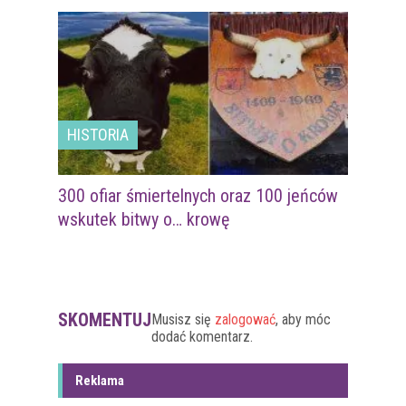
HISTORIA
300 ofiar śmiertelnych oraz 100 jeńców
wskutek bitwy o… krowę
SKOMENTUJ
Musisz się
zalogować
, aby móc
dodać komentarz.
Reklama