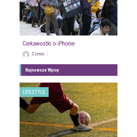
Ciekawostki o iPhonie
Czesio
Najnowsze Wpisy
LIFESTYLE