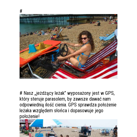
#
# Nasz „jeżdżący leżak” wyposażony jest w GPS,
który steruje parasolem, by zawsze dawać nam
odpowiednią ilość cienia. GPS sprawdza położenie
leżaka względem słońca i dopasowuje jego
położenie!