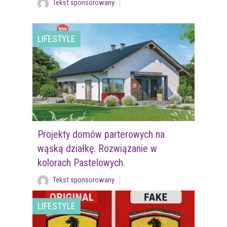
Tekst sponsorowany
LIFESTYLE
Projekty domów parterowych na
wąską działkę. Rozwiązanie w
kolorach Pastelowych.
Tekst sponsorowany
LIFESTYLE