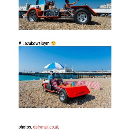
# Leżakowałbym
photos:
dailymail.co.uk