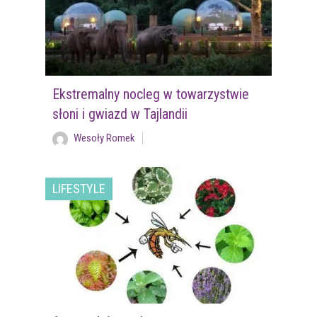
Ekstremalny nocleg w towarzystwie
słoni i gwiazd w Tajlandii
Wesoły Romek
LIFESTYLE