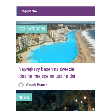
Popularne
BEZ KATEGORII
Największy basen na świecie –
idealne miejsce na upalne dni
Wesoły Romek
NEWS