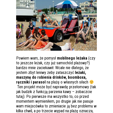
Powiem wam, że pomysł
mobilnego leżaka
(czy
to jeszcze leżak, czy już samochód plażowy?)
bardzo mnie zaciekawił. Wcale nie dlatego, że
jestem zbyt leniwy żeby zataszczyć
leżaki,
maszynę do robienia drinków, boomboxa,
ręczniki i parasol
na plażę o własnych siłach
Ten projekt może być naprawdę przełomowy (tak
jak budzik z funkcją parzenia kawy – zobaczcie
tutaj). Po pierwsze ma wszystko to, co przed
momentem wymieniłem, po drugie jak nie pasuje
wam miejscówka to zmieniacie ją bez problemu w
kilka chwil, a po trzecie wypad na plażę oznacza,