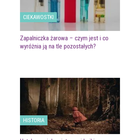
CIEKAWOSTKI
Zapalniczka żarowa – czym jest i co
wyróżnia ją na tle pozostałych?
HISTORIA