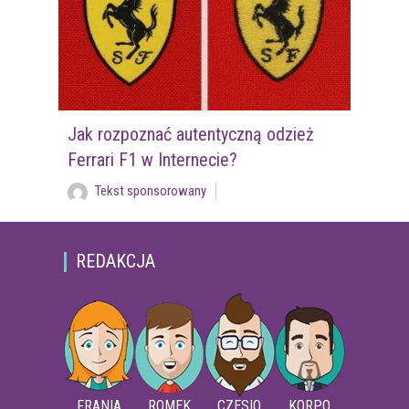
Jak rozpoznać autentyczną odzież
Ferrari F1 w Internecie?
Tekst sponsorowany
REDAKCJA
FRANIA
ROMEK
CZESIO
KORPO