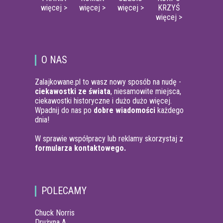
więcej >
więcej >
więcej >
KRZYŚ
więcej >
O NAS
Zalajkowane.pl to wasz nowy sposób na nudę -
ciekawostki ze świata
, niesamowite miejsca,
ciekawostki historyczne i dużo dużo więcej.
Wpadnij do nas po
dobre wiadomości
każdego
dnia!
W sprawie współpracy lub reklamy skorzystaj z
formularza kontaktowego.
POLECAMY
Chuck Norris
Drużyna A