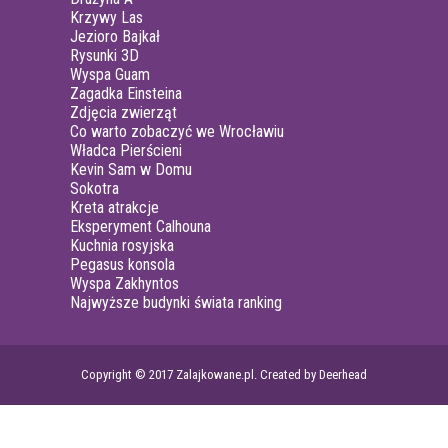
Krzywy Las
Jezioro Bajkał
Rysunki 3D
Wyspa Guam
Zagadka Einsteina
Zdjęcia zwierząt
Co warto zobaczyć we Wrocławiu
Władca Pierścieni
Kevin Sam w Domu
Sokotra
Kreta atrakcje
Eksperyment Calhouna
Kuchnia rosyjska
Pegasus konsola
Wyspa Zakhyntos
Najwyższe budynki świata ranking
Copyright © 2017 Zalajkowane.pl. Created by Deerhead