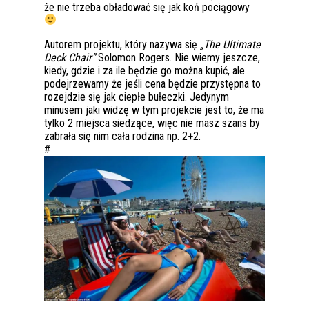
że nie trzeba obładować się jak koń pociągowy
Autorem projektu, który nazywa się
„The Ultimate
Deck Chair”
Solomon Rogers. Nie wiemy jeszcze,
kiedy, gdzie i za ile będzie go można kupić, ale
podejrzewamy że jeśli cena będzie przystępna to
rozejdzie się jak ciepłe bułeczki. Jedynym
minusem jaki widzę w tym projekcie jest to, że ma
tylko 2 miejsca siedzące, więc nie masz szans by
zabrała się nim cała rodzina np. 2+2.
#