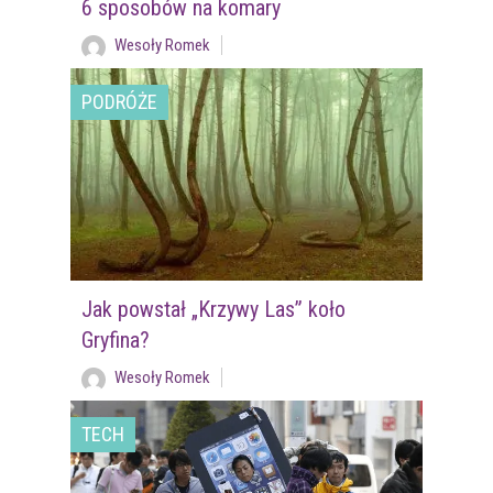
6 sposobów na komary
Wesoły Romek
PODRÓŻE
Jak powstał „Krzywy Las” koło
Gryfina?
Wesoły Romek
TECH