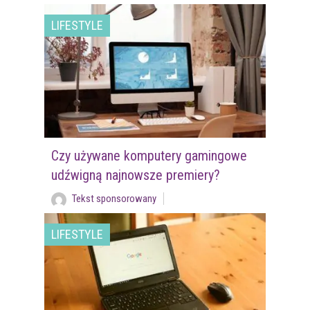
LIFESTYLE
Czy używane komputery gamingowe
udźwigną najnowsze premiery?
Tekst sponsorowany
LIFESTYLE