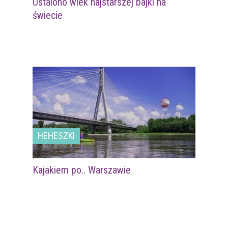
Ustalono wiek najstarszej bajki na
świecie
HEHESZKI
Kajakiem po.. Warszawie