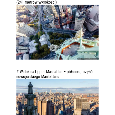
(241 metrów wysokości)
# Widok na Upper Manhattan – północną część
nowojorskiego Manhattanu