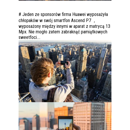
# Jeden ze sponsorów firma Huawei wyposażyła
chłopaków w swój smartfon Ascend P7 ,
wyposażony między innymi w aparat z matrycą 13
Mpx. Nie mogło zatem zabraknąć pamiątkowych
sweetfoci….