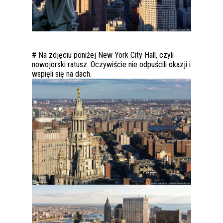
# Na zdjęciu poniżej New York City Hall, czyli
nowojorski ratusz. Oczywiście nie odpuścili okazji i
wspięli się na dach.