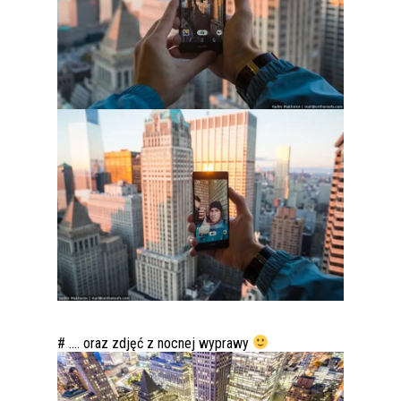
# …. oraz zdjęć z nocnej wyprawy