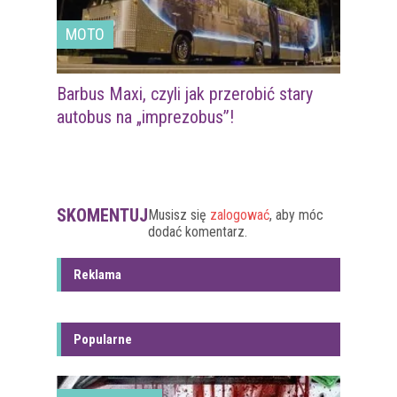
MOTO
Barbus Maxi, czyli jak przerobić stary
autobus na „imprezobus”!
SKOMENTUJ
Musisz się
zalogować
, aby móc
dodać komentarz.
Reklama
Popularne