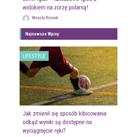
widokiem na zorzę polarną!
Wesoły Romek
Najnowsze Wpisy
LIFESTYLE
Jak zmienił się sposób kibicowania
odkąd wyniki są dostępne na
wyciągnięcie ręki?