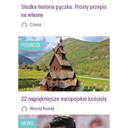
Słodka historia pączka. Prosty przepis
na własne
Czesio
PODRÓŻE
22 najpiękniejsze europejskie kościoły
Wesoły Romek
NEWS