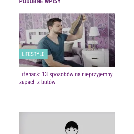
PODOBNE WPISY
LIFESTYLE
Lifehack: 13 sposobów na nieprzyjemny
zapach z butów