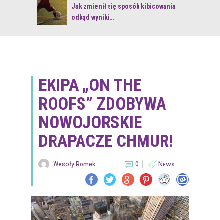
 z naturą
Jak zmienił się sposób kibicowania
odkąd wyniki…
EKIPA „ON THE
ROOFS” ZDOBYWA
NOWOJORSKIE
DRAPACZE CHMUR!
Wesoły Romek
0
News