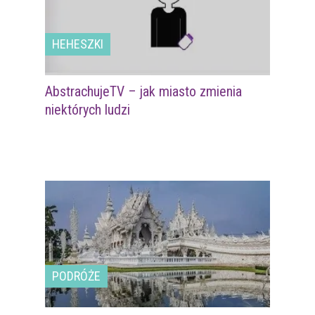
HEHESZKI
AbstrachujeTV – jak miasto zmienia
niektórych ludzi
PODRÓŻE