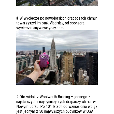
# W wyciecze po nowojorskich drapaczach chmur
towarzyszył im ptak Vladislav, od sponsora
wycieczki anywayanyday.com
# Oto widok z Woolworth Building – jednego z
najstarszych i najsłynniejszych drapaczy chmur w
Nowym Jorku. Po 101 latach od wzniesienia wciąż
jest jednym z 50 najwyższych budynków w USA