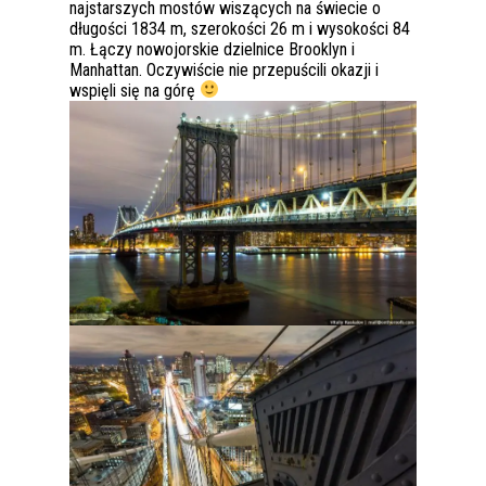
najstarszych mostów wiszących na świecie o
długości 1834 m, szerokości 26 m i wysokości 84
m. Łączy nowojorskie dzielnice Brooklyn i
Manhattan. Oczywiście nie przepuścili okazji i
wspięli się na górę