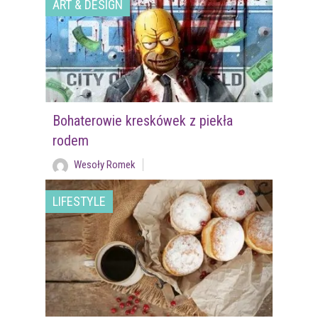
ART & DESIGN
Bohaterowie kreskówek z piekła
rodem
Wesoły Romek
LIFESTYLE