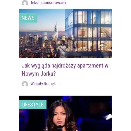
Tekst sponsorowany
NEWS
Jak wygląda najdroższy apartament w
Nowym Jorku?
Wesoły Romek
LIFESTYLE