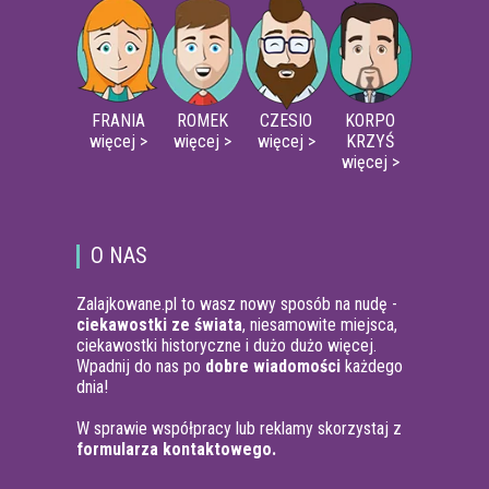
FRANIA
ROMEK
CZESIO
KORPO
więcej >
więcej >
więcej >
KRZYŚ
więcej >
O NAS
Zalajkowane.pl to wasz nowy sposób na nudę -
ciekawostki ze świata
, niesamowite miejsca,
ciekawostki historyczne i dużo dużo więcej.
Wpadnij do nas po
dobre wiadomości
każdego
dnia!
W sprawie współpracy lub reklamy skorzystaj z
formularza kontaktowego.