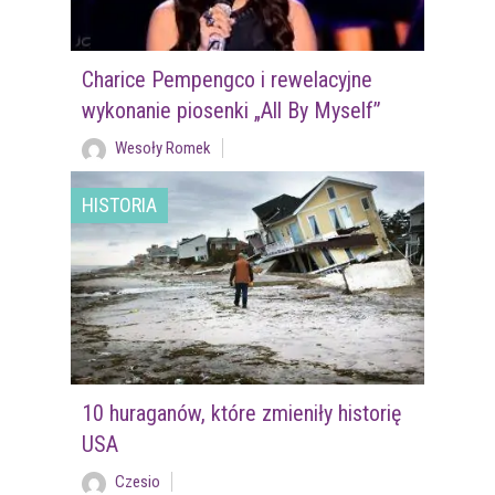
Charice Pempengco i rewelacyjne
wykonanie piosenki „All By Myself”
Wesoły Romek
HISTORIA
10 huraganów, które zmieniły historię
USA
Czesio