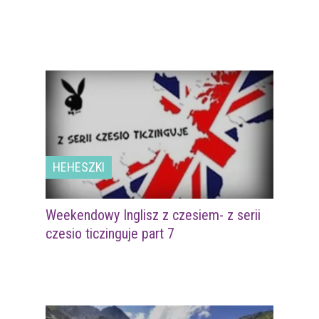
HEHESZKI
Weekendowy Inglisz z czesiem- z serii
czesio ticzinguje part 7