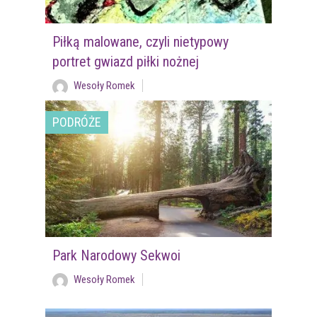
Piłką malowane, czyli nietypowy
portret gwiazd piłki nożnej
Wesoły Romek
PODRÓŻE
Park Narodowy Sekwoi
Wesoły Romek