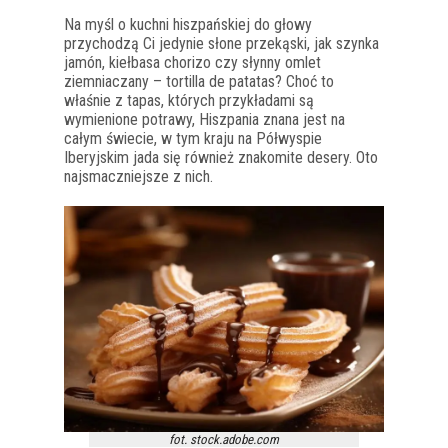
Na myśl o kuchni hiszpańskiej do głowy
przychodzą Ci jedynie słone przekąski, jak szynka
jamón, kiełbasa chorizo czy słynny omlet
ziemniaczany – tortilla de patatas? Choć to
właśnie z tapas, których przykładami są
wymienione potrawy, Hiszpania znana jest na
całym świecie, w tym kraju na Półwyspie
Iberyjskim jada się również znakomite desery. Oto
najsmaczniejsze z nich.
fot. stock.adobe.com