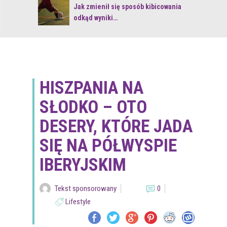
 z naturą
Jak zmienił się sposób kibicowania
odkąd wyniki…
HISZPANIA NA
SŁODKO – OTO
DESERY, KTÓRE JADA
SIĘ NA PÓŁWYSPIE
IBERYJSKIM
Tekst sponsorowany
0
Lifestyle