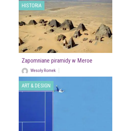
HISTORIA
Zapomniane piramidy w Meroe
Wesoły Romek
ART & DESIGN