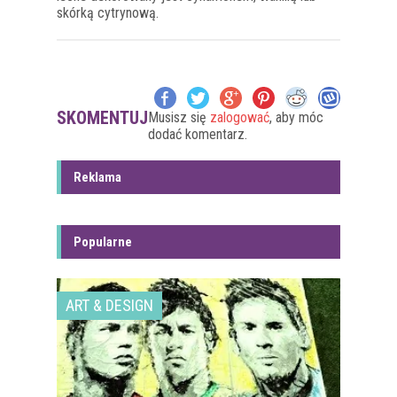
skórką cytrynową.
SKOMENTUJ
Musisz się
zalogować
, aby móc
dodać komentarz.
Reklama
Popularne
ART & DESIGN