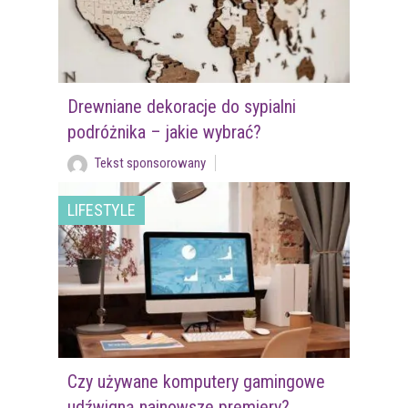
Drewniane dekoracje do sypialni
podróżnika – jakie wybrać?
Tekst sponsorowany
LIFESTYLE
Czy używane komputery gamingowe
udźwigną najnowsze premiery?