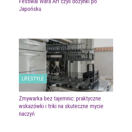
Festiwal Wara Art czyli dożynki po
Japońsku
LIFESTYLE
Zmywarka bez tajemnic: praktyczne
wskazówki i triki na skuteczne mycie
naczyń