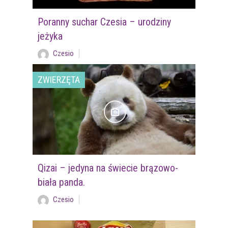
Poranny suchar Czesia – urodziny
jeżyka
Czesio
ZWIERZĘTA
Qizai – jedyna na świecie brązowo-
biała panda.
Czesio