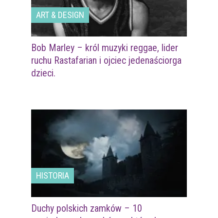
ART & DESIGN
Bob Marley – król muzyki reggae, lider
ruchu Rastafarian i ojciec jedenaściorga
dzieci.
HISTORIA
Duchy polskich zamków – 10