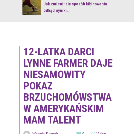
 z naturą
Jak zmienił się sposób kibicowania
odkąd wyniki…
12-LATKA DARCI
LYNNE FARMER DAJE
NIESAMOWITY
POKAZ
BRZUCHOMÓWSTWA
W AMERYKAŃSKIM
MAM TALENT