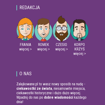
REDAKCJA
FRANIA
ROMEK
CZESIO
KORPO
więcej >
więcej >
więcej >
KRZYŚ
więcej >
O NAS
Zalajkowane.pl to wasz nowy sposób na nudę -
ciekawostki ze świata
, niesamowite miejsca,
ciekawostki historyczne i dużo dużo więcej.
Wpadnij do nas po
dobre wiadomości
każdego
dnia!