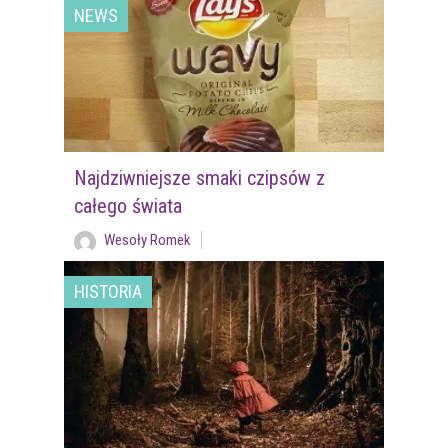
NEWS
Najdziwniejsze smaki czipsów z
całego świata
Wesoły Romek
HISTORIA