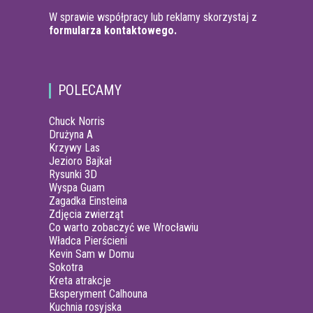
W sprawie współpracy lub reklamy skorzystaj z
formularza kontaktowego.
POLECAMY
Chuck Norris
Drużyna A
Krzywy Las
Jezioro Bajkał
Rysunki 3D
Wyspa Guam
Zagadka Einsteina
Zdjęcia zwierząt
Co warto zobaczyć we Wrocławiu
Władca Pierścieni
Kevin Sam w Domu
Sokotra
Kreta atrakcje
Eksperyment Calhouna
Kuchnia rosyjska