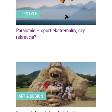
LIFESTYLE
Paralotnie – sport ekstremalny, czy
rekreacja?
ART & DESIGN