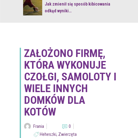
 z naturą
Jak zmienił się sposób kibicowania
odkąd wyniki…
ZAŁOŻONO FIRMĘ,
KTÓRA WYKONUJE
CZOŁGI, SAMOLOTY I
WIELE INNYCH
DOMKÓW DLA
KOTÓW
Frania
0
Heheszki
,
Zwierzęta