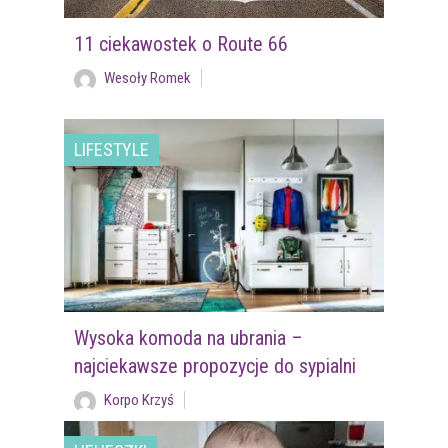
11 ciekawostek o Route 66
Wesoły Romek
LIFESTYLE
Wysoka komoda na ubrania –
najciekawsze propozycje do sypialni
Korpo Krzyś