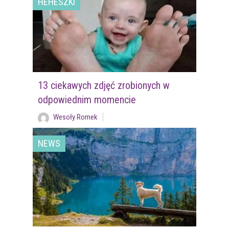
HEHESZKI
13 ciekawych zdjęć zrobionych w
odpowiednim momencie
Wesoły Romek
NEWS