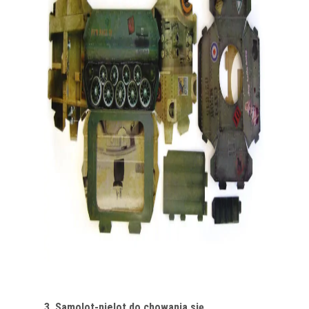
3. Samolot-nielot do chowania się