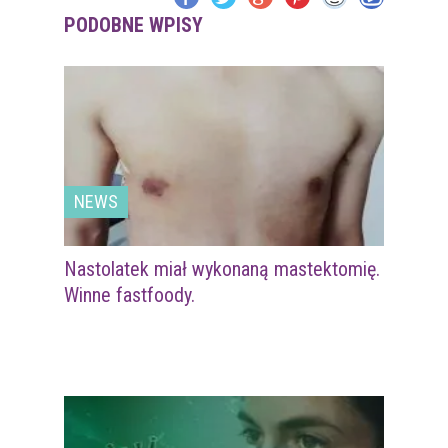
PODOBNE WPISY
NEWS
Nastolatek miał wykonaną mastektomię.
Winne fastfoody.