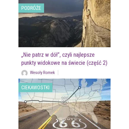
PODRÓŻE
„Nie patrz w dół”, czyli najlepsze
punkty widokowe na świecie (część 2)
Wesoły Romek
CIEKAWOSTKI