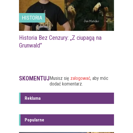
HISTORIA
Historia Bez Cenzury: „Z ciupagą na
Grunwald”
SKOMENTUJ
Musisz się
zalogować
, aby móc
dodać komentarz.
Reklama
Popularne