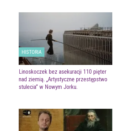
HISTORIA
Linoskoczek bez asekuracji 110 pięter
nad ziemią. „Artystyczne przestępstwo
stulecia” w Nowym Jorku.