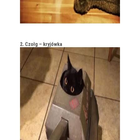
2. Czołg – kryjówka