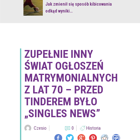
 z naturą
Jak zmienił się sposób kibicowania
odkąd wyniki…
ZUPEŁNIE INNY
ŚWIAT OGŁOSZEŃ
MATRYMONIALNYCH
Z LAT 70 – PRZED
TINDEREM BYŁO
„SINGLES NEWS”
Czesio
0
Historia