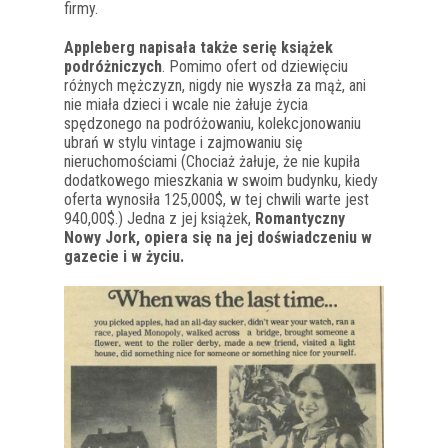
firmy.
Appleberg napisała także serię książek
podróżniczych
. Pomimo ofert od dziewięciu
różnych mężczyzn, nigdy nie wyszła za mąż, ani
nie miała dzieci i wcale nie żałuje życia
spędzonego na podróżowaniu, kolekcjonowaniu
ubrań w stylu vintage i zajmowaniu się
nieruchomościami (Chociaż żałuje, że nie kupiła
dodatkowego mieszkania w swoim budynku, kiedy
oferta wynosiła 125,000$, w tej chwili warte jest
940,00$.) Jedna z jej książek,
Romantyczny
Nowy Jork, opiera się na jej doświadczeniu w
gazecie i w życiu.