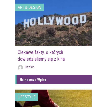
ART & DESIGN
Ciekawe fakty, o których
dowiedzieliśmy się z kina
Czesio
Najnowsze Wpisy
LIFESTYLE