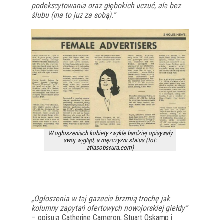
podekscytowania oraz głębokich uczuć, ale bez
ślubu (ma to już za sobą).”
W ogłoszeniach kobiety zwykle bardziej opisywały
swój wygląd, a mężczyźni status (fot:
atlasobscura.com)
„Ogłoszenia w tej gazecie brzmią trochę jak
kolumny zapytań ofertowych nowojorskiej giełdy”
– opisują Catherine Cameron, Stuart Oskamp i