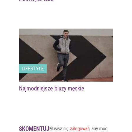
LIFESTYLE
Najmodniejsze bluzy męskie
SKOMENTUJ
Musisz się
zalogować
, aby móc