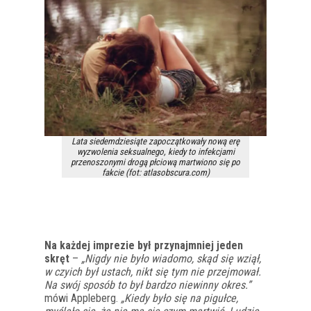
Lata siedemdziesiąte zapoczątkowały nową erę
wyzwolenia seksualnego, kiedy to infekcjami
przenoszonymi drogą płciową martwiono się po
fakcie (fot: atlasobscura.com)
Na każdej imprezie był przynajmniej jeden
skręt
–
„Nigdy nie było wiadomo, skąd się wziął,
w czyich był ustach, nikt się tym nie przejmował.
Na swój sposób to był bardzo niewinny okres.”
mówi Appleberg.
„Kiedy było się na pigułce,