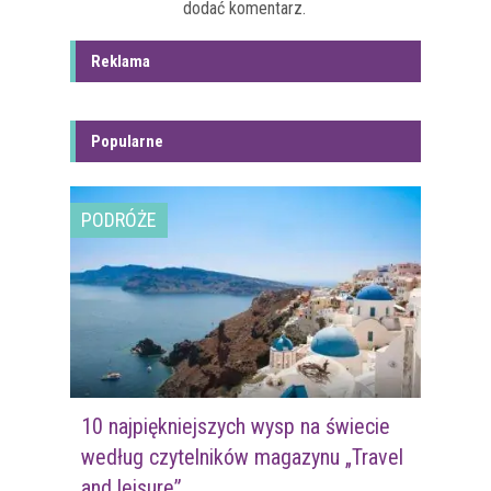
dodać komentarz.
Reklama
Popularne
PODRÓŻE
10 najpiękniejszych wysp na świecie
według czytelników magazynu „Travel
and leisure”