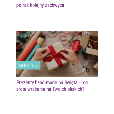
po raz kolejny zachwyca!
LIFESTYLE
Prezenty hand-made na Święta – co
zrobi wrażenie na Twoich bliskich?