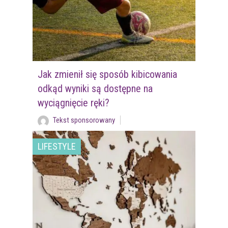
Jak zmienił się sposób kibicowania
odkąd wyniki są dostępne na
wyciągnięcie ręki?
Tekst sponsorowany
LIFESTYLE