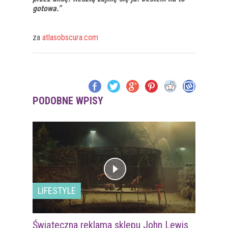
gotowa.”
za
atlasobscura.com
PODOBNE WPISY
LIFESTYLE
Świąteczna reklama sklepu John Lewis