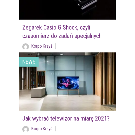
Zegarek Casio G Shock, czyli
czasomierz do zadań specjalnych
Korpo Krzyś
NEWS
Jak wybrać telewizor na miarę 2021?
Korpo Krzyś