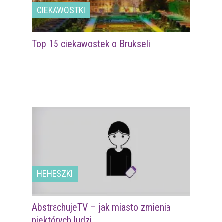
CIEKAWOSTKI
Top 15 ciekawostek o Brukseli
HEHESZKI
AbstrachujeTV – jak miasto zmienia
niektórych ludzi