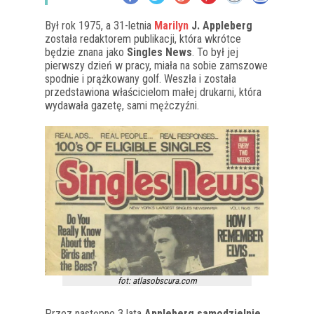
Był rok 1975, a 31-letnia
Marilyn
J. Appleberg
została redaktorem publikacji, która wkrótce
będzie znana jako
Singles News
. To był jej
pierwszy dzień w pracy, miała na sobie zamszowe
spodnie i prążkowany golf. Weszła i została
przedstawiona właścicielom małej drukarni, która
wydawała gazetę, sami mężczyźni.
fot: atlasobscura.com
Przez następne 3 lata
Appleberg samodzielnie