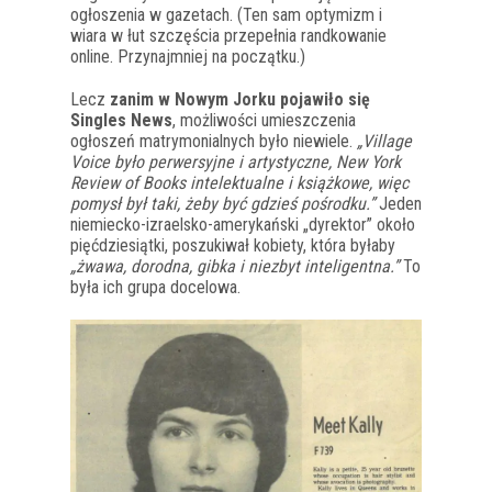
ogłoszenia w gazetach. (Ten sam optymizm i
wiara w łut szczęścia przepełnia randkowanie
online. Przynajmniej na początku.)
Lecz
zanim w Nowym Jorku pojawiło się
Singles News
, możliwości umieszczenia
ogłoszeń matrymonialnych było niewiele.
„Village
Voice było perwersyjne i artystyczne, New York
Review of Books intelektualne i książkowe, więc
pomysł był taki, żeby być gdzieś pośrodku.”
Jeden
niemiecko-izraelsko-amerykański „dyrektor” około
pięćdziesiątki, poszukiwał kobiety, która byłaby
„żwawa, dorodna, gibka i niezbyt inteligentna.”
To
była ich grupa docelowa.