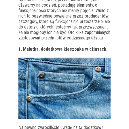
używamy na codzień, posiadają elementy, o
funkcjonalności których nie mamy pojęcia. Wiele z
nich to bezwiednie powielane przez producentów
szczegóły, które są funkcjonalnie przestarzałe, ale
do estetyki których jesteśmy tak przyzwyczajeni,
że nie mogłoby ich nie być. Oto kilka zapomnianych
zastosowań przedmiotów codziennego użytku:
1. Malutka, dodatkowa kieszonka w dżinsach.
Na pewno zwróciliście uwagę na tą dodatkową,