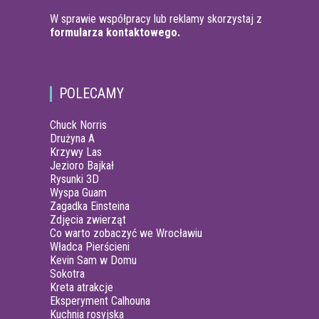
W sprawie współpracy lub reklamy skorzystaj z
formularza kontaktowego.
POLECAMY
Chuck Norris
Drużyna A
Krzywy Las
Jezioro Bajkał
Rysunki 3D
Wyspa Guam
Zagadka Einsteina
Zdjęcia zwierząt
Co warto zobaczyć we Wrocławiu
Władca Pierścieni
Kevin Sam w Domu
Sokotra
Kreta atrakcje
Eksperyment Calhouna
Kuchnia rosyjska