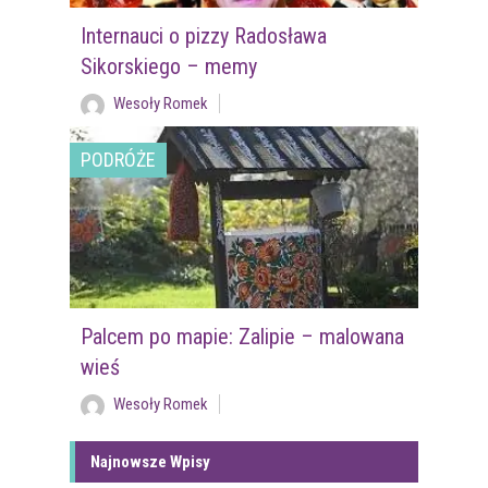
Internauci o pizzy Radosława
Sikorskiego – memy
Wesoły Romek
PODRÓŻE
Palcem po mapie: Zalipie – malowana
wieś
Wesoły Romek
Najnowsze Wpisy