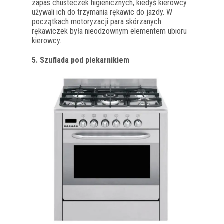
zapas chusteczek higienicznych, kiedyś kierowcy
używali ich do trzymania rękawic do jazdy. W
początkach motoryzacji para skórzanych
rękawiczek była nieodzownym elementem ubioru
kierowcy.
5. Szuflada pod piekarnikiem