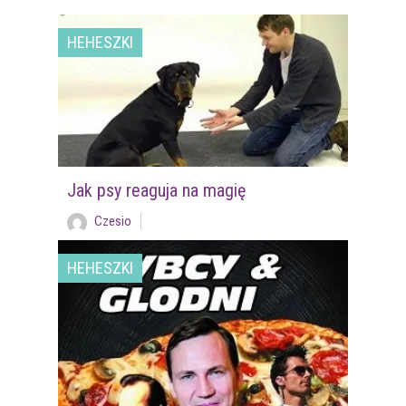
HEHESZKI
Jak psy reaguja na magię
Czesio
HEHESZKI