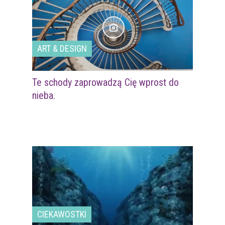
ART & DESIGN
Te schody zaprowadzą Cię wprost do
nieba.
CIEKAWOSTKI