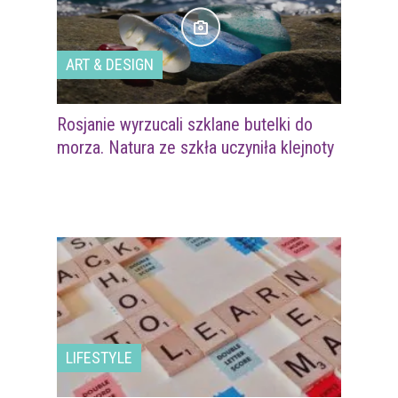
ART & DESIGN
Rosjanie wyrzucali szklane butelki do
morza. Natura ze szkła uczyniła klejnoty
LIFESTYLE