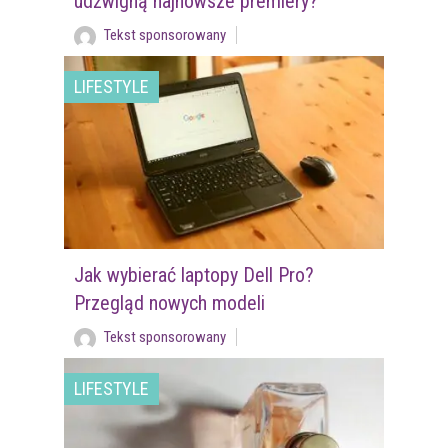
udźwigną najnowsze premiery?
Tekst sponsorowany
LIFESTYLE
Jak wybierać laptopy Dell Pro?
Przegląd nowych modeli
Tekst sponsorowany
LIFESTYLE