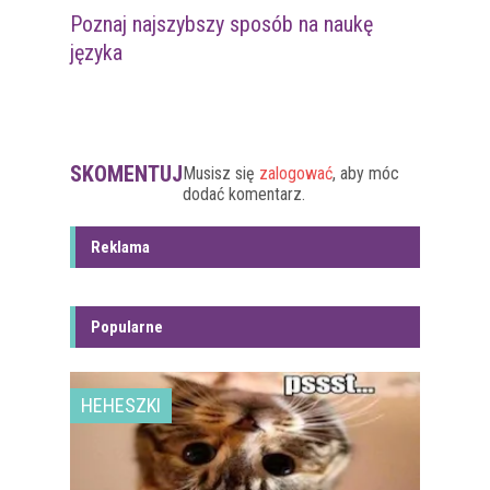
Poznaj najszybszy sposób na naukę
języka
SKOMENTUJ
Musisz się
zalogować
, aby móc
dodać komentarz.
Reklama
Popularne
HEHESZKI