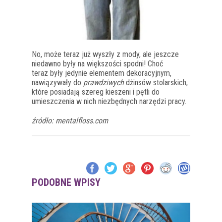
No, może teraz już wyszły z mody, ale jeszcze
niedawno były na większości spodni! Choć
teraz były jedynie elementem dekoracyjnym,
nawiązywały do
prawdziwych
dżinsów stolarskich,
które posiadają szereg kieszeni i pętli do
umieszczenia w nich niezbędnych narzędzi pracy.
źródło: mentalfloss.com
PODOBNE WPISY