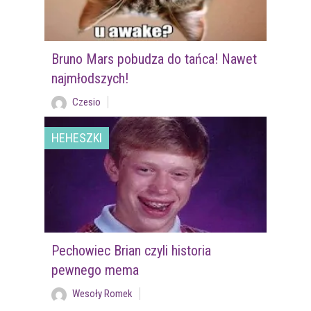
Bruno Mars pobudza do tańca! Nawet
najmłodszych!
Czesio
HEHESZKI
Pechowiec Brian czyli historia
pewnego mema
Wesoły Romek