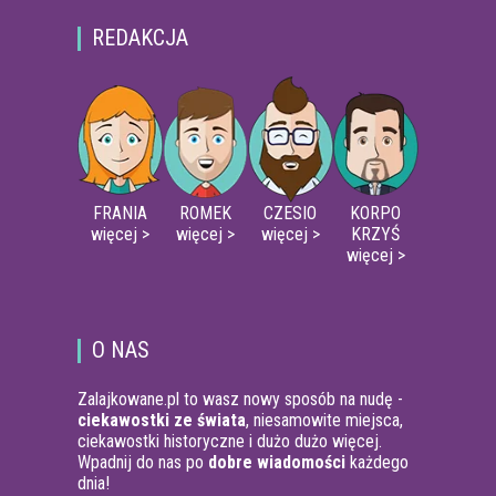
REDAKCJA
FRANIA
ROMEK
CZESIO
KORPO
więcej >
więcej >
więcej >
KRZYŚ
więcej >
O NAS
Zalajkowane.pl to wasz nowy sposób na nudę -
ciekawostki ze świata
, niesamowite miejsca,
ciekawostki historyczne i dużo dużo więcej.
Wpadnij do nas po
dobre wiadomości
każdego
dnia!