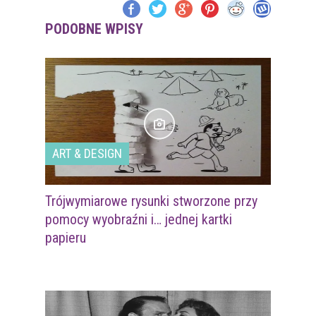
PODOBNE WPISY
ART & DESIGN
Trójwymiarowe rysunki stworzone przy
pomocy wyobraźni i… jednej kartki
papieru