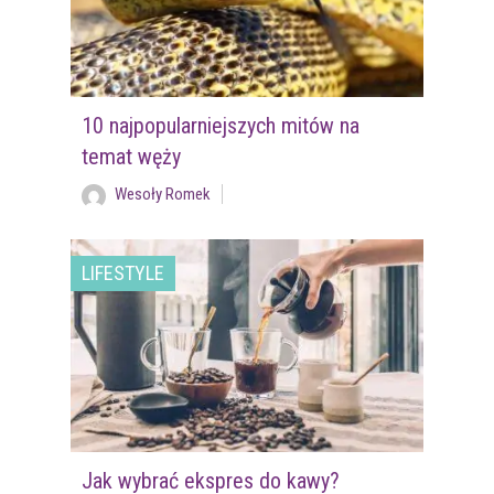
10 najpopularniejszych mitów na
temat węży
Wesoły Romek
LIFESTYLE
Jak wybrać ekspres do kawy?