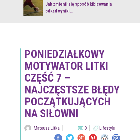
 z naturą
Jak zmienił się sposób kibicowania
odkąd wyniki…
PONIEDZIAŁKOWY
MOTYWATOR LITKI
CZĘŚĆ 7 –
NAJCZĘSTSZE BŁĘDY
POCZĄTKUJĄCYCH
NA SIŁOWNI
Mateusz Litka
0
Lifestyle