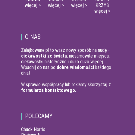
więcej >
więcej >
więcej >
KRZYŚ
więcej >
O NAS
Zalajkowane.pl to wasz nowy sposób na nudę -
ciekawostki ze świata
, niesamowite miejsca,
ciekawostki historyczne i dużo dużo więcej.
Wpadnij do nas po
dobre wiadomości
każdego
dnia!
W sprawie współpracy lub reklamy skorzystaj z
formularza kontaktowego.
POLECAMY
Chuck Norris