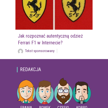
Jak rozpoznać autentyczną odzież
Ferrari F1 w Internecie?
Tekst sponsorowany
REDAKCJA
FRANIA
ROMEK
CZESIO
KORPO