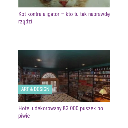
Kot kontra aligator – kto tu tak naprawdę
rządzi
ART & DESIGN
Hotel udekorowany 83 000 puszek po
piwie