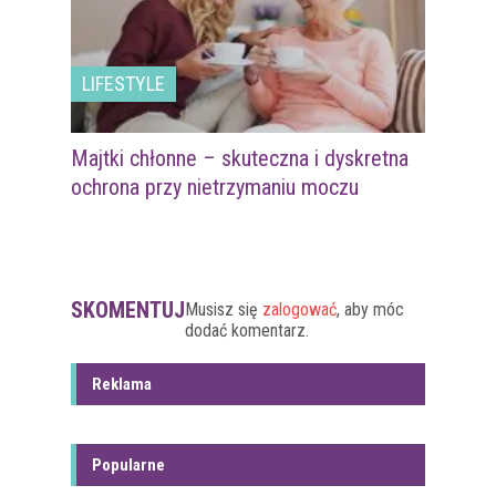
LIFESTYLE
Majtki chłonne – skuteczna i dyskretna
ochrona przy nietrzymaniu moczu
SKOMENTUJ
Musisz się
zalogować
, aby móc
dodać komentarz.
Reklama
Popularne