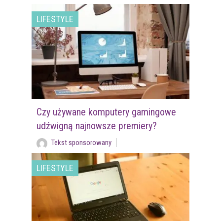
LIFESTYLE
Czy używane komputery gamingowe
udźwigną najnowsze premiery?
Tekst sponsorowany
LIFESTYLE