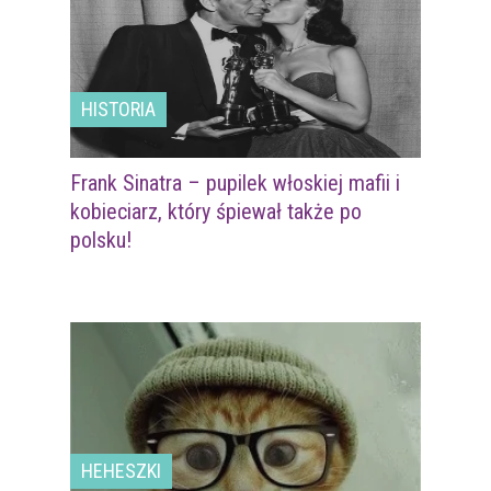
HISTORIA
Frank Sinatra – pupilek włoskiej mafii i
kobieciarz, który śpiewał także po
polsku!
HEHESZKI