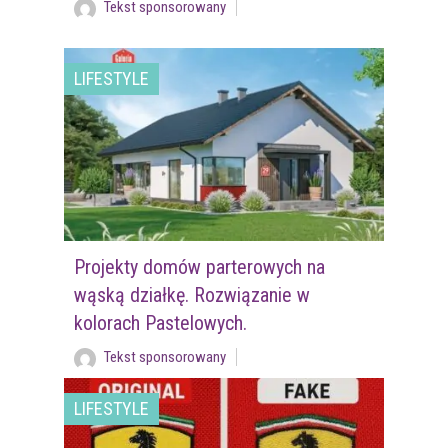
Tekst sponsorowany
LIFESTYLE
Projekty domów parterowych na
wąską działkę. Rozwiązanie w
kolorach Pastelowych.
Tekst sponsorowany
LIFESTYLE