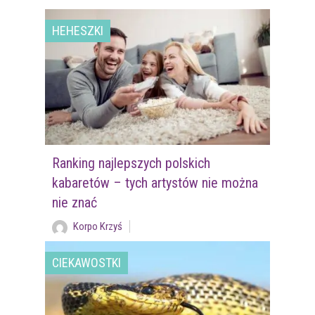
HEHESZKI
Ranking najlepszych polskich
kabaretów – tych artystów nie można
nie znać
Korpo Krzyś
CIEKAWOSTKI