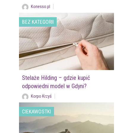
Konesso.pl
BEZ KATEGORII
Stelaże Hilding – gdzie kupić
odpowiedni model w Gdyni?
Korpo Krzyś
CIEKAWOSTKI