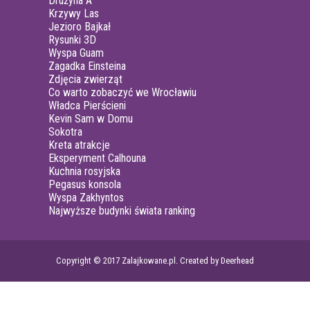
Drużyna A
Krzywy Las
Jezioro Bajkał
Rysunki 3D
Wyspa Guam
Zagadka Einsteina
Zdjęcia zwierząt
Co warto zobaczyć we Wrocławiu
Władca Pierścieni
Kevin Sam w Domu
Sokotra
Kreta atrakcje
Eksperyment Calhouna
Kuchnia rosyjska
Pegasus konsola
Wyspa Zakhyntos
Najwyższe budynki świata ranking
Copyright © 2017 Zalajkowane.pl. Created by Deerhead