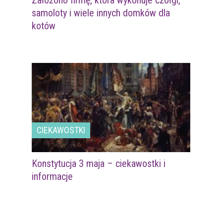
Założono firmę, która wykonuje czołgi,
samoloty i wiele innych domków dla
kotów
CIEKAWOSTKI
Konstytucja 3 maja – ciekawostki i
informacje