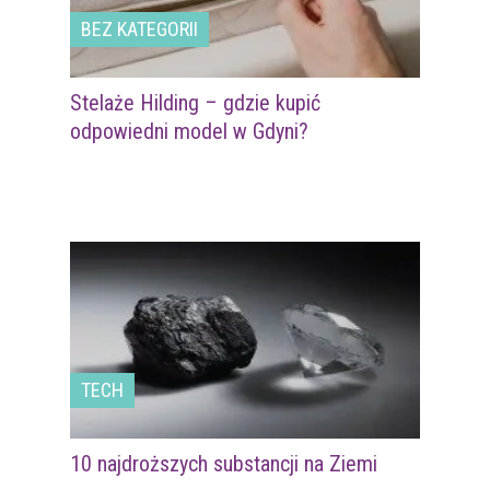
BEZ KATEGORII
Stelaże Hilding – gdzie kupić
odpowiedni model w Gdyni?
TECH
10 najdroższych substancji na Ziemi