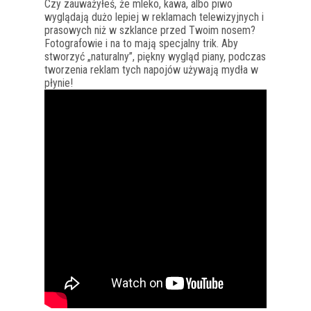
Czy zauważyłeś, że mleko, kawa, albo piwo
wyglądają dużo lepiej w reklamach telewizyjnych i
prasowych niż w szklance przed Twoim nosem?
Fotografowie i na to mają specjalny trik. Aby
stworzyć „naturalny”, piękny wygląd piany, podczas
tworzenia reklam tych napojów używają mydła w
płynie!