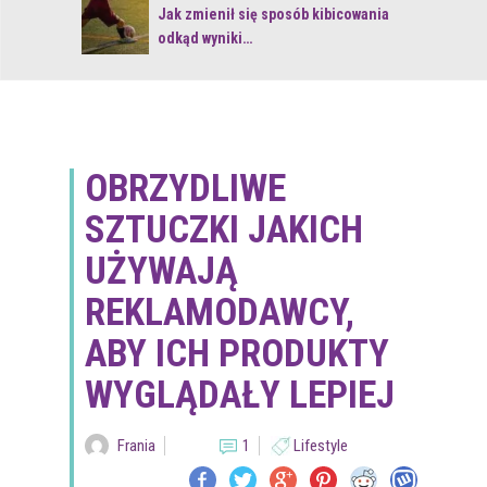
 z naturą
Jak zmienił się sposób kibicowania
odkąd wyniki…
OBRZYDLIWE
SZTUCZKI JAKICH
UŻYWAJĄ
REKLAMODAWCY,
ABY ICH PRODUKTY
WYGLĄDAŁY LEPIEJ
Frania
1
Lifestyle