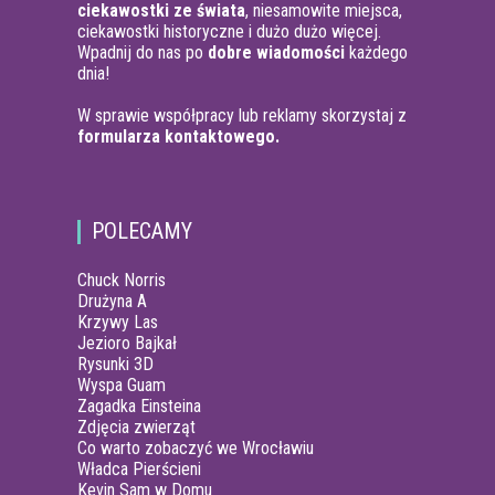
ciekawostki ze świata
, niesamowite miejsca,
ciekawostki historyczne i dużo dużo więcej.
Wpadnij do nas po
dobre wiadomości
każdego
dnia!
W sprawie współpracy lub reklamy skorzystaj z
formularza kontaktowego.
POLECAMY
Chuck Norris
Drużyna A
Krzywy Las
Jezioro Bajkał
Rysunki 3D
Wyspa Guam
Zagadka Einsteina
Zdjęcia zwierząt
Co warto zobaczyć we Wrocławiu
Władca Pierścieni
Kevin Sam w Domu