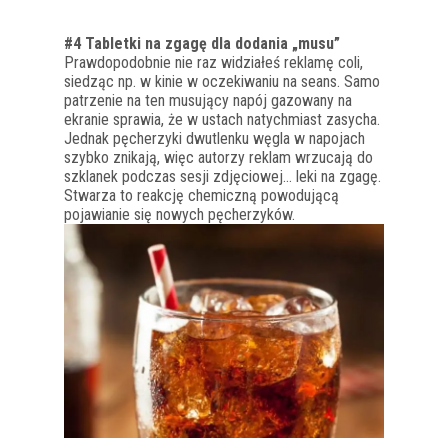
#4 Tabletki na zgagę dla dodania „musu”
Prawdopodobnie nie raz widziałeś reklamę coli,
siedząc np. w kinie w oczekiwaniu na seans. Samo
patrzenie na ten musujący napój gazowany na
ekranie sprawia, że w ustach natychmiast zasycha.
Jednak pęcherzyki dwutlenku węgla w napojach
szybko znikają, więc autorzy reklam wrzucają do
szklanek podczas sesji zdjęciowej… leki na zgagę.
Stwarza to reakcję chemiczną powodującą
pojawianie się nowych pęcherzyków.