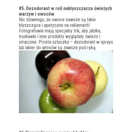
#5. Dezodorant w roli nabłyszczacza świeżych
warzyw i owoców
Nic dziwnego, że owoce zawsze są takie
błyszczące i apetyczne na reklamach!
Fotografowie mają specjalny trik, aby jabłka,
truskawki i inne produkty wyglądały świeżo i
smacznie. Prosta sztuczka – dezodorant w sprayu
lub lakier do włosów są zawsze pod ręką.