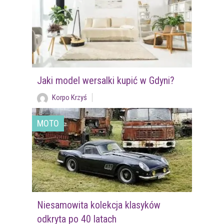
Jaki model wersalki kupić w Gdyni?
Korpo Krzyś
MOTO
Niesamowita kolekcja klasyków
odkryta po 40 latach