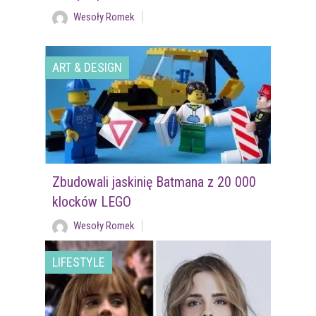
Wesoły Romek
ART & DESIGN
Zbudowali jaskinię Batmana z 20 000
klocków LEGO
Wesoły Romek
LIFESTYLE