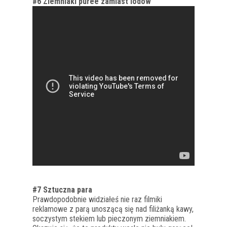
#6 Ziemniaki puree zamiast lodów
#7 Sztuczna para
Prawdopodobnie widziałeś nie raz filmiki
reklamowe z parą unoszącą się nad filiżanką kawy,
soczystym stekiem lub pieczonym ziemniakiem.