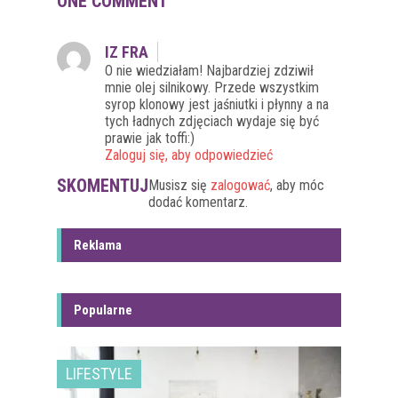
ONE COMMENT
IZ FRA
O nie wiedziałam! Najbardziej zdziwił
mnie olej silnikowy. Przede wszystkim
syrop klonowy jest jaśniutki i płynny a na
tych ładnych zdjęciach wydaje się być
prawie jak toffi:)
Zaloguj się, aby odpowiedzieć
SKOMENTUJ
Musisz się
zalogować
, aby móc
dodać komentarz.
Reklama
Popularne
LIFESTYLE