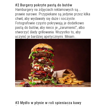
#2 Burgery pokryte pastą do butów
Hamburgery na zdjęciach reklamowych są….
prawie surowe. Przypiekane są jedynie przez kilka
chwil, aby wydawały się duże i soczyste.
Fotografowie często pokrywają je dodatkowo
pastą do butów, aby nieco je „zarumienić”, albo
stworzyć ślady grillowania. Wszystko to, aby
uczynić je bardziej apetycznymi. Mniam…
#3 Mydło w płynie w roli spieniacza kawy