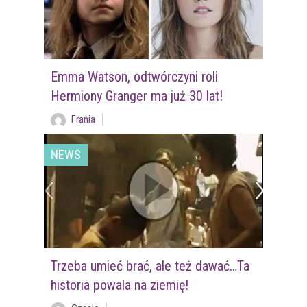
Emma Watson, odtwórczyni roli
Hermiony Granger ma już 30 lat!
Frania
NEWS
Trzeba umieć brać, ale też dawać…Ta
historia powala na ziemię!