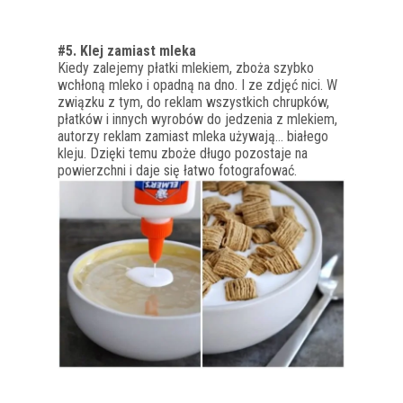
#5. Klej zamiast mleka
Kiedy zalejemy płatki mlekiem, zboża szybko
wchłoną mleko i opadną na dno. I ze zdjęć nici. W
związku z tym, do reklam wszystkich chrupków,
płatków i innych wyrobów do jedzenia z mlekiem,
autorzy reklam zamiast mleka używają… białego
kleju. Dzięki temu zboże długo pozostaje na
powierzchni i daje się łatwo fotografować.