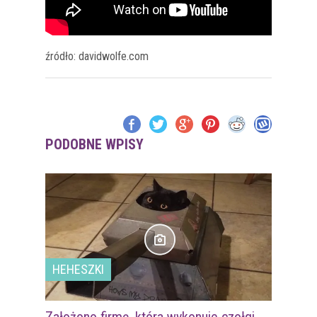
źródło: davidwolfe.com
PODOBNE WPISY
HEHESZKI