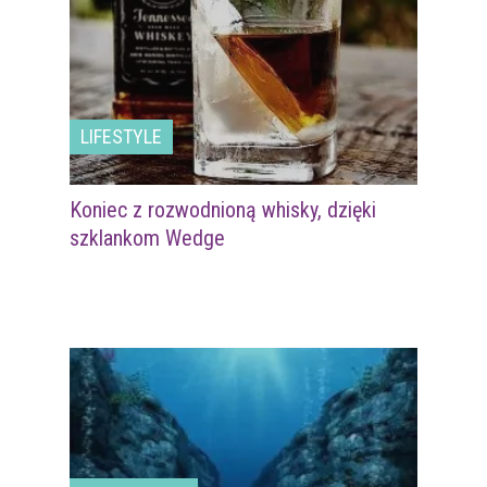
LIFESTYLE
Koniec z rozwodnioną whisky, dzięki
szklankom Wedge