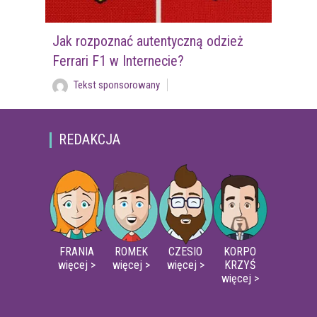
Jak rozpoznać autentyczną odzież
Ferrari F1 w Internecie?
Tekst sponsorowany
REDAKCJA
FRANIA
ROMEK
CZESIO
KORPO
więcej >
więcej >
więcej >
KRZYŚ
więcej >