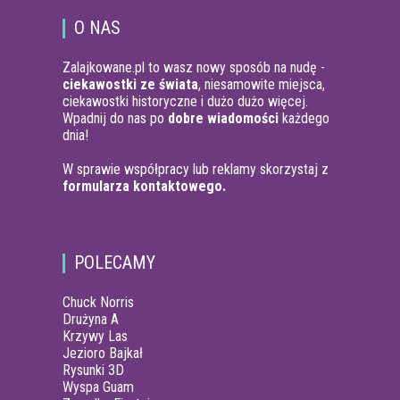
O NAS
Zalajkowane.pl to wasz nowy sposób na nudę -
ciekawostki ze świata
, niesamowite miejsca,
ciekawostki historyczne i dużo dużo więcej.
Wpadnij do nas po
dobre wiadomości
każdego
dnia!
W sprawie współpracy lub reklamy skorzystaj z
formularza kontaktowego.
POLECAMY
Chuck Norris
Drużyna A
Krzywy Las
Jezioro Bajkał
Rysunki 3D
Wyspa Guam