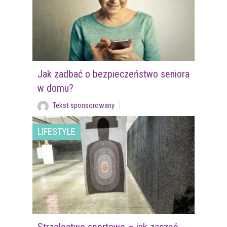
Jak zadbać o bezpieczeństwo seniora
w domu?
Tekst sponsorowany
LIFESTYLE
Strzelectwo sportowe – jak zacząć