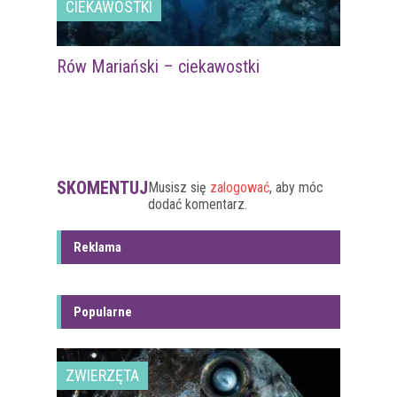
CIEKAWOSTKI
Rów Mariański – ciekawostki
SKOMENTUJ
Musisz się
zalogować
, aby móc
dodać komentarz.
Reklama
Popularne
ZWIERZĘTA