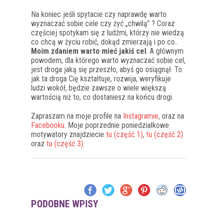
Na koniec jeśli spytacie czy naprawdę warto
wyznaczać sobie cele czy żyć „chwilą” ? Coraz
częściej spotykam się z ludźmi, którzy nie wiedzą
co chcą w życiu robić, dokąd zmierzają i po co..
Moim zdaniem warto mieć jakiś cel
. A głównym
powodem, dla którego warto wyznaczać sobie cel,
jest droga jaką się przeszło, abyś go osiągnął. To
jak ta droga Cię kształtuje, rozwija, weryfikuje
ludzi wokół, będzie zawsze o wiele większą
wartością niż to, co dostaniesz na końcu drogi.
Zapraszam na moje profile na
Instagramie
, oraz na
Facebooku
. Moje poprzednie poniedziałkowe
motywatory znajdziecie
tu (część 1)
,
tu (część 2)
oraz
tu (część 3)
.
PODOBNE WPISY