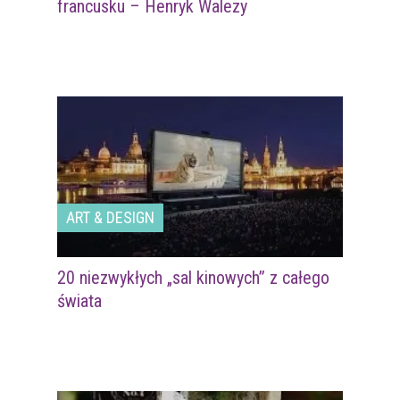
francusku – Henryk Walezy
ART & DESIGN
20 niezwykłych „sal kinowych” z całego
świata