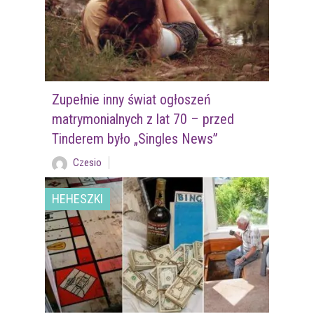
Zupełnie inny świat ogłoszeń
matrymonialnych z lat 70 – przed
Tinderem było „Singles News”
Czesio
HEHESZKI