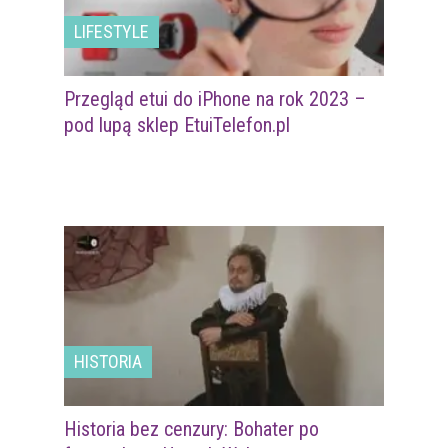
LIFESTYLE
Przegląd etui do iPhone na rok 2023 –
pod lupą sklep EtuiTelefon.pl
HISTORIA
Historia bez cenzury: Bohater po