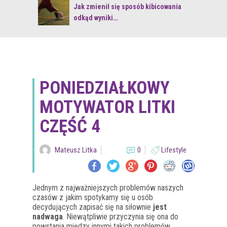
 z naturą
Jak zmienił się sposób kibicowania
odkąd wyniki…
PONIEDZIAŁKOWY
MOTYWATOR LITKI
CZĘŚĆ 4
Mateusz Litka
0
Lifestyle
Jednym z najważniejszych problemów naszych
czasów z jakim spotykamy się u osób
decydujących zapisać się na siłownie
jest
nadwaga
. Niewątpliwie przyczynia się ona do
powstania między innymi takich problemów