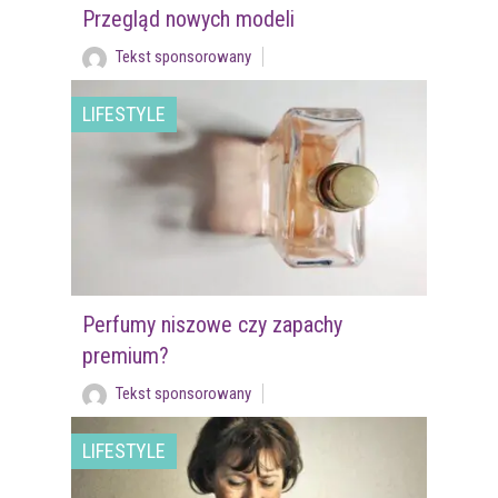
Przegląd nowych modeli
Tekst sponsorowany
LIFESTYLE
Perfumy niszowe czy zapachy
premium?
Tekst sponsorowany
LIFESTYLE