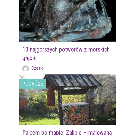
10 najgorszych potworów z morskich
głębin
Czesio
PODRÓŻE
Palcem po mapie: Zalipie – malowana