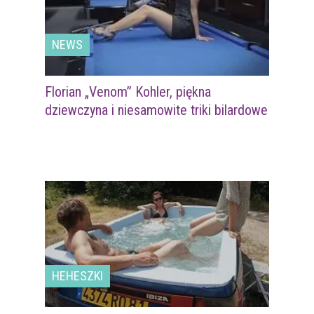
NEWS
Florian „Venom” Kohler, piękna
dziewczyna i niesamowite triki bilardowe
HEHESZKI