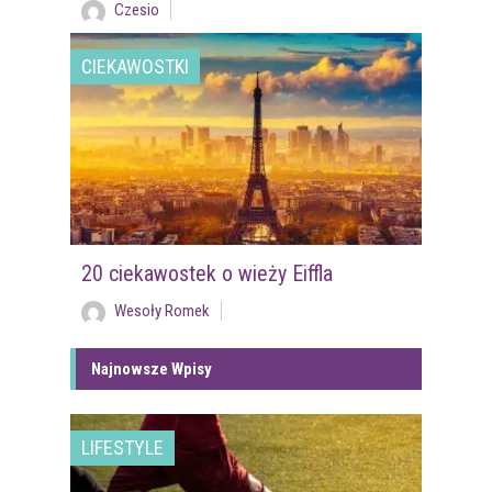
Czesio
CIEKAWOSTKI
20 ciekawostek o wieży Eiffla
Wesoły Romek
Najnowsze Wpisy
LIFESTYLE