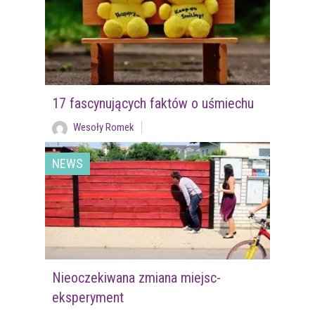
17 fascynujących faktów o uśmiechu
Wesoły Romek
NEWS
Nieoczekiwana zmiana miejsc-
eksperyment