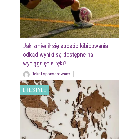
Jak zmienił się sposób kibicowania
odkąd wyniki są dostępne na
wyciągnięcie ręki?
Tekst sponsorowany
LIFESTYLE