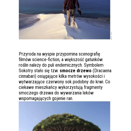
Przyroda na wyspie przypomina scenografię
filmów science-fiction, a większość gatunków
roślin należy do puli endemicznych. Symbolem
Sokotry stało się tzw.
smocze drzewo
(Dracaena
cinnabari) osiągające kilka metrów wysokości i
wytwarzające czerwony sok podobny do krwi. Co
ciekawe mieszkańcy wykorzystują fragmenty
smoczego drzewa do wywarzania leków
wspomagających gojenie ran.