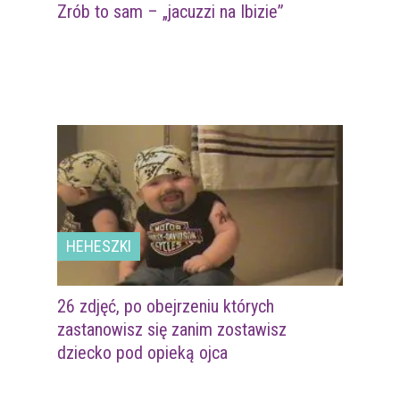
Zrób to sam – „jacuzzi na Ibizie”
HEHESZKI
26 zdjęć, po obejrzeniu których
zastanowisz się zanim zostawisz
dziecko pod opieką ojca