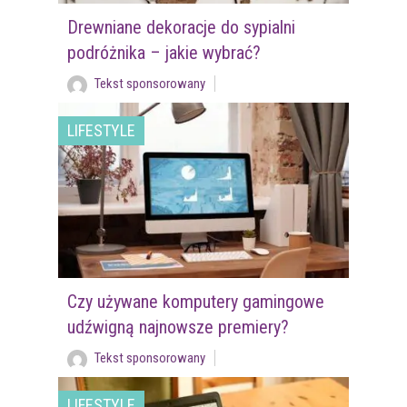
Drewniane dekoracje do sypialni
podróżnika – jakie wybrać?
Tekst sponsorowany
LIFESTYLE
Czy używane komputery gamingowe
udźwigną najnowsze premiery?
Tekst sponsorowany
LIFESTYLE