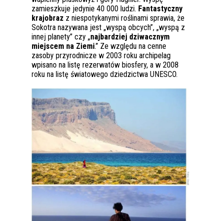
zamieszkuje jedynie 40 000 ludzi.
Fantastyczny
krajobraz
z niespotykanymi roślinami sprawia, że
Sokotra nazywana jest „wyspą obcych”, „wyspą z
innej planety” czy „
najbardziej dziwacznym
miejscem na Ziemi
.” Ze względu na cenne
zasoby przyrodnicze w 2003 roku archipelag
wpisano na listę rezerwatów biosfery, a w 2008
roku na listę światowego dziedzictwa UNESCO.