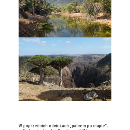
W poprzednich odcinkach „palcem po mapie”: