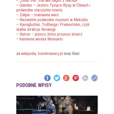
–
„Dead Vlei” martwe bagno z Namibii
–
Qiandao – Jezioro Tysiąca Wysp w Chinach i
podwodne starożytne miasta
–
Zalipie – malowana wieś
–
Niezwykłe podwodne muzeum w Meksyku
–
Kjeragbolten, Trolltunga i Preikestolen, czyli
skalne atrakcje Norwegii
–
Natron – jezioro, które przynosi śmierć
–
kamienna wioska Monsanto
za
wikipedia
,
travelmaniacy.pl
oraz Onet.
PODOBNE WPISY