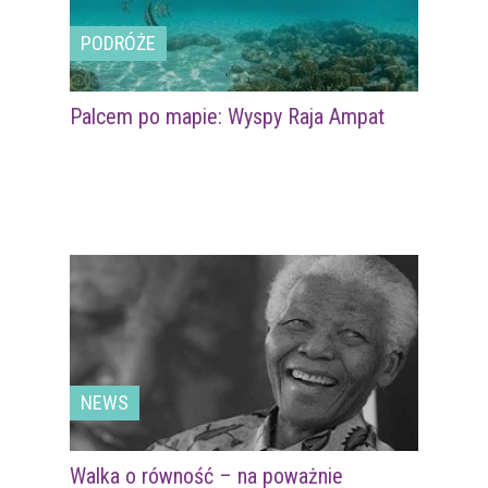
PODRÓŻE
Palcem po mapie: Wyspy Raja Ampat
NEWS
Walka o równość – na poważnie