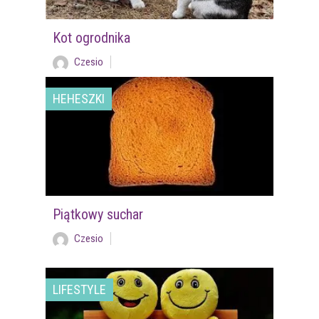
Kot ogrodnika
Czesio
HEHESZKI
Piątkowy suchar
Czesio
LIFESTYLE