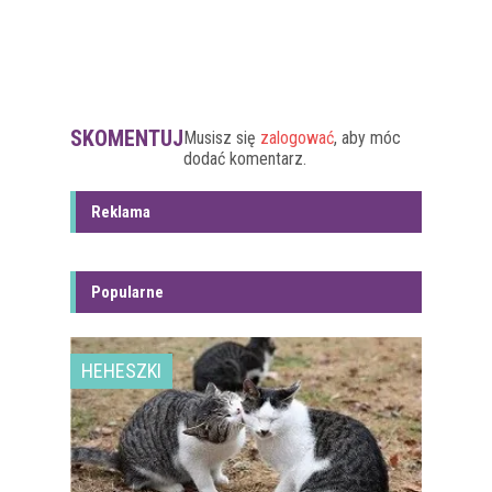
SKOMENTUJ
Musisz się
zalogować
, aby móc
dodać komentarz.
Reklama
Popularne
HEHESZKI