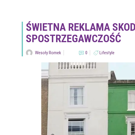
ŚWIETNA REKLAMA SKO
SPOSTRZEGAWCZOŚĆ
Wesoły Romek
0
Lifestyle