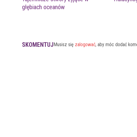
głębiach oceanów
SKOMENTUJ
Musisz się
zalogować
, aby móc dodać kom