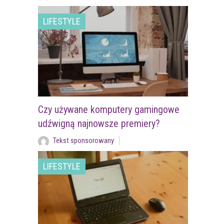
LIFESTYLE
Czy używane komputery gamingowe
udźwigną najnowsze premiery?
Tekst sponsorowany
LIFESTYLE