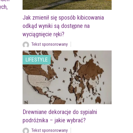
ych,
Jak zmienił się sposób kibicowania
odkąd wyniki są dostępne na
wyciągnięcie ręki?
Tekst sponsorowany
LIFESTYLE
Drewniane dekoracje do sypialni
podróżnika – jakie wybrać?
Tekst sponsorowany