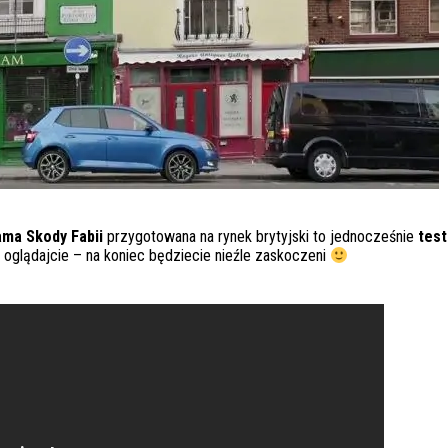
ma Skody Fabii
przygotowana na rynek brytyjski to jednocześnie
test
 i oglądajcie – na koniec będziecie nieźle zaskoczeni