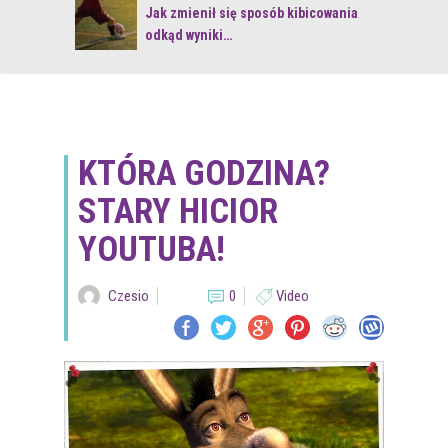
 z naturą
Jak zmienił się sposób kibicowania
odkąd wyniki…
KTÓRA GODZINA?
STARY HICIOR
YOUTUBA!
Czesio
0
Video