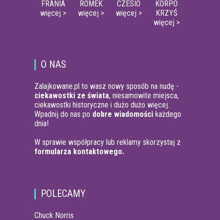
FRANIA
ROMEK
CZESIO
KORPO
więcej >
więcej >
więcej >
KRZYŚ
więcej >
O NAS
Zalajkowane.pl to wasz nowy sposób na nudę -
ciekawostki ze świata
, niesamowite miejsca,
ciekawostki historyczne i dużo dużo więcej.
Wpadnij do nas po
dobre wiadomości
każdego
dnia!
W sprawie współpracy lub reklamy skorzystaj z
formularza kontaktowego.
POLECAMY
Chuck Norris