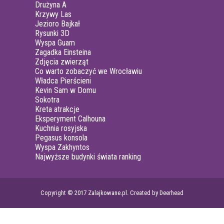
Drużyna A
Krzywy Las
Jezioro Bajkał
Rysunki 3D
Wyspa Guam
Zagadka Einsteina
Zdjęcia zwierząt
Co warto zobaczyć we Wrocławiu
Władca Pierścieni
Kevin Sam w Domu
Sokotra
Kreta atrakcje
Eksperyment Calhouna
Kuchnia rosyjska
Pegasus konsola
Wyspa Zakhyntos
Najwyższe budynki świata ranking
Copyright © 2017 Zalajkowane.pl. Created by Deerhead