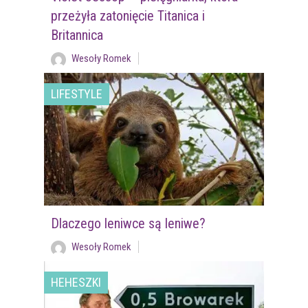
przeżyła zatonięcie Titanica i
Britannica
Wesoły Romek
LIFESTYLE
Dlaczego leniwce są leniwe?
Wesoły Romek
HEHESZKI