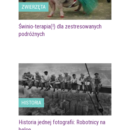
ZWIERZĘTA
Świnio-terapia(!) dla zestresowanych
podróżnych
HISTORIA
Historia jednej fotografii: Robotnicy na
belce