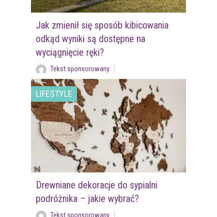
Jak zmienił się sposób kibicowania
odkąd wyniki są dostępne na
wyciągnięcie ręki?
Tekst sponsorowany
LIFESTYLE
Drewniane dekoracje do sypialni
podróżnika – jakie wybrać?
Tekst sponsorowany