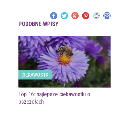
PODOBNE WPISY
CIEKAWOSTKI
Top 16: najlepsze ciekawostki o
pszczołach