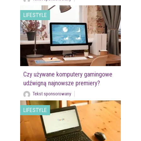
LIFESTYLE
Czy używane komputery gamingowe
udźwigną najnowsze premiery?
Tekst sponsorowany
LIFESTYLE