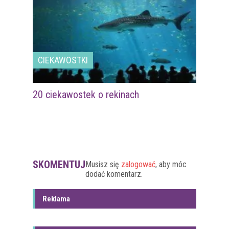
CIEKAWOSTKI
20 ciekawostek o rekinach
SKOMENTUJ
Musisz się
zalogować
, aby móc
dodać komentarz.
Reklama