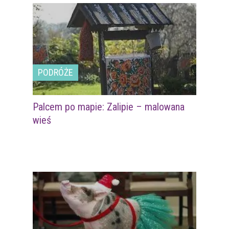
PODRÓŻE
Palcem po mapie: Zalipie – malowana
wieś