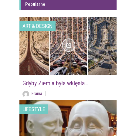
Popularne
ART & DESIGN
Gdyby Ziemia była wklęsła…
Frania
LIFESTYLE