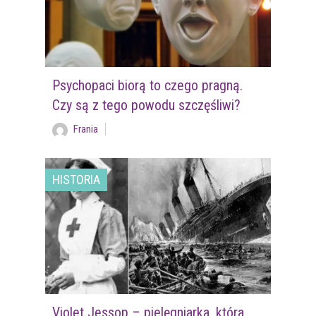
Psychopaci biorą to czego pragną.
Czy są z tego powodu szczęśliwi?
Frania
HISTORIA
Violet Jessop – pielęgniarka, która