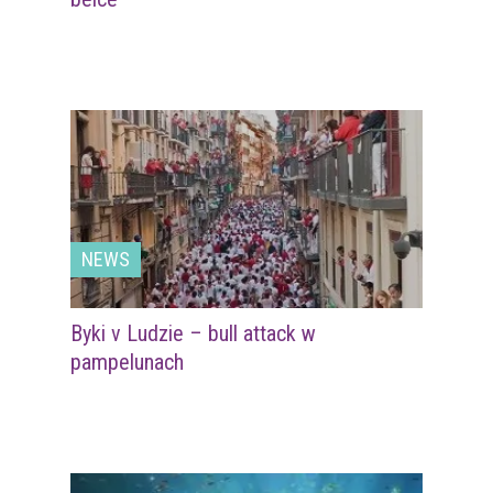
NEWS
Byki v Ludzie – bull attack w
pampelunach