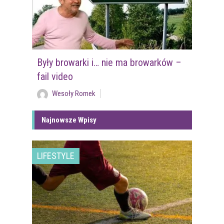
Były browarki i… nie ma browarków –
fail video
Wesoły Romek
Najnowsze Wpisy
LIFESTYLE