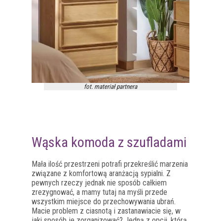
fot. materiał partnera
Wąska komoda z szufladami
Mała ilość przestrzeni potrafi przekreślić marzenia
związane z komfortową aranżacją sypialni. Z
pewnych rzeczy jednak nie sposób całkiem
zrezygnować, a mamy tutaj na myśli przede
wszystkim miejsce do przechowywania ubrań.
Macie problem z ciasnotą i zastanawiacie się, w
jaki sposób je zorganizować? Jedną z opcji, którą