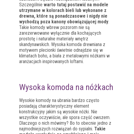
Szczególnie
warto tutaj postawić na modele
utrzymane w kolorach bieli lub wykonane z
drewna, które są ponadczasowe i nigdy nie
wychodzą poza kanony obowiązującej mody
.
Takie komody wbrew pozorom nie są
zarezerwowane wyłącznie dla kochających
prostotę i naturalne materiały wnętrz
skandynawskich. Wysoka komoda drewniana z
motywem plecionki świetnie odnajdzie się w
klimatach boho, a biała z metalowymi nóżkami w
aranżacjach inspirowanych loftami.
Wysoka komoda na nóżkach
Wysokie komody na ubrania bardzo często
posiadają charakterystyczny element
konstrukcyjny jakim są wysokie nóżki. Nie
wszystkie oczywiście, ale spora część owszem.
Dlaczego o nich mówimy? Bo to obecnie jedno z
najmodniejszych rozwiązań do sypialni.
Takie