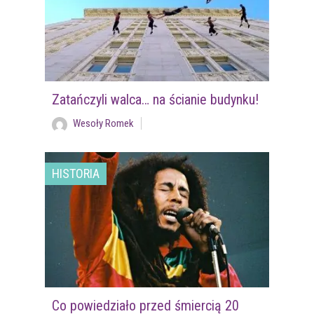
Zatańczyli walca… na ścianie budynku!
Wesoły Romek
HISTORIA
Co powiedziało przed śmiercią 20