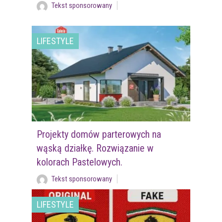
Tekst sponsorowany
LIFESTYLE
Projekty domów parterowych na
wąską działkę. Rozwiązanie w
kolorach Pastelowych.
Tekst sponsorowany
LIFESTYLE