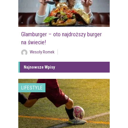
Glamburger – oto najdroższy burger
na świecie!
Wesoły Romek
Najnowsze Wpisy
LIFESTYLE