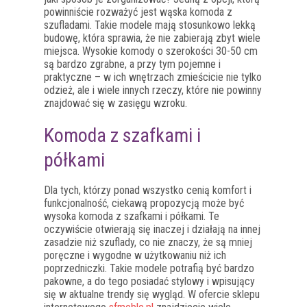
powinniście rozważyć jest wąska komoda z
szufladami. Takie modele mają stosunkowo lekką
budowę, która sprawia, że nie zabierają zbyt wiele
miejsca. Wysokie komody o szerokości 30-50 cm
są bardzo zgrabne, a przy tym pojemne i
praktyczne – w ich wnętrzach zmieścicie nie tylko
odzież, ale i wiele innych rzeczy, które nie powinny
znajdować się w zasięgu wzroku.
Komoda z szafkami i
półkami
Dla tych, którzy ponad wszystko cenią komfort i
funkcjonalność, ciekawą propozycją może być
wysoka komoda z szafkami i półkami. Te
oczywiście otwierają się inaczej i działają na innej
zasadzie niż szuflady, co nie znaczy, że są mniej
poręczne i wygodne w użytkowaniu niż ich
poprzedniczki. Takie modele potrafią być bardzo
pakowne, a do tego posiadać stylowy i wpisujący
się w aktualne trendy się wygląd. W ofercie sklepu