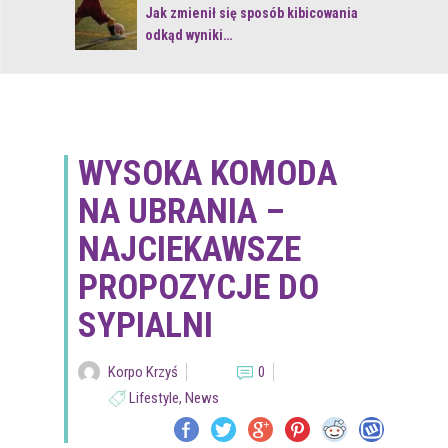
 z naturą
Jak zmienił się sposób kibicowania
odkąd wyniki…
WYSOKA KOMODA
NA UBRANIA –
NAJCIEKAWSZE
PROPOZYCJE DO
SYPIALNI
Korpo Krzyś
0
Lifestyle
,
News