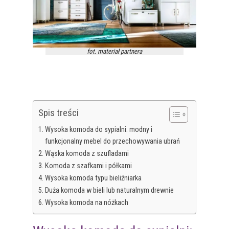
fot. materiał partnera
Spis treści
Wysoka komoda do sypialni: modny i
funkcjonalny mebel do przechowywania ubrań
Wąska komoda z szufladami
Komoda z szafkami i półkami
Wysoka komoda typu bieliźniarka
Duża komoda w bieli lub naturalnym drewnie
Wysoka komoda na nóżkach