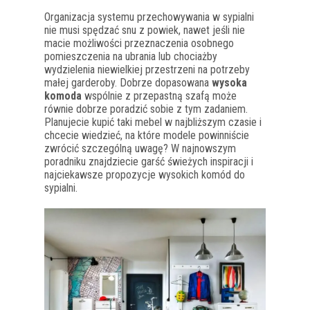
Organizacja systemu przechowywania w sypialni
nie musi spędzać snu z powiek, nawet jeśli nie
macie możliwości przeznaczenia osobnego
pomieszczenia na ubrania lub chociażby
wydzielenia niewielkiej przestrzeni na potrzeby
małej garderoby. Dobrze dopasowana
wysoka
komoda
wspólnie z przepastną szafą może
równie dobrze poradzić sobie z tym zadaniem.
Planujecie kupić taki mebel w najbliższym czasie i
chcecie wiedzieć, na które modele powinniście
zwrócić szczególną uwagę? W najnowszym
poradniku znajdziecie garść świeżych inspiracji i
najciekawsze propozycje wysokich komód do
sypialni.