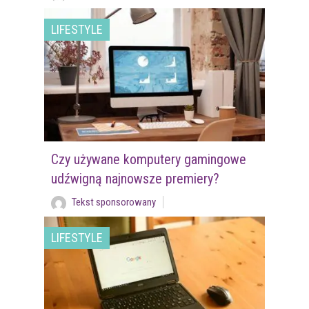
LIFESTYLE
Czy używane komputery gamingowe
udźwigną najnowsze premiery?
Tekst sponsorowany
LIFESTYLE