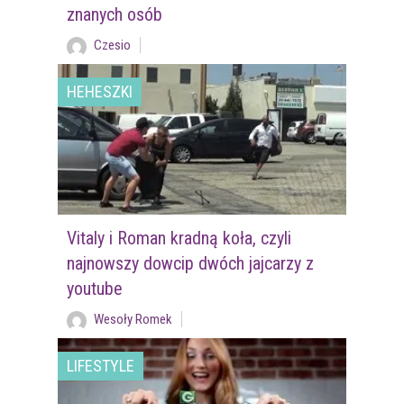
znanych osób
Czesio
HEHESZKI
Vitaly i Roman kradną koła, czyli
najnowszy dowcip dwóch jajcarzy z
youtube
Wesoły Romek
LIFESTYLE