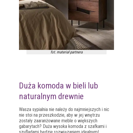
fot. materiał partnera
Duża komoda w bieli lub
naturalnym drewnie
Wasza sypialnia nie należy do najmniejszych i nic
nie stoi na przeszkodzie, aby w jej wnętrzu
zostały zaaranżowane meble o większych
gabarytach? Duża wysoka komoda z szafkami i
szufladami będzie rozwiązaniem idealnym!