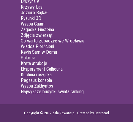
Drużyna A
Krzywy Las
Jezioro Bajkał
Rysunki 3D
Wyspa Guam
Zagadka Einsteina
Zdjęcia zwierząt
Co warto zobaczyć we Wrocławiu
Władca Pierścieni
Kevin Sam w Domu
Sokotra
Kreta atrakcje
Eksperyment Calhouna
Kuchnia rosyjska
Pegasus konsola
Wyspa Zakhyntos
Najwyższe budynki świata ranking
Copyright © 2017 Zalajkowane.pl. Created by Deerhead