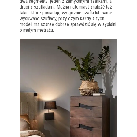
dwa segmenty: jeden z zamykanymi szafkami, a
drugi z szufladami. Można natomiast znaleźć też
takie, które posiadają wyłącznie szafki lub same
wysuwane szuflady, przy czym każdy z tych
modeli ma szansę dobrze sprawdzić się w sypialni
o małym metrażu.