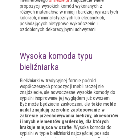
internetowego
sfmeble.pl
znajdziecie wiele
propozycji wysokich komód wykonanych z
różnych materiałów, w mniej i bardziej wyrazistych
kolorach, minimalistycznych lub eleganckich,
posiadających nietypowe wykończenie i
ozdobionych dekoracyjnymi uchwytami.
Wysoka komoda typu
bieliźniarka
Bieliźniarki w tradycyjnej formie pośród
współczesnych propozycji mebli raczej nie
znajdziecie, ale nowoczesne wysokie komody do
sypialni inspirowane jej wyglądem już owszem.
Być może będziecie zaskoczeni, ale
takie meble
nadal znajdują szerokie zastosowanie w
zakresie przechowywania bielizny, akcesoriów
i innych elementów garderoby, dla których
brakuje miejsca w szafie
. Wysoka komoda do
sypialni w typie bieliźniarki najczęściej posiada