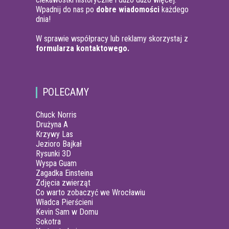
Wpadnij do nas po
dobre wiadomości
każdego
dnia!
W sprawie współpracy lub reklamy skorzystaj z
formularza kontaktowego.
POLECAMY
Chuck Norris
Drużyna A
Krzywy Las
Jezioro Bajkał
Rysunki 3D
Wyspa Guam
Zagadka Einsteina
Zdjęcia zwierząt
Co warto zobaczyć we Wrocławiu
Władca Pierścieni
Kevin Sam w Domu
Sokotra