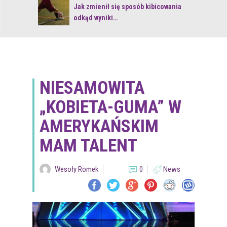
 z naturą
Jak zmienił się sposób kibicowania
odkąd wyniki…
NIESAMOWITA
„KOBIETA-GUMA” W
AMERYKAŃSKIM
MAM TALENT
Wesoły Romek
0
News