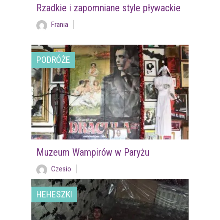
Rzadkie i zapomniane style pływackie
Frania
PODRÓŻE
Muzeum Wampirów w Paryżu
Czesio
HEHESZKI