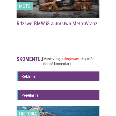
MOTO
Rdzawe BMW i8 autorstwa MetroWrapz
SKOMENTUJ
Musisz się
zalogować
, aby móc
dodać komentarz.
Reklama
Popularne
HISTORIA