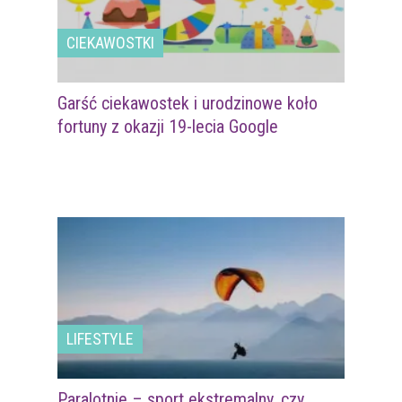
CIEKAWOSTKI
Garść ciekawostek i urodzinowe koło
fortuny z okazji 19-lecia Google
LIFESTYLE
Paralotnie – sport ekstremalny, czy