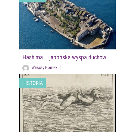
Hashima – japońska wyspa duchów
Wesoły Romek
HISTORIA