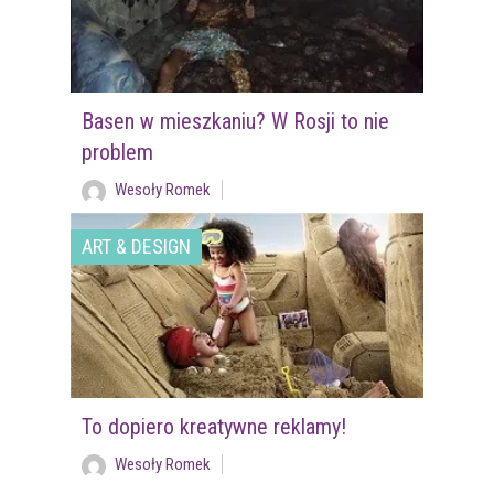
Basen w mieszkaniu? W Rosji to nie
problem
Wesoły Romek
ART & DESIGN
To dopiero kreatywne reklamy!
Wesoły Romek