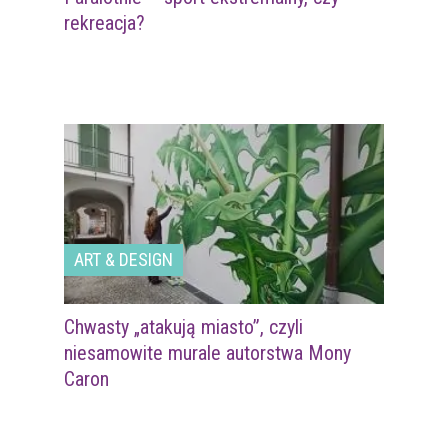
rekreacja?
ART & DESIGN
Chwasty „atakują miasto”, czyli
niesamowite murale autorstwa Mony
Caron