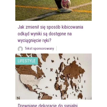
Jak zmienił się sposób kibicowania
odkąd wyniki są dostępne na
wyciągnięcie ręki?
Tekst sponsorowany
LIFESTYLE
Drewniane dekoracje do sypialni