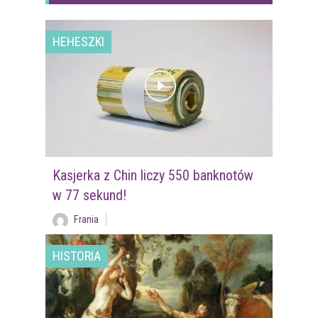
HEHESZKI
Kasjerka z Chin liczy 550 banknotów
w 77 sekund!
Frania
HISTORIA