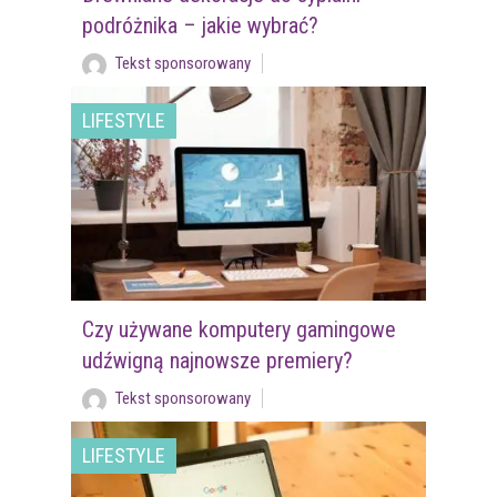
podróżnika – jakie wybrać?
Tekst sponsorowany
LIFESTYLE
Czy używane komputery gamingowe
udźwigną najnowsze premiery?
Tekst sponsorowany
LIFESTYLE