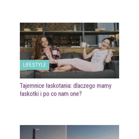
LIFESTYLE
Tajemnice łaskotania: dlaczego mamy
łaskotki i po co nam one?