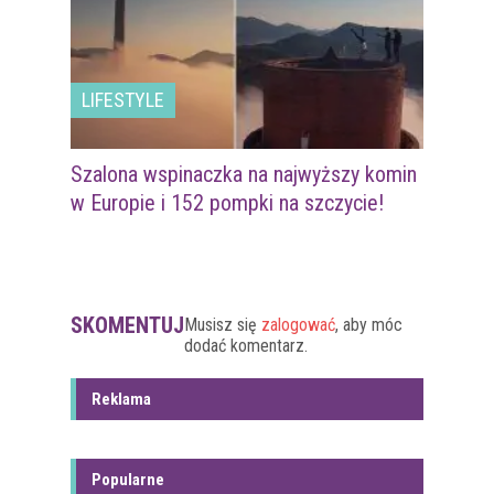
LIFESTYLE
Szalona wspinaczka na najwyższy komin
w Europie i 152 pompki na szczycie!
SKOMENTUJ
Musisz się
zalogować
, aby móc
dodać komentarz.
Reklama
Popularne