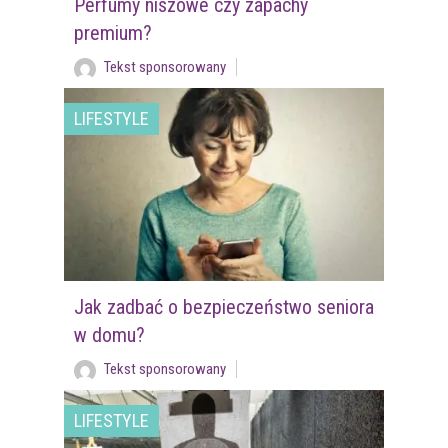
Perfumy niszowe czy zapachy
premium?
Tekst sponsorowany
LIFESTYLE
Jak zadbać o bezpieczeństwo seniora
w domu?
Tekst sponsorowany
LIFESTYLE