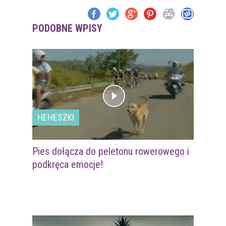
PODOBNE WPISY
HEHESZKI
Pies dołącza do peletonu rowerowego i
podkręca emocje!