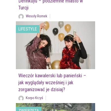
Derinkuyu – podziemne miasto w
Turcji
Wesoły Romek
LIFESTYLE
Wieczór kawalerski lub panieński –
jak wyglądały wcześniej i jak
zorganizować je dzisiaj?
Korpo Krzyś
ZWIERZĘTA