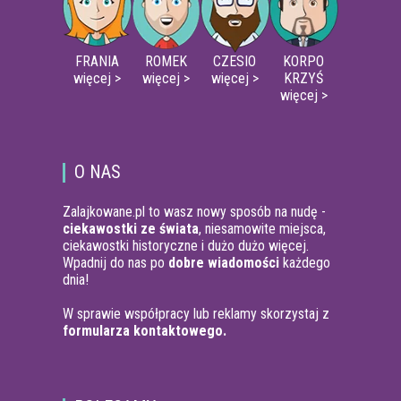
FRANIA
ROMEK
CZESIO
KORPO
więcej >
więcej >
więcej >
KRZYŚ
więcej >
O NAS
Zalajkowane.pl to wasz nowy sposób na nudę -
ciekawostki ze świata
, niesamowite miejsca,
ciekawostki historyczne i dużo dużo więcej.
Wpadnij do nas po
dobre wiadomości
każdego
dnia!
W sprawie współpracy lub reklamy skorzystaj z
formularza kontaktowego.