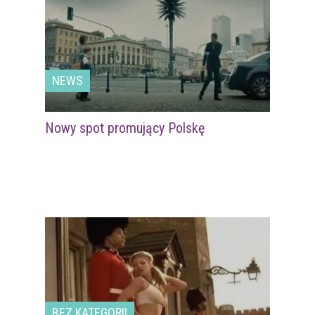
NEWS
Nowy spot promujący Polskę
BEZ KATEGORII