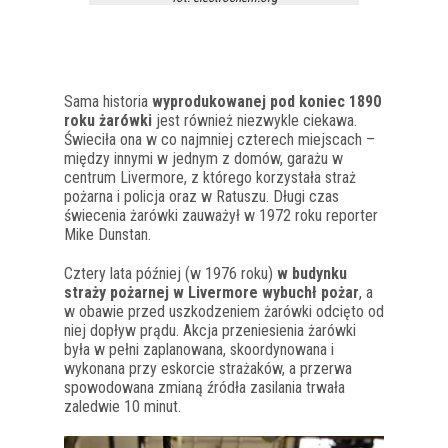
Sama historia
wyprodukowanej pod koniec 1890
roku żarówki
jest również niezwykle ciekawa.
Świeciła ona w co najmniej czterech miejscach –
między innymi w jednym z domów, garażu w
centrum Livermore, z którego korzystała straż
pożarna i policja oraz w Ratuszu. Długi czas
świecenia żarówki zauważył w 1972 roku reporter
Mike Dunstan.
Cztery lata później (w 1976 roku)
w budynku
straży pożarnej w Livermore wybuchł pożar
, a
w obawie przed uszkodzeniem żarówki odcięto od
niej dopływ prądu. Akcja przeniesienia żarówki
była w pełni zaplanowana, skoordynowana i
wykonana przy eskorcie strażaków, a przerwa
spowodowana zmianą źródła zasilania trwała
zaledwie 10 minut.