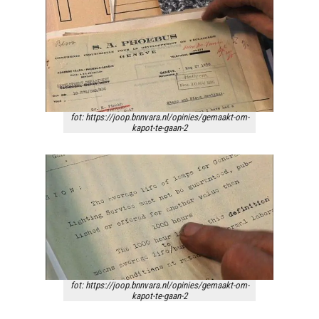
fot: https://joop.bnnvara.nl/opinies/gemaakt-om-
kapot-te-gaan-2
fot: https://joop.bnnvara.nl/opinies/gemaakt-om-
kapot-te-gaan-2