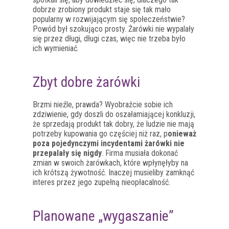
dobrze zrobiony produkt staje się tak mało
popularny w rozwijającym się społeczeństwie?
Powód był szokująco prosty. Żarówki nie wypalały
się przez długi, długi czas, więc nie trzeba było
ich wymieniać.
Zbyt dobre żarówki
Brzmi nieźle, prawda? Wyobraźcie sobie ich
zdziwienie, gdy doszli do oszałamiającej konkluzji,
że sprzedają produkt tak dobry, że ludzie nie mają
potrzeby kupowania go częściej niż raz, p
onieważ
poza pojedynczymi incydentami żarówki nie
przepalały się nigdy
. Firma musiała dokonać
zmian w swoich żarówkach, które wpłynęłyby na
ich krótszą żywotność. Inaczej musieliby zamknąć
interes przez jego zupełną nieopłacalność.
Planowane „wygaszanie”