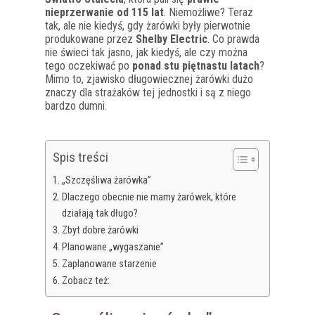
nieprzerwanie od 115 lat
. Niemożliwe? Teraz
tak, ale nie kiedyś, gdy żarówki były pierwotnie
produkowane przez
Shelby Electric
. Co prawda
nie świeci tak jasno, jak kiedyś, ale czy można
tego oczekiwać po
ponad stu piętnastu latach
?
Mimo to, zjawisko długowiecznej żarówki dużo
znaczy dla strażaków tej jednostki i są z niego
bardzo dumni.
Spis treści
„Szczęśliwa żarówka”
Dlaczego obecnie nie mamy żarówek, które
działają tak długo?
Zbyt dobre żarówki
Planowane „wygaszanie”
Zaplanowane starzenie
Zobacz też: