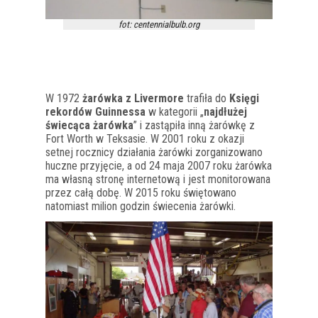
fot: centennialbulb.org
W 1972
żarówka z Livermore
trafiła do
Księgi
rekordów Guinnessa
w kategorii „
najdłużej
świecąca żarówka
” i zastąpiła inną żarówkę z
Fort Worth w Teksasie. W 2001 roku z okazji
setnej rocznicy działania żarówki zorganizowano
huczne przyjęcie, a od 24 maja 2007 roku żarówka
ma własną stronę internetową i jest monitorowana
przez całą dobę. W 2015 roku świętowano
natomiast milion godzin świecenia żarówki.