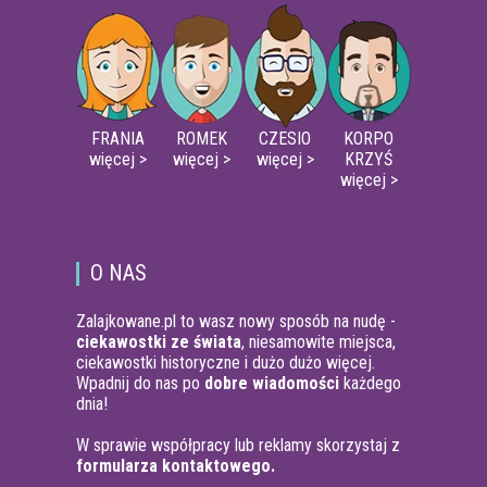
FRANIA
ROMEK
CZESIO
KORPO
więcej >
więcej >
więcej >
KRZYŚ
więcej >
O NAS
Zalajkowane.pl to wasz nowy sposób na nudę -
ciekawostki ze świata
, niesamowite miejsca,
ciekawostki historyczne i dużo dużo więcej.
Wpadnij do nas po
dobre wiadomości
każdego
dnia!
W sprawie współpracy lub reklamy skorzystaj z
formularza kontaktowego.