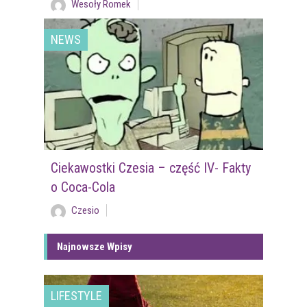
Wesoły Romek
NEWS
Ciekawostki Czesia – część IV- Fakty
o Coca-Cola
Czesio
Najnowsze Wpisy
LIFESTYLE