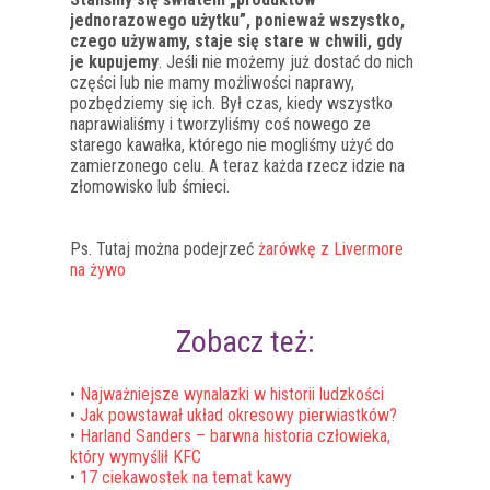
jednorazowego użytku”, ponieważ wszystko,
czego używamy, staje się stare w chwili, gdy
je kupujemy
. Jeśli nie możemy już dostać do nich
części lub nie mamy możliwości naprawy,
pozbędziemy się ich. Był czas, kiedy wszystko
naprawialiśmy i tworzyliśmy coś nowego ze
starego kawałka, którego nie mogliśmy użyć do
zamierzonego celu. A teraz każda rzecz idzie na
złomowisko lub śmieci.
Ps. Tutaj można podejrzeć
żarówkę z Livermore
na żywo
Zobacz też:
•
Najważniejsze wynalazki w historii ludzkości
•
Jak powstawał układ okresowy pierwiastków?
•
Harland Sanders – barwna historia człowieka,
który wymyślił KFC
•
17 ciekawostek na temat kawy