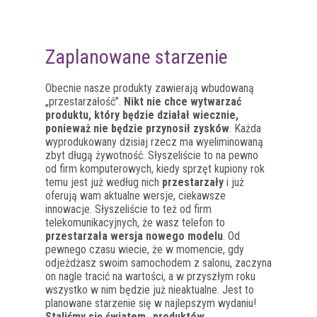
Zaplanowane starzenie
Obecnie nasze produkty zawierają wbudowaną
„przestarzałość”.
Nikt nie chce wytwarzać
produktu, który będzie działał wiecznie,
ponieważ nie będzie przynosił zysków
. Każda
wyprodukowany dzisiaj rzecz ma wyeliminowaną
zbyt długą żywotność. Słyszeliście to na pewno
od firm komputerowych, kiedy sprzęt kupiony rok
temu jest już według nich
przestarzały
i już
oferują wam aktualne wersje, ciekawsze
innowacje. Słyszeliście to też od firm
telekomunikacyjnych, że wasz telefon to
przestarzała wersja nowego modelu
. Od
pewnego czasu wiecie, że w momencie, gdy
odjeżdżasz swoim samochodem z salonu, zaczyna
on nagle tracić na wartości, a w przyszłym roku
wszystko w nim będzie już nieaktualne. Jest to
planowane starzenie się w najlepszym wydaniu!
Staliśmy się światem „produktów