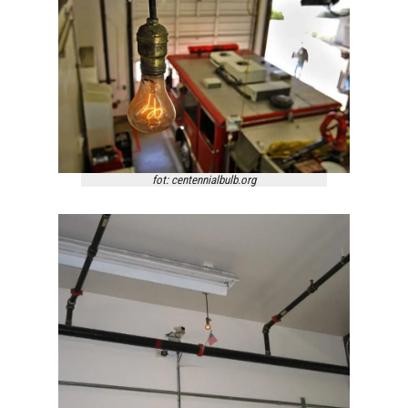
fot: centennialbulb.org