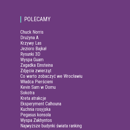
POLECAMY
Chuck Norris
Drużyna A
Krzywy Las
Jezioro Bajkał
Rysunki 3D
Wyspa Guam
Zagadka Einsteina
Zdjęcia zwierząt
Co warto zobaczyć we Wrocławiu
Władca Pierścieni
Kevin Sam w Domu
Sokotra
Kreta atrakcje
Eksperyment Calhouna
Kuchnia rosyjska
Pegasus konsola
Wyspa Zakhyntos
Najwyższe budynki świata ranking