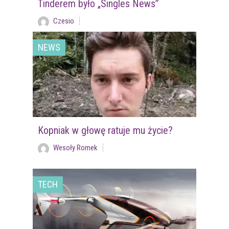
Tinderem było „Singles News”
Czesio
NEWS
Kopniak w głowę ratuje mu życie?
Wesoły Romek
TECH