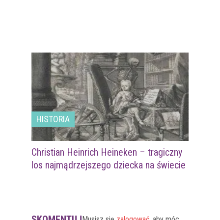
HISTORIA
Christian Heinrich Heineken – tragiczny
los najmądrzejszego dziecka na świecie
SKOMENTUJ
Musisz się
zalogować
, aby móc