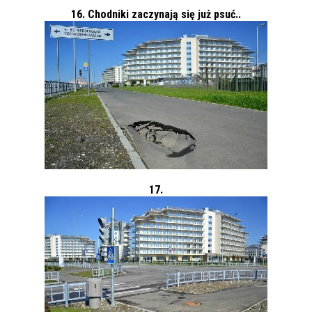
16. Chodniki zaczynają się już psuć..
17.