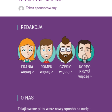
Tekst sponsorowany
REDAKCJA
FRANIA
ROMEK
CZESIO
KORPO
więcej >
więcej >
więcej >
KRZYŚ
więcej >
O NAS
Zalajkowane.pl to wasz nowy sposób na nudę -