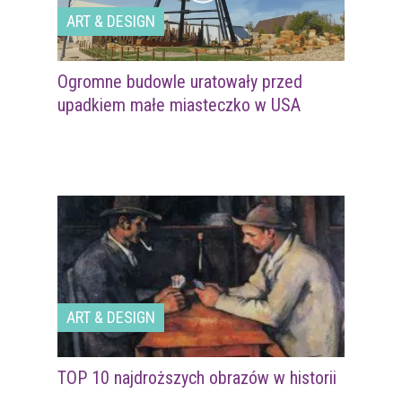
ART & DESIGN
Ogromne budowle uratowały przed
upadkiem małe miasteczko w USA
ART & DESIGN
TOP 10 najdroższych obrazów w historii