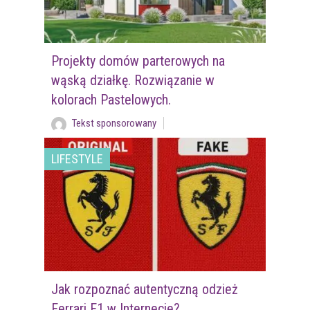
Projekty domów parterowych na
wąską działkę. Rozwiązanie w
kolorach Pastelowych.
Tekst sponsorowany
LIFESTYLE
Jak rozpoznać autentyczną odzież
Ferrari F1 w Internecie?