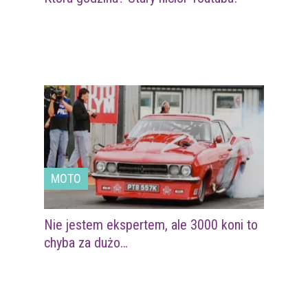
MOTO
Nie jestem ekspertem, ale 3000 koni to
chyba za dużo…