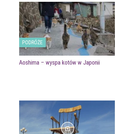
PODRÓŻE
Aoshima – wyspa kotów w Japonii