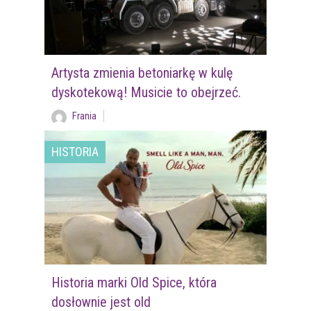
Artysta zmienia betoniarkę w kulę
dyskotekową! Musicie to obejrzeć.
Frania
HISTORIA
Historia marki Old Spice, która
dosłownie jest old