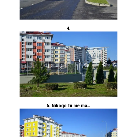
4.
5. Nikogo tu nie ma…