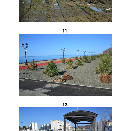
11.
12.