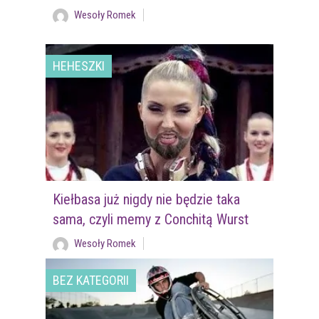
Wesoły Romek
HEHESZKI
Kiełbasa już nigdy nie będzie taka
sama, czyli memy z Conchitą Wurst
Wesoły Romek
BEZ KATEGORII