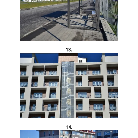
13.
14.