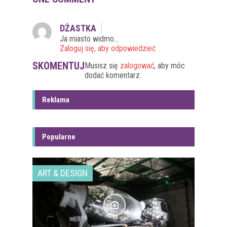
DŻASTKA
Ja miasto widmo…
Zaloguj się, aby odpowiedzieć
SKOMENTUJ
Musisz się
zalogować
, aby móc
dodać komentarz.
Reklama
Popularne
ART & DESIGN