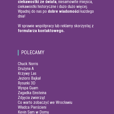
ciekawostki ze świata
, niesamowite miejsca,
ciekawostki historyczne i dużo dużo więcej.
Wpadnij do nas po
dobre wiadomości
każdego
dnia!
W sprawie współpracy lub reklamy skorzystaj z
formularza kontaktowego.
POLECAMY
Chuck Norris
Drużyna A
Krzywy Las
Jezioro Bajkał
Rysunki 3D
Wyspa Guam
Zagadka Einsteina
Zdjęcia zwierząt
Co warto zobaczyć we Wrocławiu
Władca Pierścieni
Kevin Sam w Domu