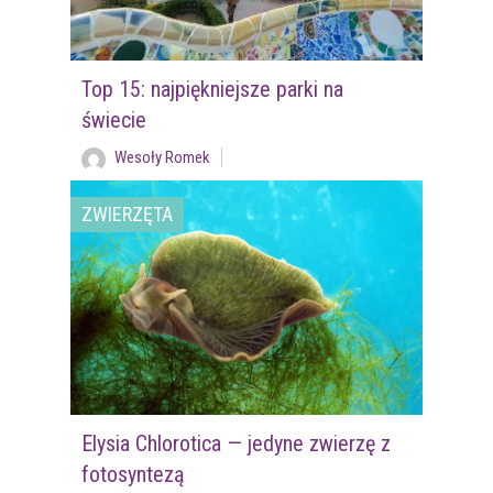
Top 15: najpiękniejsze parki na
świecie
Wesoły Romek
ZWIERZĘTA
Elysia Chlorotica — jedyne zwierzę z
fotosyntezą