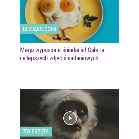
BEZ KATEGORII
Mega wypasione śniadania! Galeria
najlepszych zdjęć śniadaniowych
ZWIERZĘTA