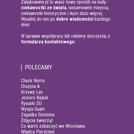
Zalajkowane.pl to wasz nowy sposób na nudę -
ciekawostki ze świata
, niesamowite miejsca,
ciekawostki historyczne i dużo dużo więcej.
Wpadnij do nas po
dobre wiadomości
każdego
dnia!
W sprawie współpracy lub reklamy skorzystaj z
formularza kontaktowego.
POLECAMY
Chuck Norris
Drużyna A
Krzywy Las
Jezioro Bajkał
Rysunki 3D
Wyspa Guam
Zagadka Einsteina
Zdjęcia zwierząt
Co warto zobaczyć we Wrocławiu
Władca Pierścieni