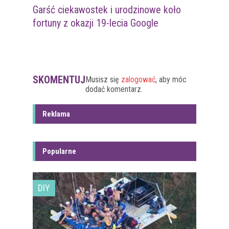
Garść ciekawostek i urodzinowe koło
fortuny z okazji 19-lecia Google
SKOMENTUJ
Musisz się
zalogować
, aby móc
dodać komentarz.
Reklama
Popularne
DIY