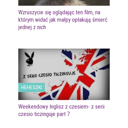
Wzruszycie się oglądając ten film, na
którym widać jak małpy opłakują śmierć
jednej z nich
HEHESZKI
Weekendowy Inglisz z czesiem- z serii
czesio ticzinguje part 7