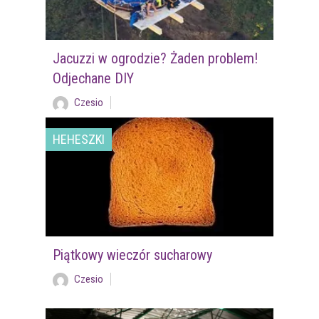
Jacuzzi w ogrodzie? Żaden problem!
Odjechane DIY
Czesio
HEHESZKI
Piątkowy wieczór sucharowy
Czesio