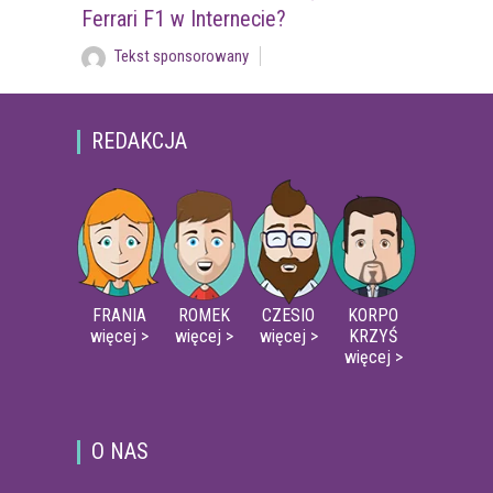
Ferrari F1 w Internecie?
Tekst sponsorowany
REDAKCJA
FRANIA
ROMEK
CZESIO
KORPO
więcej >
więcej >
więcej >
KRZYŚ
więcej >
O NAS