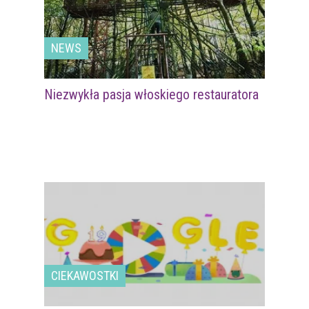
NEWS
Niezwykła pasja włoskiego restauratora
CIEKAWOSTKI