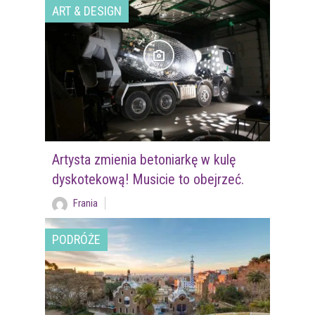
ART & DESIGN
Artysta zmienia betoniarkę w kulę
dyskotekową! Musicie to obejrzeć.
Frania
PODRÓŻE