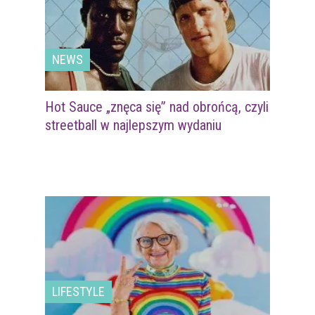
NEWS
Hot Sauce „znęca się” nad obrońcą, czyli
streetball w najlepszym wydaniu
LIFESTYLE