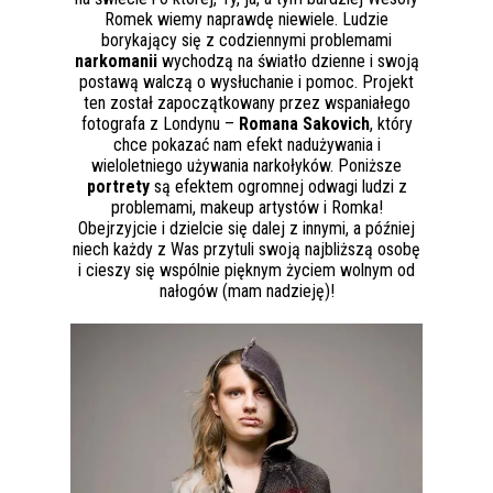
Romek wiemy naprawdę niewiele. Ludzie
borykający się z codziennymi problemami
narkomanii
wychodzą na światło dzienne i swoją
postawą walczą o wysłuchanie i pomoc. Projekt
ten został zapoczątkowany przez wspaniałego
fotografa z Londynu –
Romana Sakovich
, który
chce pokazać nam efekt nadużywania i
wieloletniego używania narkołyków. Poniższe
portrety
są efektem ogromnej odwagi ludzi z
problemami, makeup artystów i Romka!
Obejrzyjcie i dzielcie się dalej z innymi, a później
niech każdy z Was przytuli swoją najbliższą osobę
i cieszy się wspólnie pięknym życiem wolnym od
nałogów (mam nadzieję)!