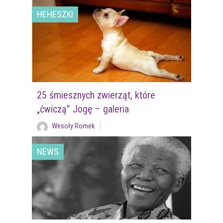
HEHESZKI
25 śmiesznych zwierząt, które
„ćwiczą” Jogę – galeria
Wesoły Romek
NEWS