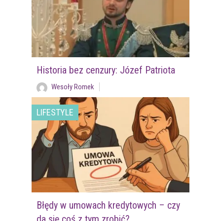
Historia bez cenzury: Józef Patriota
Wesoły Romek
LIFESTYLE
Błędy w umowach kredytowych – czy
da się coś z tym zrobić?