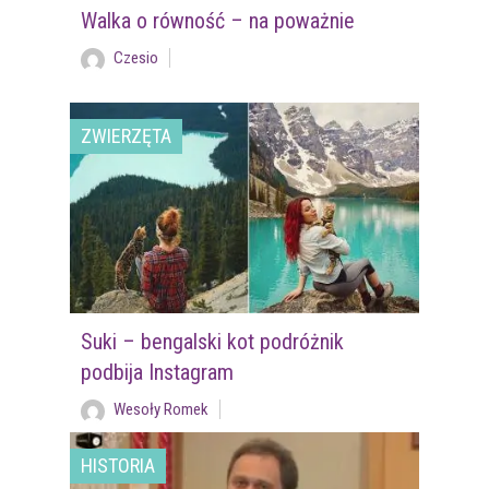
Walka o równość – na poważnie
Czesio
ZWIERZĘTA
Suki – bengalski kot podróżnik
podbija Instagram
Wesoły Romek
HISTORIA