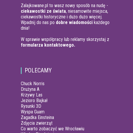
Zalajkowane.pl to wasz nowy sposób na nudę -
ciekawostki ze świata
, niesamowite miejsca,
ciekawostki historyczne i dużo dużo więcej.
Wpadnij do nas po
dobre wiadomości
każdego
dnia!
W sprawie współpracy lub reklamy skorzystaj z
formularza kontaktowego.
POLECAMY
Chuck Norris
Drużyna A
Krzywy Las
Jezioro Bajkał
Rysunki 3D
Wyspa Guam
Zagadka Einsteina
Zdjęcia zwierząt
Co warto zobaczyć we Wrocławiu