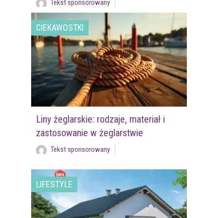
Tekst sponsorowany
CIEKAWOSTKI
Liny żeglarskie: rodzaje, materiał i
zastosowanie w żeglarstwie
Tekst sponsorowany
LIFESTYLE