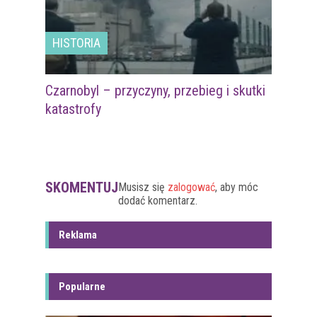
HISTORIA
Czarnobyl – przyczyny, przebieg i skutki
katastrofy
SKOMENTUJ
Musisz się
zalogować
, aby móc
dodać komentarz.
Reklama
Popularne