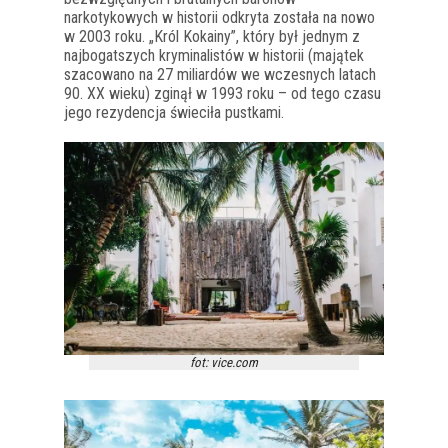
narkotykowych w historii odkryta została na nowo
w 2003 roku. „Król Kokainy”, który był jednym z
najbogatszych kryminalistów w historii (majątek
szacowano na 27 miliardów we wczesnych latach
90. XX wieku) zginął w 1993 roku – od tego czasu
jego rezydencja świeciła pustkami.
fot: vice.com