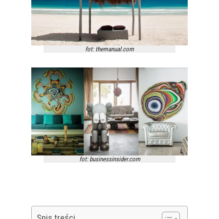
fot: themanual.com
fot: businessinsider.com
Spis treści