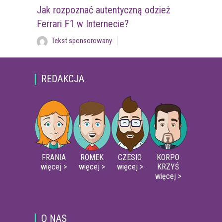
Jak rozpoznać autentyczną odzież
Ferrari F1 w Internecie?
Tekst sponsorowany
REDAKCJA
FRANIA
ROMEK
CZESIO
KORPO
więcej >
więcej >
więcej >
KRZYŚ
więcej >
O NAS