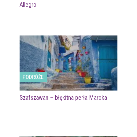
Allegro
PODRÓŻE
Szafszawan – błękitna perła Maroka