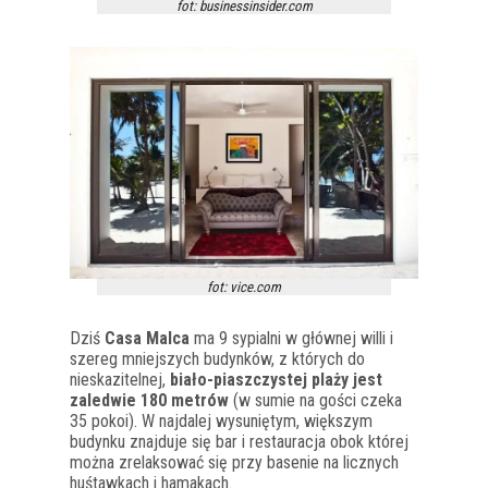
fot: businessinsider.com
fot: vice.com
Dziś
Casa Malca
ma 9 sypialni w głównej willi i
szereg mniejszych budynków, z których do
nieskazitelnej,
biało-piaszczystej plaży jest
zaledwie 180 metrów
(w sumie na gości czeka
35 pokoi). W najdalej wysuniętym, większym
budynku znajduje się bar i restauracja obok której
można zrelaksować się przy basenie na licznych
huśtawkach i hamakach.