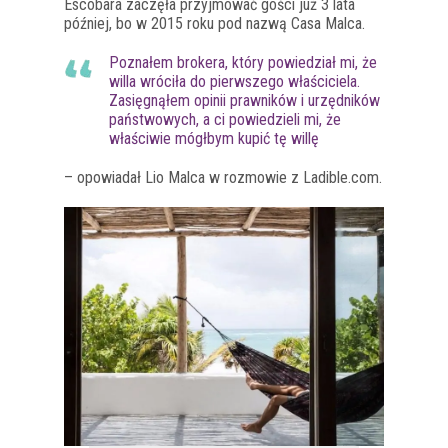
Escobara zaczęła przyjmować gości już 3 lata
później, bo w 2015 roku pod nazwą Casa Malca.
Poznałem brokera, który powiedział mi, że
willa wróciła do pierwszego właściciela.
Zasięgnąłem opinii prawników i urzędników
państwowych, a ci powiedzieli mi, że
właściwie mógłbym kupić tę willę
– opowiadał Lio Malca w rozmowie z Ladible.com.