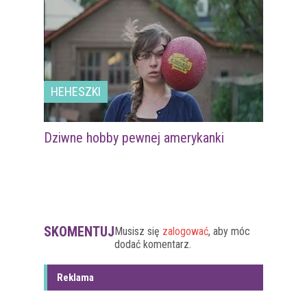
HEHESZKI
Dziwne hobby pewnej amerykanki
SKOMENTUJ
Musisz się
zalogować
, aby móc
dodać komentarz.
Reklama