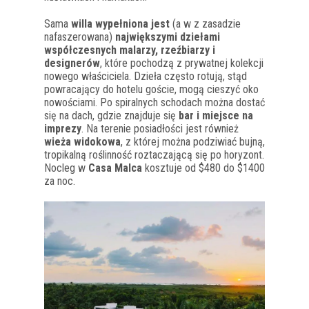
Sama
willa wypełniona jest
(a w z zasadzie
nafaszerowana)
największymi dziełami
współczesnych malarzy, rzeźbiarzy i
designerów
, które pochodzą z prywatnej kolekcji
nowego właściciela. Dzieła często rotują, stąd
powracający do hotelu goście, mogą cieszyć oko
nowościami. Po spiralnych schodach można dostać
się na dach, gdzie znajduje się
bar i miejsce na
imprezy
. Na terenie posiadłości jest również
wieża widokowa
, z której można podziwiać bujną,
tropikalną roślinność roztaczającą się po horyzont.
Nocleg w
Casa Malca
kosztuje od $480 do $1400
za noc.