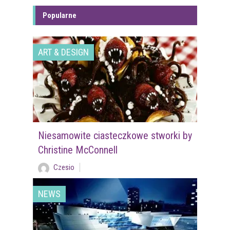
Popularne
ART & DESIGN
Niesamowite ciasteczkowe stworki by
Christine McConnell
Czesio
NEWS