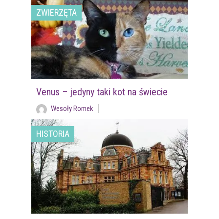
ZWIERZĘTA
Venus – jedyny taki kot na świecie
Wesoły Romek
HISTORIA