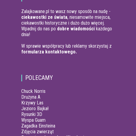
Zalajkowane.pl to wasz nowy sposób na nudę -
ciekawostki ze świata
, niesamowite miejsca,
ciekawostki historyczne i dużo dużo więcej.
Wpadnij do nas po
dobre wiadomości
każdego
dnia!
W sprawie współpracy lub reklamy skorzystaj z
formularza kontaktowego.
POLECAMY
Chuck Norris
Drużyna A
Krzywy Las
Jezioro Bajkał
Rysunki 3D
Wyspa Guam
Zagadka Einsteina
Zdjęcia zwierząt