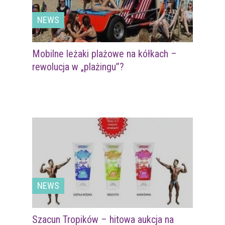
NEWS
Mobilne leżaki plażowe na kółkach –
rewolucja w „plażingu”?
NEWS
Szacun Tropików – hitowa aukcja na