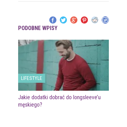
PODOBNE WPISY
LIFESTYLE
Jakie dodatki dobrać do longsleeve’u
męskiego?