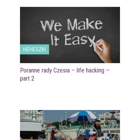
HEHESZKI
Poranne rady Czesia – life hacking –
part 2