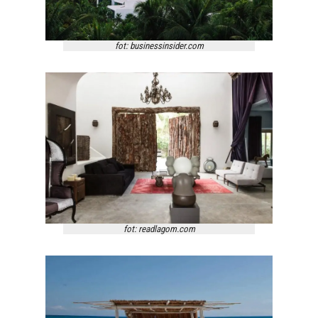
fot: businessinsider.com
fot: readlagom.com