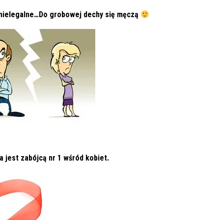
 nielegalne…Do grobowej dechy się męczą
 jest zabójcą nr 1 wśród kobiet.