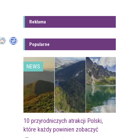
Reklama
Popularne
NEWS
10 przyrodniczych atrakcji Polski,
które każdy powinien zobaczyć