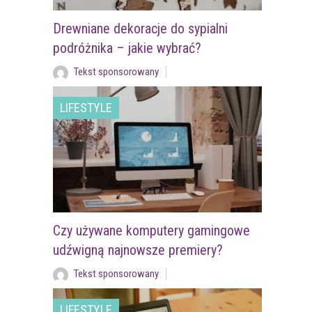
Drewniane dekoracje do sypialni
podróżnika – jakie wybrać?
Tekst sponsorowany
LIFESTYLE
Czy używane komputery gamingowe
udźwigną najnowsze premiery?
Tekst sponsorowany
LIFESTYLE