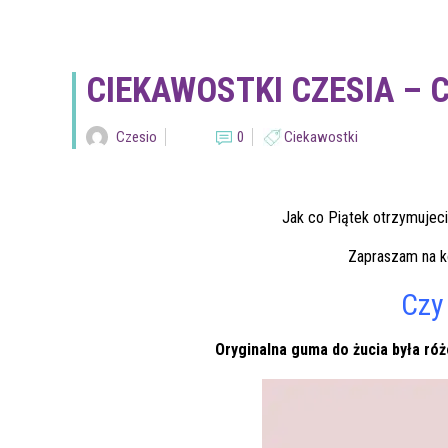
CIEKAWOSTKI CZESIA – C
Czesio
0
Ciekawostki
Jak co Piątek otrzymujeci
Zapraszam na k
Czy
Oryginalna guma do żucia była róż