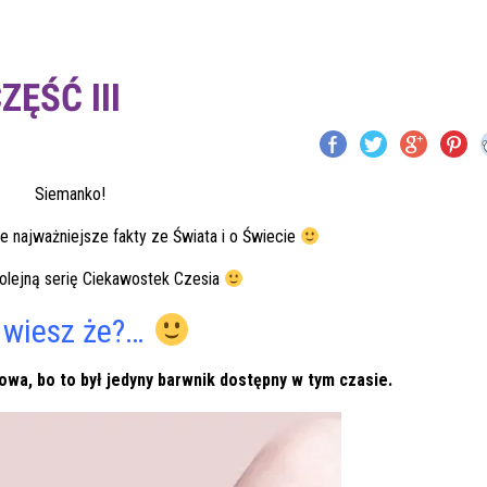
ZĘŚĆ III
Siemanko!
e najważniejsze fakty ze Świata i o Świecie
olejną serię Ciekawostek Czesia
 wiesz że?…
owa, bo to był jedyny barwnik dostępny w tym czasie.