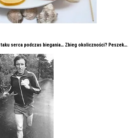
 ataku serca podczas biegania… Zbieg okoliczności? Peszek…
.