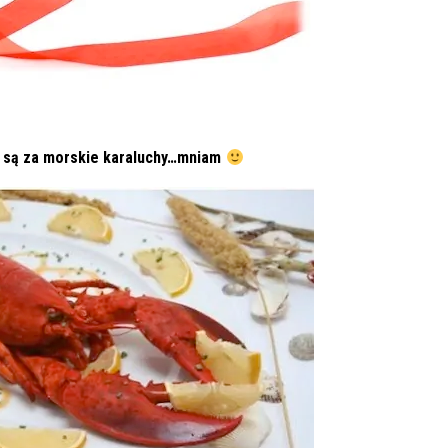
 są za morskie karaluchy…mniam