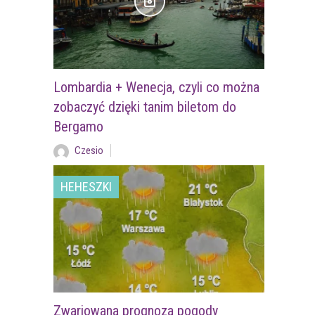
Lombardia + Wenecja, czyli co można
zobaczyć dzięki tanim biletom do
Bergamo
Czesio
HEHESZKI
Zwariowana prognoza pogody