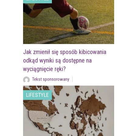
Jak zmienił się sposób kibicowania
odkąd wyniki są dostępne na
wyciągnięcie ręki?
Tekst sponsorowany
LIFESTYLE