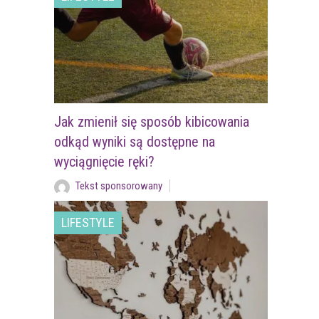
Jak zmienił się sposób kibicowania
odkąd wyniki są dostępne na
wyciągnięcie ręki?
Tekst sponsorowany
LIFESTYLE