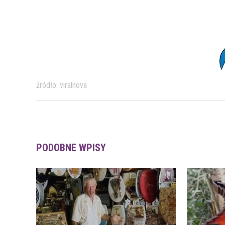
źródło: viralnova
PODOBNE WPISY