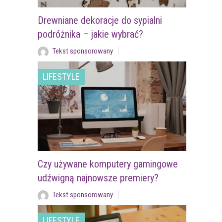
Drewniane dekoracje do sypialni
podróżnika – jakie wybrać?
Tekst sponsorowany
LIFESTYLE
Czy używane komputery gamingowe
udźwigną najnowsze premiery?
Tekst sponsorowany
LIFESTYLE