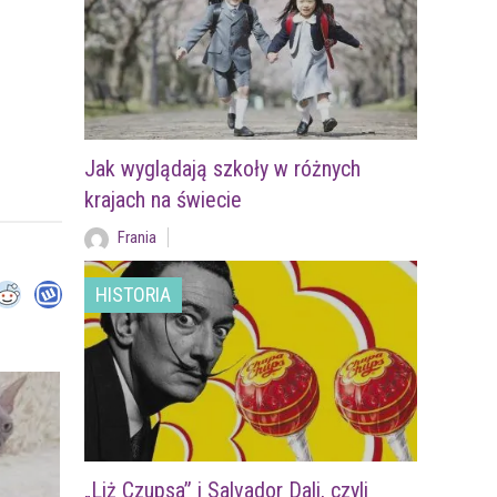
Jak wyglądają szkoły w różnych
krajach na świecie
Frania
HISTORIA
„Liż Czupsa” i Salvador Dali, czyli