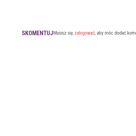
SKOMENTUJ
Musisz się
zalogować
, aby móc dodać kom