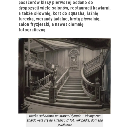
pasażerów klasy pierwszej oddano do
dyspozycji wiele salonów, restauracji kawiarni,
a także siłownię, kort do squasha, łaźnię
turecką, werandy jadalne, krytą pływalnię,
salon fryzjerski, a nawet ciemnię
fotograficzną
.
Klatka schodowa na statku Olympic – identyczna
znajdowała się na Titanicu // fot. wikipedia, domena
publiczna