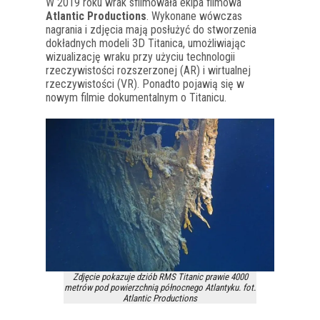
W 2019 roku wrak sfilmowała ekipa filmowa
Atlantic Productions
. Wykonane wówczas
nagrania i zdjęcia mają posłużyć do stworzenia
dokładnych modeli 3D Titanica, umożliwiając
wizualizację wraku przy użyciu technologii
rzeczywistości rozszerzonej (AR) i wirtualnej
rzeczywistości (VR). Ponadto pojawią się w
nowym filmie dokumentalnym o Titanicu.
Zdjęcie pokazuje dziób RMS Titanic prawie 4000
metrów pod powierzchnią północnego Atlantyku. fot.
Atlantic Productions