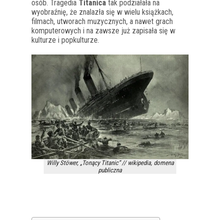
osób. Tragedia
Titanica
tak podziałała na
wyobraźnię, że znalazła się w wielu książkach,
filmach, utworach muzycznych, a nawet grach
komputerowych i na zawsze już zapisała się w
kulturze i popkulturze.
Willy Stöwer, „Tonący Titanic” // wikipedia, domena
publiczna