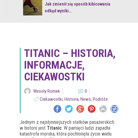
 z naturą
Jak zmienił się sposób kibicowania
odkąd wyniki…
TITANIC – HISTORIA,
INFORMACJE,
CIEKAWOSTKI
Wesoły Romek
0
Ciekawostki
,
Historia
,
News
,
Podróże
Jednym z najsłynniejszych statków pasażerskich
w historii jest
Titanic
. W pamięci ludzi zapadła
katastrofa morska, która pochłonęła życie wielu