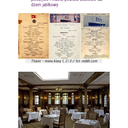
dżem jabłkowy
Titanic – menu klasy 1, 2 i 3 // fot. reddit.com