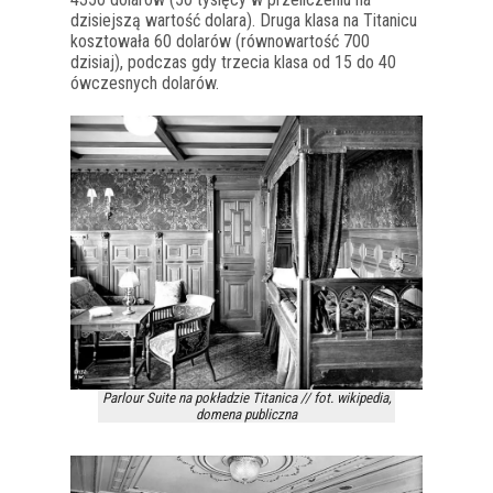
dzisiejszą wartość dolara). Druga klasa na Titanicu
kosztowała 60 dolarów (równowartość 700
dzisiaj), podczas gdy trzecia klasa od 15 do 40
ówczesnych dolarów.
Parlour Suite na pokładzie Titanica // fot. wikipedia,
domena publiczna