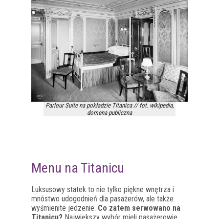
Parlour Suite na pokładzie Titanica // fot. wikipedia,
domena publiczna
Menu na Titanicu
Luksusowy statek to nie tylko piękne wnętrza i
mnóstwo udogodnień dla pasażerów, ale także
wyśmienite jedzenie.
Co zatem serwowano na
Titanicu?
Największy wybór mieli pasażerowie