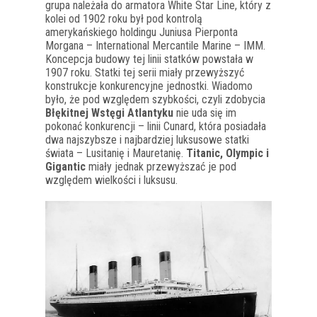
grupa należała do armatora White Star Line, który z
kolei od 1902 roku był pod kontrolą
amerykańskiego holdingu Juniusa Pierponta
Morgana – International Mercantile Marine – IMM.
Koncepcja budowy tej linii statków powstała w
1907 roku. Statki tej serii miały przewyższyć
konstrukcje konkurencyjne jednostki. Wiadomo
było, że pod względem szybkości, czyli zdobycia
Błękitnej Wstęgi Atlantyku
nie uda się im
pokonać konkurencji – linii Cunard, która posiadała
dwa najszybsze i najbardziej luksusowe statki
świata – Lusitanię i Mauretanię.
Titanic, Olympic i
Gigantic
miały jednak przewyższać je pod
względem wielkości i luksusu.