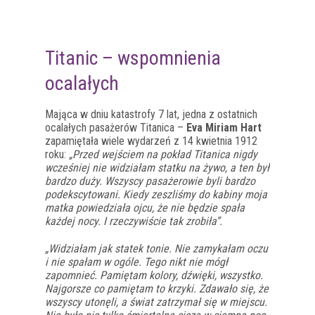
Titanic – wspomnienia
ocalałych
Mająca w dniu katastrofy 7 lat, jedna z ostatnich
ocalałych pasażerów Titanica –
Eva Miriam Hart
zapamiętała wiele wydarzeń z 14 kwietnia 1912
roku:
„Przed wejściem na pokład Titanica nigdy
wcześniej nie widziałam statku na żywo, a ten był
bardzo duży. Wszyscy pasażerowie byli bardzo
podekscytowani. Kiedy zeszliśmy do kabiny moja
matka powiedziała ojcu, że nie będzie spała
każdej nocy. I rzeczywiście tak zrobiła”.
„Widziałam jak statek tonie. Nie zamykałam oczu
i nie spałam w ogóle. Tego nikt nie mógł
zapomnieć. Pamiętam kolory, dźwięki, wszystko.
Najgorsze co pamiętam to krzyki. Zdawało się, że
wszyscy utonęli, a świat zatrzymał się w miejscu.