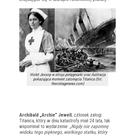
Violet Jessop w stroju pielęgniarki oraz ilustracja
pokazująca moment zatonięcia Titanica (fot.
thevintagenews.com)
Archibald „Archie” Jewell
, członek załogi
Titanica, który w dniu katastrofy miał 24 lata, tak
wspominał to wydarzenie:
„Nigdy nie zapomnę
widoku tego pięknego, wielkiego statku, który